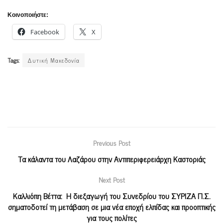
Κοινοποιήστε:
Facebook
X
Tags:
Δυτική Μακεδονία
Previous Post
Τα κάλαντα του Λαζάρου στην Αντιπεριφερειάρχη Καστοριάς
Next Post
Καλλιόπη Βέττα: Η διεξαγωγή του Συνεδρίου του ΣΥΡΙΖΑ Π.Σ.
σηματοδοτεί τη μετάβαση σε μια νέα εποχή ελπίδας και προοπτικής
για τους πολίτες