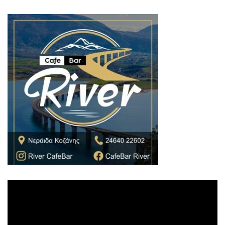
Πρόγραμμα
Αναπαραγωγής
Βίντεο