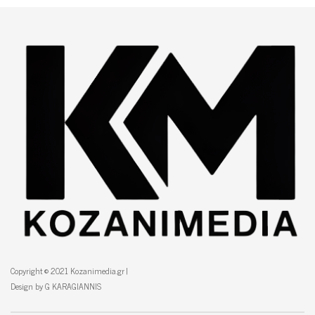
Copyright © 2021 Kozanimedia.gr |
Design by G KARAGIANNIS