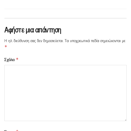
Αφήστε μια απάντηση
Η ηλ. διεύθυνση σας δεν δημοσιεύεται.
Τα υποχρεωτικά πεδία σημειώνονται με
*
Σχόλιο
*