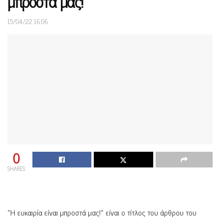
μπροστά μας!»
15/04/22 16:06
0
SHARES
«Η ευκαιρία είναι μπροστά μας!» είναι ο τίτλος του άρθρου του