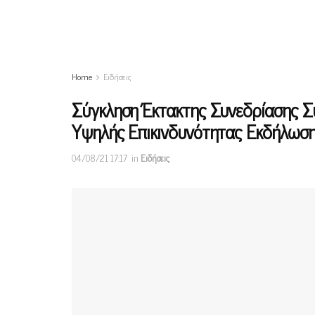
Home
Ειδήσεις
Σύγκληση Έκτακτης Συνεδρίασης Σ
Υψηλής Επικινδυνότητας Εκδήλωση
04/08/21 17:17
in
Ειδήσεις