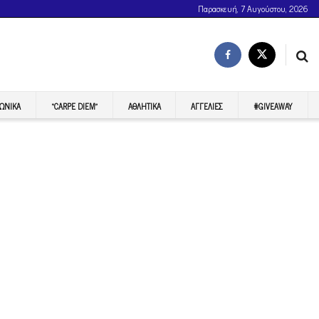
Παρασκευή, 7 Αυγούστου, 2026
ΩΝΙΚΆ
“CARPE DIEM”
ΑΘΛΗΤΙΚΆ
ΑΓΓΕΛΊΕΣ
#GIVEAWAY