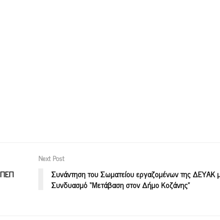
Next Post
 ΠΕΠ
Συνάντηση του Σωματείου εργαζομένων της ΔΕΥΑΚ μ
Συνδυασμό “Μετάβαση στον Δήμο Κοζάνης”