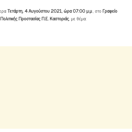
μερα
Τετάρτη, 4 Αυγούστου 2021, ώρα 07:00 μ.μ
., στο
Γραφείο
 Πολιτικής Προστασίας Π.Ε. Καστοριάς
, με θέμα: