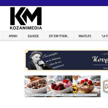
ΑΡΧΙΚΉ
ΕΙΔΉΣΕΙΣ
ΕΠI ΤΩΝ ΤΥΠΩΝ…
NIGHTLIFE
“LA 