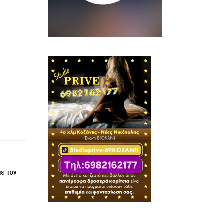
ε τον