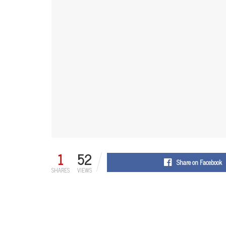
1
52
Share on Facebook
SHARES
VIEWS