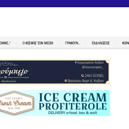
FEMME…”
Ο ΚΟΣΜΟΣ ΤΩΝ MEDIA
ΓΡΆΦΟΥΝ…
ΕΚΔΗΛΏΣΕΙΣ
ΚΟΙΝ