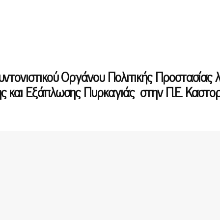
υντονιστικού Οργάνου Πολιτικής Προστασίας 
ς και Εξάπλωσης Πυρκαγιάς στην Π.Ε. Καστορ