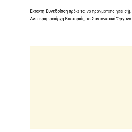
Έκτακτη Συνεδρίαση
πρόκειται να πραγματοποιήσει σή
Αντιπεριφερειάρχη Καστοριάς, το Συντονιστικό Όργανο