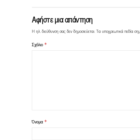
Αφήστε μια απάντηση
Η ηλ. διεύθυνση σας δεν δημοσιεύεται.
Τα υποχρεωτικά πεδία ση
Σχόλιο
*
Όνομα
*