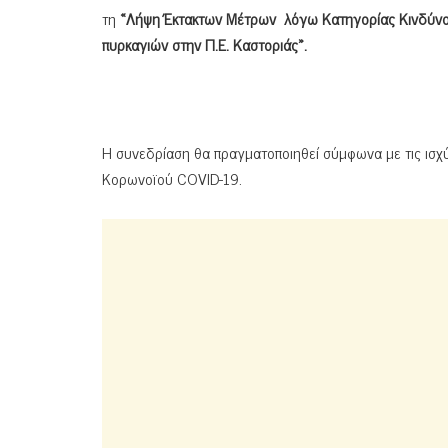
τη
«Λήψη Έκτακτων Μέτρων λόγω Κατηγορίας Κινδύνου
πυρκαγιών στην Π.Ε. Καστοριάς».
Η συνεδρίαση θα πραγματοποιηθεί σύμφωνα με τις ισχ
Κορωνοϊού COVID-19.