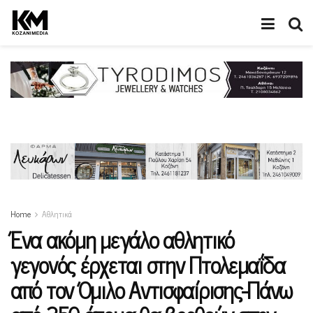
Home
Αθλητικά
Ένα ακόμη μεγάλο αθλητικό
γεγονός έρχεται στην Πτολεμαΐδα
από τον Όμιλο Αντισφαίρισης-Πάνω