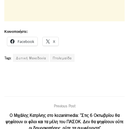
Κοινοποιήστε:
Facebook
X
Tags:
Δυτική Μακεδονία
Πτολεμαϊδα
Previous Post
O Mιχάλης Κατρίνης στο kozanimedia: “Στις 6 Οκτωβρίου θα
ψηφίσουν οι φίλοι και τα μέλη του ΠΑΣΟΚ. Δεν θα ψηφίσουν ούτε
οι δημοσκοπήσεις, ούτε τα συμφέροντα”