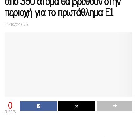
από 350 άτομα θα βρεθούν στην
περιοχή για το πρωτάθλημα Ε1
04/10/24 05:51
0
SHARES