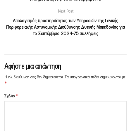
Next Post
Απολογισμός δραστηριότητας των Υπηρεσιών της Γενικής
Περιφερειακής Αστυνομικής Διεύθυνσης Δυτικής Μακεδονίας για
το Σεπτέμβριο 2024-75 συλλήψεις
Αφήστε μια απάντηση
Η ηλ. διεύθυνση σας δεν δημοσιεύεται.
Τα υποχρεωτικά πεδία σημειώνονται με
*
Σχόλιο
*