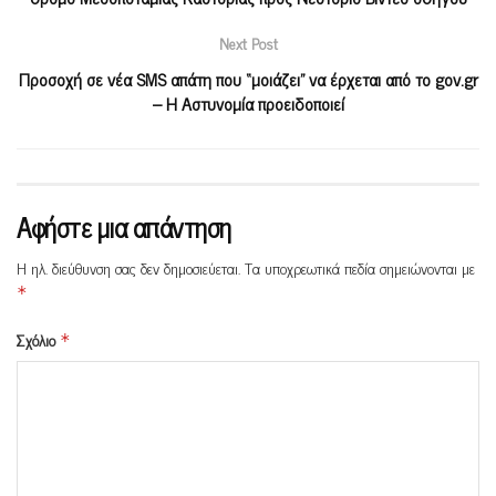
Next Post
Προσοχή σε νέα SMS απάτη που “μοιάζει” να έρχεται από το gov.gr
– Η Αστυνομία προειδοποιεί
Αφήστε μια απάντηση
Η ηλ. διεύθυνση σας δεν δημοσιεύεται.
Τα υποχρεωτικά πεδία σημειώνονται με
*
Σχόλιο
*