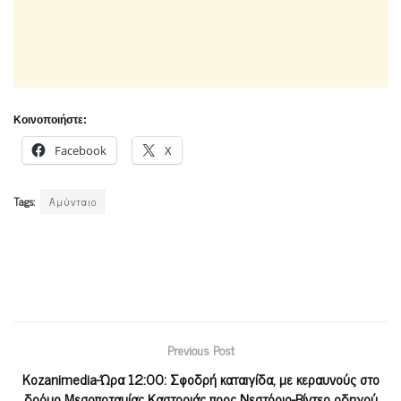
Κοινοποιήστε:
Facebook
X
Tags:
Αμύνταιο
Previous Post
Kozanimedia-Ώρα 12:00: Σφοδρή καταιγίδα, με κεραυνούς στο
δρόμο Μεσοποταμίας Καστοριάς προς Νεστόριο-Βίντεο οδηγού