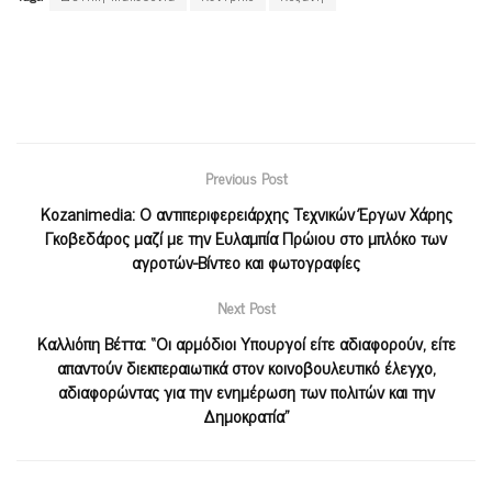
Previous Post
Kozanimedia: Ο αντιπεριφερειάρχης Τεχνικών Έργων Χάρης
Γκοβεδάρος μαζί με την Ευλαμπία Πρώιου στο μπλόκο των
αγροτών-Βίντεο και φωτογραφίες
Next Post
Καλλιόπη Βέττα: “Οι αρμόδιοι Υπουργοί είτε αδιαφορούν, είτε
απαντούν διεκπεραιωτικά στον κοινοβουλευτικό έλεγχο,
αδιαφορώντας για την ενημέρωση των πολιτών και την
Δημοκρατία”