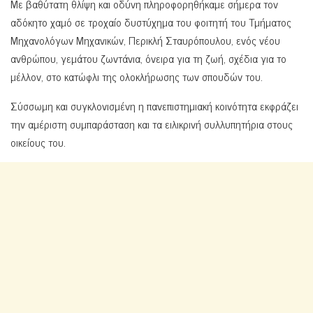
Με βαθύτατη θλίψη και οδύνη πληροφορηθήκαμε σήμερα τον
αδόκητο χαμό σε τροχαίο δυστύχημα του φοιτητή του Τμήματος
Μηχανολόγων Μηχανικών, Περικλή Σταυρόπουλου, ενός νέου
ανθρώπου, γεμάτου ζωντάνια, όνειρα για τη ζωή, σχέδια για το
μέλλον, στο κατώφλι της ολοκλήρωσης των σπουδών του.
Σύσσωμη και συγκλονισμένη η πανεπιστημιακή κοινότητα εκφράζει
την αμέριστη συμπαράσταση και τα ειλικρινή συλλυπητήρια στους
οικείους του.