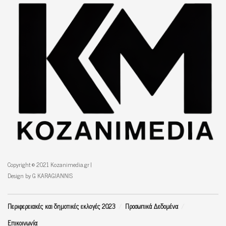
Copyright © 2021 Kozanimedia.gr |
Design by G KARAGIANNIS
Περιφερειακές και δημοτικές εκλογές 2023
Προσωπικά Δεδομένα
Επικοινωνία