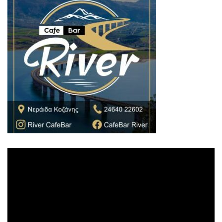
Πρόγραμμα
Αναπαραγωγής
Βίντεο