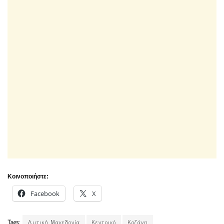
Κοινοποιήστε:
Facebook
X
Tags:
Δυτική Μακεδονία
Κεντρικό
Κοζάνη