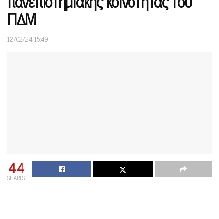
πανεπιστημιακής κοινότητας του
ΠΔΜ
12/02/24 15:49
44
SHARES