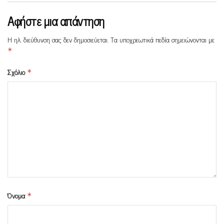
Αφήστε μια απάντηση
Η ηλ. διεύθυνση σας δεν δημοσιεύεται.
Τα υποχρεωτικά πεδία σημειώνονται με
*
Σχόλιο
*
Όνομα
*