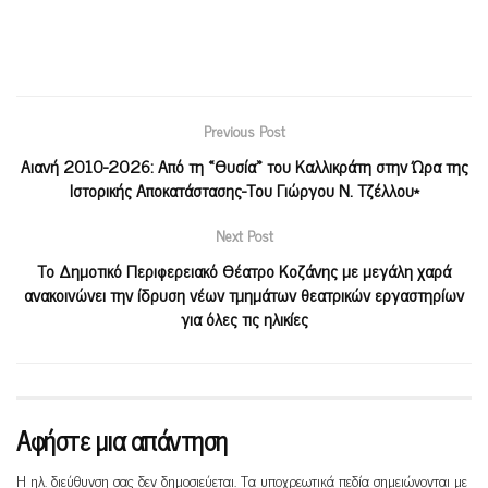
Previous Post
Αιανή 2010-2026: Από τη «Θυσία» του Καλλικράτη στην Ώρα της
Ιστορικής Αποκατάστασης-Του Γιώργου Ν. Τζέλλου*
Next Post
Το Δημοτικό Περιφερειακό Θέατρο Κοζάνης με μεγάλη χαρά
ανακοινώνει την ίδρυση νέων τμημάτων θεατρικών εργαστηρίων
για όλες τις ηλικίες
Αφήστε μια απάντηση
Η ηλ. διεύθυνση σας δεν δημοσιεύεται.
Τα υποχρεωτικά πεδία σημειώνονται με