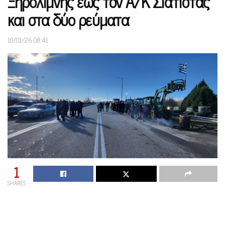
Ξηρολίμνης έως τον Α/Κ Σιάτιστας
και στα δύο ρεύματα
10/01/26 08:41
1
SHARES