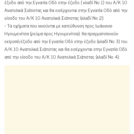
έξοδο από την Εγνατία Οδό στην έξοδο ( κλαδί Νο 1) του Α/Κ 10
Ανατολικά Σιάτιστας και θα εισέρχονται στην Εγνατία Οδό από την
είσοδο του Α/Κ 10 Ανατολικά Σιάτιστας (κλαδί Νο 2).
• Τα οχήματα που κινούνται με κατεύθυνση προς Ιωάννινα-
Ηγουμενίτσα (ρεύμα προς Ηγουμενίτσα), θα πραγματοποιούν
εκτροπή-έξοδο από την Εγνατία Οδό στην έξοδο (κλαδί Νο 3) του
Α/Κ 10 Ανατολικά Σιάτιστας και θα εισέρχονται στην Εγνατία Οδό
από την είσοδο του Α/Κ 10 Ανατολικά Σιάτιστας (κλαδί Νο 4).