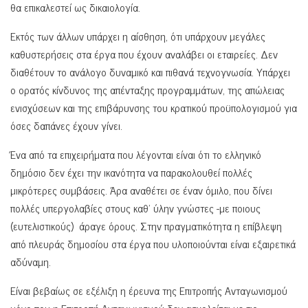
θα επικαλεστεί ως δικαιολογία.
Εκτός των άλλων υπάρχει η αίσθηση, ότι υπάρχουν μεγάλες
καθυστερήσεις στα έργα που έχουν αναλάβει οι εταιρείες. Δεν
διαθέτουν το ανάλογο δυναμικό και πιθανά τεχνογνωσία. Υπάρχει
ο ορατός κίνδυνος της απένταξης προγραμμάτων, της απώλειας
ενισχύσεων και της επιβάρυνσης του κρατικού προϋπολογισμού για
όσες δαπάνες έχουν γίνει.
Ένα από τα επιχειρήματα που λέγονται είναι ότι το ελληνικό
δημόσιο δεν έχει την ικανότητα να παρακολουθεί πολλές
μικρότερες συμβάσεις. Άρα αναθέτει σε έναν όμιλο, που δίνει
πολλές υπεργολαβίες στους καθ’ ύλην γνώστες -με ποιους
(ευτελιστικούς) άραγε όρους. Στην πραγματικότητα η επίβλεψη
από πλευράς δημοσίου στα έργα που υλοποιούνται είναι εξαιρετικά
αδύναμη.
Είναι βεβαίως σε εξέλιξη η έρευνα της Επιτροπής Ανταγωνισμού