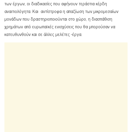
των έργων, οι διαδικασίες που αφήνουν τεράστια κέρδη
αναιτιολόγητα. Και αντίστροφα η απαξίωση των μικρομεσαίων
μονάδων που δραστηριοποιούνται στο χώρο, η διασπάθιση
χρημάτων από ευρωπαϊκές ενισχύσεις που θα μπορούσαν να
κατευθυνθούν και σε άλλες μελέτες -έργα.