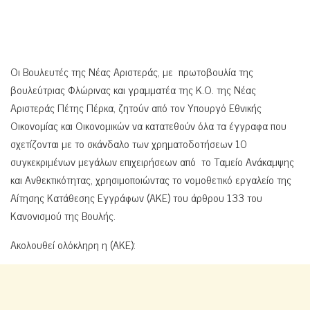
Οι Βουλευτές της Νέας Αριστεράς, με πρωτοβουλία της
βουλεύτριας Φλώρινας και γραμματέα της Κ.Ο. της Νέας
Αριστεράς Πέτης Πέρκα, ζητούν από τον Υπουργό Εθνικής
Οικονομίας και Οικονομικών να κατατεθούν όλα τα έγγραφα που
σχετίζονται με το σκάνδαλο των χρηματοδοτήσεων 10
συγκεκριμένων μεγάλων επιχειρήσεων από το Ταμείο Ανάκαμψης
και Ανθεκτικότητας, χρησιμοποιώντας το νομοθετικό εργαλείο της
Αίτησης Κατάθεσης Εγγράφων (ΑΚΕ) του άρθρου 133 του
Κανονισμού της Βουλής.
Ακολουθεί ολόκληρη η (ΑΚΕ):