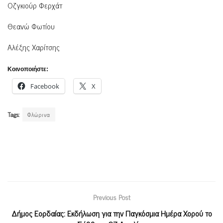
Οζγκιούρ Φερχάτ
Θεανώ Φωτίου
Αλέξης Χαρίτσης
Κοινοποιήστε:
Facebook
X
Tags:
Φλώρινα
Previous Post
Δήμος Εορδαίας: Εκδήλωση για την Παγκόσμια Ημέρα Χορού το