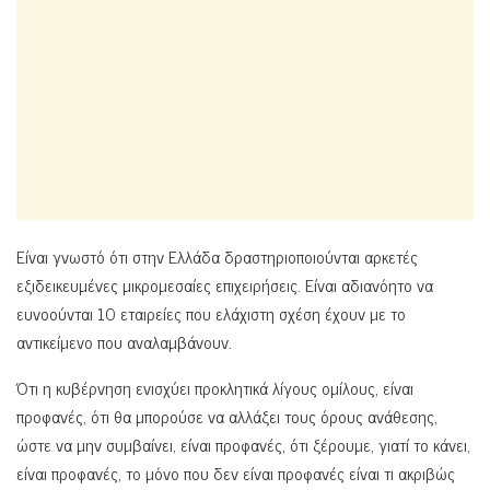
Είναι γνωστό ότι στην Ελλάδα δραστηριοποιούνται αρκετές
εξιδεικευμένες μικρομεσαίες επιχειρήσεις. Είναι αδιανόητο να
ευνοούνται 10 εταιρείες που ελάχιστη σχέση έχουν με το
αντικείμενο που αναλαμβάνουν.
Ότι η κυβέρνηση ενισχύει προκλητικά λίγους ομίλους, είναι
προφανές, ότι θα μπορούσε να αλλάξει τους όρους ανάθεσης,
ώστε να μην συμβαίνει, είναι προφανές, ότι ξέρουμε, γιατί το κάνει,
είναι προφανές, το μόνο που δεν είναι προφανές είναι τι ακριβώς