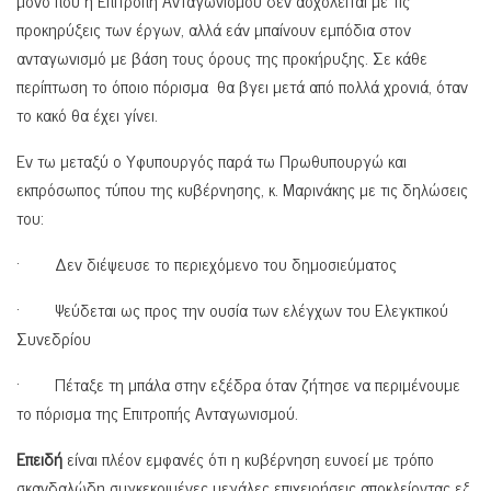
μόνο που η Επιτροπή Ανταγωνισμού δεν ασχολείται με τις
προκηρύξεις των έργων, αλλά εάν μπαίνουν εμπόδια στον
ανταγωνισμό με βάση τους όρους της προκήρυξης. Σε κάθε
περίπτωση το όποιο πόρισμα θα βγει μετά από πολλά χρονιά, όταν
το κακό θα έχει γίνει.
Εν τω μεταξύ ο Υφυπουργός παρά τω Πρωθυπουργώ και
εκπρόσωπος τύπου της κυβέρνησης, κ. Μαρινάκης με τις δηλώσεις
του:
· Δεν διέψευσε το περιεχόμενο του δημοσιεύματος
· Ψεύδεται ως προς την ουσία των ελέγχων του Ελεγκτικού
Συνεδρίου
· Πέταξε τη μπάλα στην εξέδρα όταν ζήτησε να περιμένουμε
το πόρισμα της Επιτροπής Ανταγωνισμού.
Επειδή
είναι πλέον εμφανές ότι η κυβέρνηση ευνοεί με τρόπο
σκανδαλώδη συγκεκριμένες μεγάλες επιχειρήσεις αποκλείοντας εξ