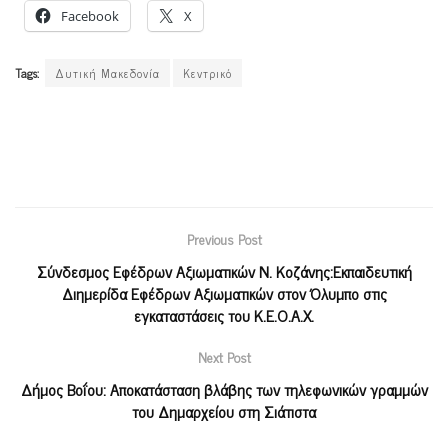
Facebook
X
Tags:
Δυτική Μακεδονία
Κεντρικό
Previous Post
Σύνδεσμος Εφέδρων Αξιωματικών Ν. Κοζάνης:Εκπαιδευτική
Διημερίδα Εφέδρων Αξιωματικών στον Όλυμπο στις
εγκαταστάσεις του Κ.Ε.Ο.Α.Χ.
Next Post
Δήμος Βοΐου: Αποκατάσταση βλάβης των τηλεφωνικών γραμμών
του Δημαρχείου στη Σιάτιστα