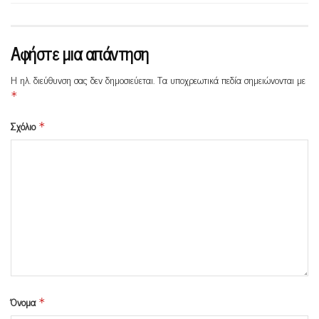
Αφήστε μια απάντηση
Η ηλ. διεύθυνση σας δεν δημοσιεύεται.
Τα υποχρεωτικά πεδία σημειώνονται με
*
Σχόλιο
*
Όνομα
*