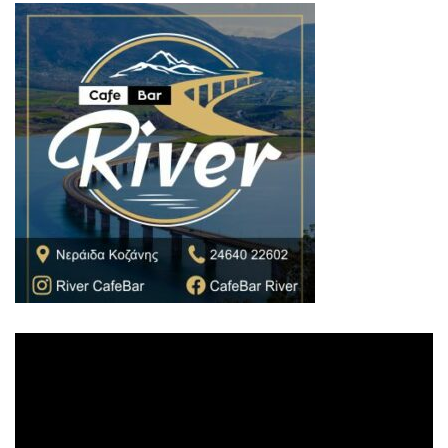
Πρόγραμμα
Αναπαραγωγής
Βίντεο