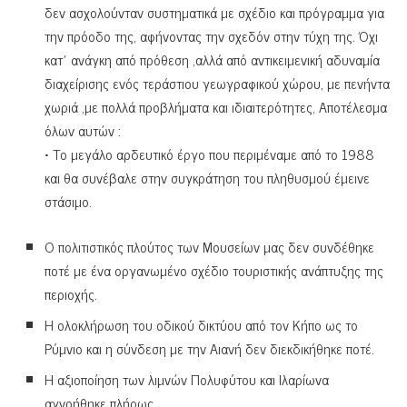
δεν ασχολούνταν συστηματικά με σχέδιο και πρόγραμμα για
την πρόοδο της, αφήνοντας την σχεδόν στην τύχη της. Όχι
κατ΄ ανάγκη από πρόθεση ,αλλά από αντικειμενική αδυναμία
διαχείρισης ενός τεράστιου γεωγραφικού χώρου, με πενήντα
χωριά ,με πολλά προβλήματα και ιδιαιτερότητες, Αποτέλεσμα
όλων αυτών :
• Το μεγάλο αρδευτικό έργο που περιμέναμε από το 1988
και θα συνέβαλε στην συγκράτηση του πληθυσμού έμεινε
στάσιμο.
Ο πολιτιστικός πλούτος των Μουσείων μας δεν συνδέθηκε
ποτέ με ένα οργανωμένο σχέδιο τουριστικής ανάπτυξης της
περιοχής.
Η ολοκλήρωση του οδικού δικτύου από τον Κήπο ως το
Ρύμνιο και η σύνδεση με την Αιανή δεν διεκδικήθηκε ποτέ.
Η αξιοποίηση των λιμνών Πολυφύτου και Ιλαρίωνα
αγνοήθηκε πλήρως.