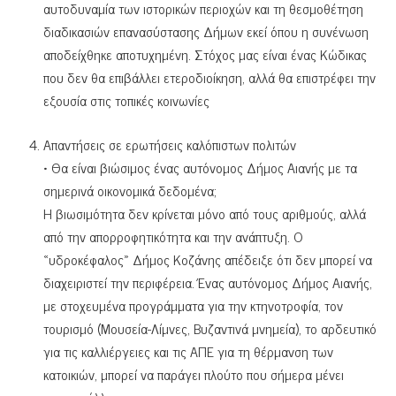
αυτοδυναμία των ιστορικών περιοχών και τη θεσμοθέτηση
διαδικασιών επανασύστασης Δήμων εκεί όπου η συνένωση
αποδείχθηκε αποτυχημένη. Στόχος μας είναι ένας Κώδικας
που δεν θα επιβάλλει ετεροδιοίκηση, αλλά θα επιστρέφει την
εξουσία στις τοπικές κοινωνίες
Απαντήσεις σε ερωτήσεις καλόπιστων πολιτών
• Θα είναι βιώσιμος ένας αυτόνομος Δήμος Αιανής με τα
σημερινά οικονομικά δεδομένα;
Η βιωσιμότητα δεν κρίνεται μόνο από τους αριθμούς, αλλά
από την απορροφητικότητα και την ανάπτυξη. Ο
«υδροκέφαλος» Δήμος Κοζάνης απέδειξε ότι δεν μπορεί να
διαχειριστεί την περιφέρεια. Ένας αυτόνομος Δήμος Αιανής,
με στοχευμένα προγράμματα για την κτηνοτροφία, τον
τουρισμό (Μουσεία-Λίμνες, Βυζαντινά μνημεία), το αρδευτικό
για τις καλλιέργειες και τις ΑΠΕ για τη θέρμανση των
κατοικιών, μπορεί να παράγει πλούτο που σήμερα μένει