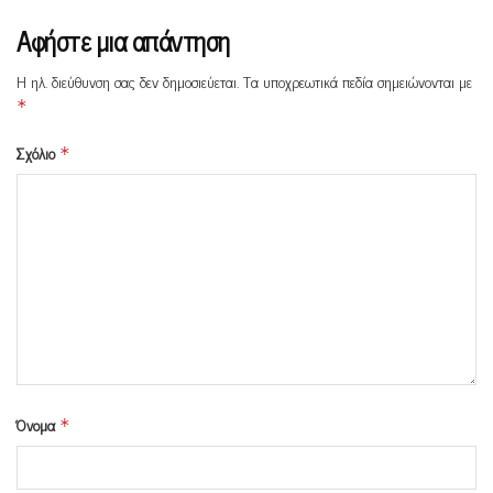
Αφήστε μια απάντηση
Η ηλ. διεύθυνση σας δεν δημοσιεύεται.
Τα υποχρεωτικά πεδία σημειώνονται με
*
Σχόλιο
*
Όνομα
*