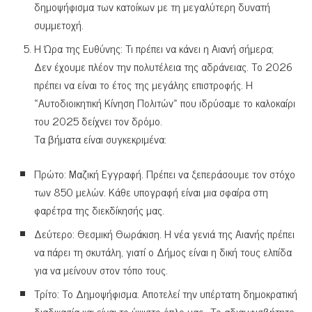
δημοψήφισμα των κατοίκων με τη μεγαλύτερη δυνατή
συμμετοχή.
Η Ώρα της Ευθύνης: Τι πρέπει να κάνει η Αιανή σήμερα;
Δεν έχουμε πλέον την πολυτέλεια της αδράνειας. Το 2026
πρέπει να είναι το έτος της μεγάλης επιστροφής. Η
«Αυτοδιοικητική Κίνηση Πολιτών» που ιδρύσαμε το καλοκαίρι
του 2025 δείχνει τον δρόμο.
Τα βήματα είναι συγκεκριμένα:
Πρώτο: Μαζική Εγγραφή. Πρέπει να ξεπεράσουμε τον στόχο
των 850 μελών. Κάθε υπογραφή είναι μια σφαίρα στη
φαρέτρα της διεκδίκησής μας.
Δεύτερο: Θεσμική Θωράκιση. Η νέα γενιά της Αιανής πρέπει
να πάρει τη σκυτάλη, γιατί ο Δήμος είναι η δική τους ελπίδα
για να μείνουν στον τόπο τους.
Τρίτο: Το Δημοψήφισμα. Αποτελεί την υπέρτατη δημοκρατική
διαδικασία και είναι το ύψιστο όπλο μας.. Το αδιαμφισβήτητο