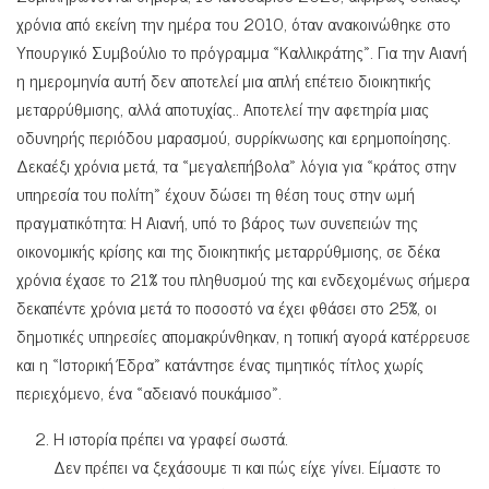
χρόνια από εκείνη την ημέρα του 2010, όταν ανακοινώθηκε στο
Υπουργικό Συμβούλιο το πρόγραμμα «Καλλικράτης». Για την Αιανή
η ημερομηνία αυτή δεν αποτελεί μια απλή επέτειο διοικητικής
μεταρρύθμισης, αλλά αποτυχίας.. Αποτελεί την αφετηρία μιας
οδυνηρής περιόδου μαρασμού, συρρίκνωσης και ερημοποίησης.
Δεκαέξι χρόνια μετά, τα «μεγαλεπήβολα» λόγια για «κράτος στην
υπηρεσία του πολίτη» έχουν δώσει τη θέση τους στην ωμή
πραγματικότητα: Η Αιανή, υπό το βάρος των συνεπειών της
οικονομικής κρίσης και της διοικητικής μεταρρύθμισης, σε δέκα
χρόνια έχασε το 21% του πληθυσμού της και ενδεχομένως σήμερα
δεκαπέντε χρόνια μετά το ποσοστό να έχει φθάσει στο 25%, οι
δημοτικές υπηρεσίες απομακρύνθηκαν, η τοπική αγορά κατέρρευσε
και η «Ιστορική Έδρα» κατάντησε ένας τιμητικός τίτλος χωρίς
περιεχόμενο, ένα «αδειανό πουκάμισο».
Η ιστορία πρέπει να γραφεί σωστά.
Δεν πρέπει να ξεχάσουμε τι και πώς είχε γίνει. Είμαστε το