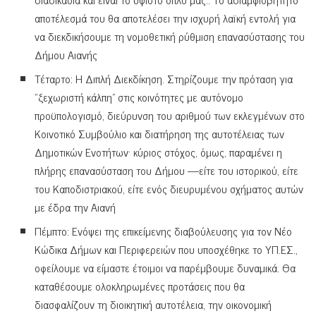
αποτέλεσμά του θα αποτελέσει την ισχυρή λαϊκή εντολή για
να διεκδικήσουμε τη νομοθετική ρύθμιση επανασύστασης του
Δήμου Αιανής
Τέταρτο: Η Διπλή Διεκδίκηση. Στηρίζουμε την πρόταση για
“ξεχωριστή κάλπη” στις κοινότητες με αυτόνομο
προϋπολογισμό, διεύρυνση του αριθμού των εκλεγμένων στο
Κοινοτικό Συμβούλιο και διατήρηση της αυτοτέλειας των
Δημοτικών Ενοτήτων· κύριος στόχος, όμως, παραμένει η
πλήρης επανασύσταση του Δήμου —είτε του ιστορικού, είτε
του Καποδιστριακού, είτε ενός διευρυμένου σχήματος αυτών
με έδρα την Αιανή
Πέμπτο: Ενόψει της επικείμενης διαβούλευσης για τον Νέο
Κώδικα Δήμων και Περιφερειών που υποσχέθηκε το ΥΠ.ΕΣ.,
οφείλουμε να είμαστε έτοιμοι να παρέμβουμε δυναμικά. Θα
καταθέσουμε ολοκληρωμένες προτάσεις που θα
διασφαλίζουν τη διοικητική αυτοτέλεια, την οικονομική