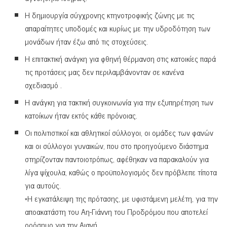
Η δημιουργία σύγχρονης κτηνοτροφικής ζώνης με τις
απαραίτητες υποδομές και κυρίως με την υδροδότηση των
μονάδων ήταν έξω από τις στοχεύσεις.
Η επιτακτική ανάγκη για φθηνή θέρμανση στις κατοικίες παρά
τις προτάσεις μας δεν περιλαμβάνονταν σε κανένα
σχεδιασμό .
Η ανάγκη για τακτική συγκοινωνία για την εξυπηρέτηση των
κατοίκων ήταν εκτός κάθε πρόνοιας.
Οι πολιτιστικοί και αθλητικοί σύλλογοι, οι ομάδες των φανών
και οι σύλλογοι γυναικών, που στο προηγούμενο διάστημα
στηρίζονταν παντοιοτρόπως, αφέθηκαν να παρακαλούν για
λίγα ψίχουλα, καθώς ο προϋπολογισμός δεν πρόβλεπε τίποτα
για αυτούς.
*Η εγκατάλειψη της πρότασης, με υφιστάμενη μελέτη, για την
αποακατάστη του Αη-Γιάννη του Προδρόμου που αποτελεί
ορόσημο για την Αιανή.