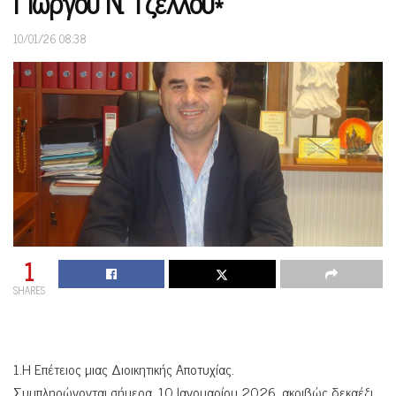
Γιώργου Ν. Τζέλλου*
10/01/26 08:38
1
SHARES
1.Η Επέτειος μιας Διοικητικής Αποτυχίας.
Συμπληρώνονται σήμερα, 10 Ιανουαρίου 2026, ακριβώς δεκαέξι