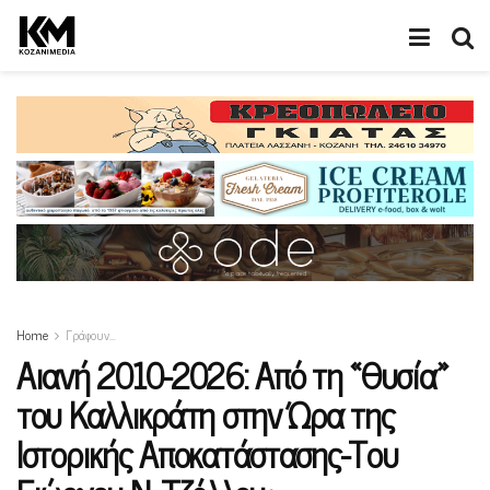
Home
Γράφουν…
Αιανή 2010-2026: Από τη «Θυσία»
του Καλλικράτη στην Ώρα της
Ιστορικής Αποκατάστασης-Του