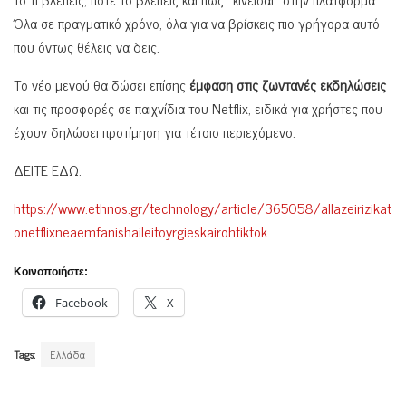
Όλα σε πραγματικό χρόνο, όλα για να βρίσκεις πιο γρήγορα αυτό
που όντως θέλεις να δεις.
Το νέο μενού θα δώσει επίσης
έμφαση στις ζωντανές εκδηλώσεις
και τις προσφορές σε παιχνίδια του Netflix, ειδικά για χρήστες που
έχουν δηλώσει προτίμηση για τέτοιο περιεχόμενο.
ΔΕΙΤΕ ΕΔΩ:
https://www.ethnos.gr/technology/article/365058/allazeirizikat
onetflixneaemfanishaileitoyrgieskairohtiktok
Κοινοποιήστε:
Facebook
X
Tags:
Ελλάδα