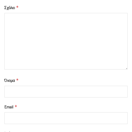
Σχόλιο
*
Όνομα
*
Email
*