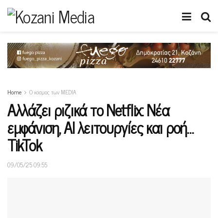
Home
Ο κοσμος των MEDIA
Αλλάζει ριζικά το Netflix: Νέα
εμφάνιση, AI λειτουργίες και ροή…
TikTok
09/05/25 09:55