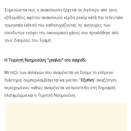
Σημειώνεται πως η ανακοίνωση έρχεται σε λιγότερο από τρεις
εβδομάδες αφότου ανακοίνωσε κέρδη ρεκόρ κατά την τελευταία
τριμηνιαία έκθεσή του, καθησυχάζοντας τις ανησυχίες των
επενδυτών ενόψει του οικονομικού χάους που προκλήθηκε από
τους δασμούς του Τραμπ.
Η Τεχνητή Νοημοσύνη «μπαίνει» στο παιχνίδι
Μεταξύ των αλλαγών που αναμένεται να δούμε το επόμενο
διάστημα, συμπεριλαμβάνεται και μια πιο «
έξυπνη
» αναζήτηση
περιεχομένου, καθώς αναμένεται να προστεθεί στη δημοφιλή
πλατφμόρμα και η Τεχνητή Νοημοσύνη.