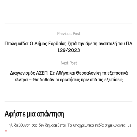
Previous Post
Πτολεμαΐδα: Ο Δήμος Εορδαίας ζητά την άμεση αναστολή του ΠΔ
129/2023
Next Post
Διαγωνισμός ΑΣΕΠ: Σε Αθήνα και Θεσσαλονίκη τα εξεταστικά
κέντρα – Θα δοθούν οι ερωτήσεις πριν από τις εξετάσεις
Αφήστε μια απάντηση
Η ηλ. διεύθυνση σας δεν δημοσιεύεται.
Τα υποχρεωτικά πεδία σημειώνονται με
*