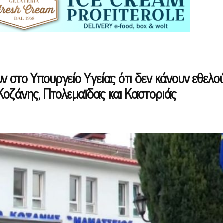
 στο Υπουργείο Υγείας ότι δεν κάνουν εθελο
Κοζάνης, Πτολεμαϊδας και Καστοριάς