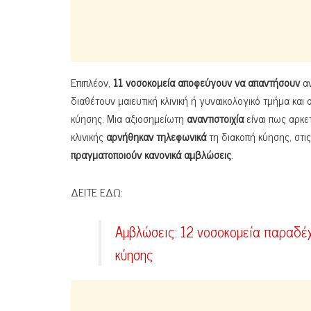
Επιπλέον,
11 νοσοκομεία αποφεύγουν να απαντήσουν
αν
διαθέτουν μαιευτική κλινική ή γυναικολογικό τμήμα και
κύησης. Μια αξιοσημείωτη
αναντιστοιχία
είναι πως αρκε
κλινικής
αρνήθηκαν τηλεφωνικά
τη διακοπή κύησης, στι
πραγματοποιούν κανονικά αμβλώσεις
.
ΔΕΙΤΕ ΕΔΩ:
Αμβλώσεις: 12 νοσοκομεία παραδέχ
κύησης