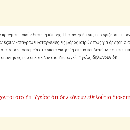
 πραγματοποιούν διακοπή κύησης. Η απάντησή τους περιορίζεται στο α
 αν έχουν καταγράψει καταγγελίες εις βάρος ιατρών τους για άρνηση δι
τά από τα νοσοκομεία στα οποία γιατροί ή ακόμα και διευθυντές μαιευτικ
ς απαντήσεις που απέστειλαν στο Υπουργείο Υγείας
δηλώνουν ότι
ονται στο Υπ. Υγείας ότι δεν κάνουν εθελούσια διακοπ