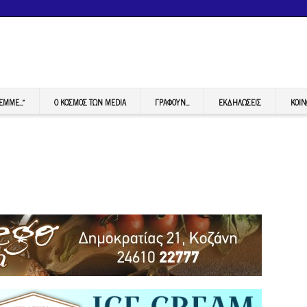
FEMME…”
Ο ΚΟΣΜΟΣ ΤΩΝ MEDIA
ΓΡΆΦΟΥΝ…
ΕΚΔΗΛΏΣΕΙΣ
ΚΟΙΝ