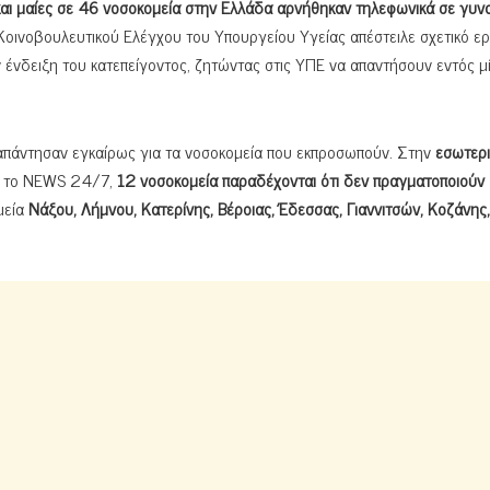
και μαίες σε 46 νοσοκομεία στην Ελλάδα αρνήθηκαν τηλεφωνικά σε γυνα
 Κοινοβουλευτικού Ελέγχου του Υπουργείου Υγείας απέστειλε σχετικό 
ν ένδειξη του κατεπείγοντος, ζητώντας στις ΥΠΕ να απαντήσουν εντός μ
απάντησαν εγκαίρως για τα νοσοκομεία που εκπροσωπούν. Στην
εσωτερι
ι το NEWS 24/7,
12 νοσοκομεία παραδέχονται ότι δεν πραγματοποιούν
μεία
Νάξου, Λήμνου, Κατερίνης, Βέροιας, Έδεσσας, Γιαννιτσών, Κοζάνης,
.