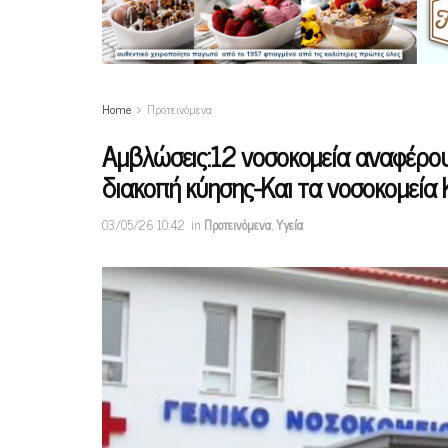
Home
Προτεινόμενα
Αμβλώσεις:12 νοσοκομεία αναφέρουν
διακοπή κύησης-Και τα νοσοκομεία 
03/05/26 10:42
in
Προτεινόμενα
,
Υγεία