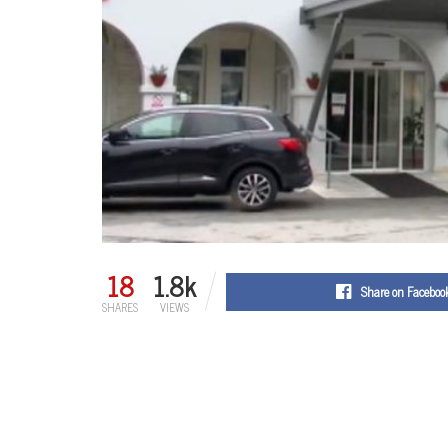
18
1.8k
Share on Faceboo
SHARES
VIEWS