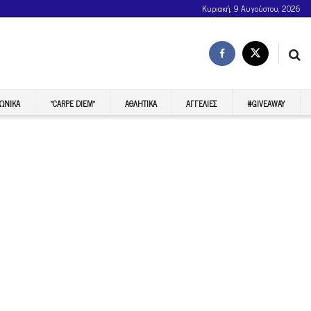
Κυριακή, 9 Αυγούστου, 2026
ΩΝΙΚΆ
“CARPE DIEM”
ΑΘΛΗΤΙΚΆ
ΑΓΓΕΛΊΕΣ
#GIVEAWAY