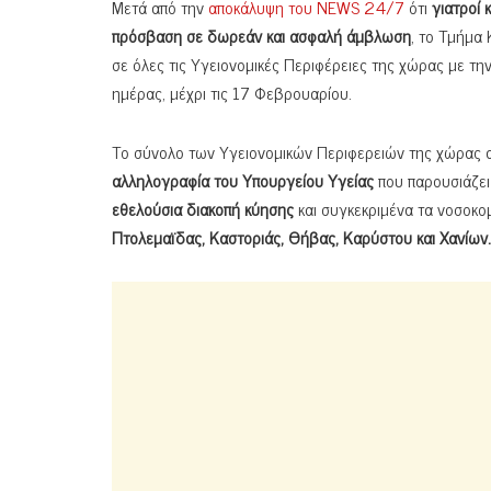
Μετά από την
αποκάλυψη του NEWS 24/7
ότι
γιατροί 
πρόσβαση σε δωρεάν και ασφαλή άμβλωση
, το Τμήμα
σε όλες τις Υγειονομικές Περιφέρειες της χώρας με τη
ημέρας, μέχρι τις 17 Φεβρουαρίου.
Το σύνολο των Υγειονομικών Περιφερειών της χώρας 
αλληλογραφία του Υπουργείου Υγείας
που παρουσιάζε
εθελούσια διακοπή κύησης
και συγκεκριμένα τα νοσοκο
Πτολεμαϊδας, Καστοριάς, Θήβας, Καρύστου και Χανίων