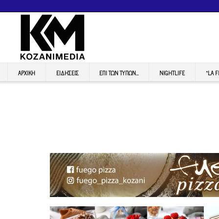
ΑΡΧΙΚΉ
ΕΙΔΉΣΕΙΣ
ΕΠI ΤΩΝ ΤΥΠΩΝ…
NIGHTLIFE
“LA 