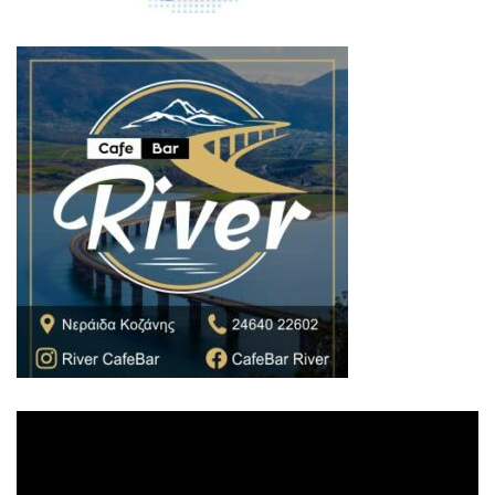
Πρόγραμμα
Αναπαραγωγής
Βίντεο