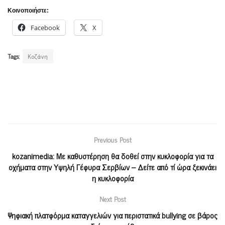
Κοινοποιήστε:
Facebook
X
Tags:
Κοζάνη
Previous Post
kozanimedia: Με καθυστέρηση θα δοθεί στην κυκλοφορία για τα
οχήματα στην Υψηλή Γέφυρα Σερβίων – Δείτε από τί ώρα ξεκινάει
η κυκλοφορία
Next Post
Ψηφιακή πλατφόρμα καταγγελιών για περιστατικά bullying σε βάρος