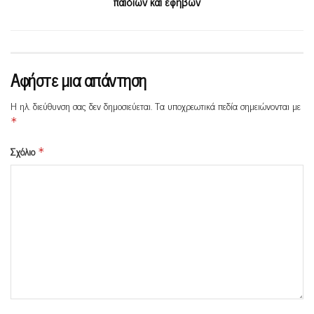
παιδιών και εφήβων
Αφήστε μια απάντηση
Η ηλ. διεύθυνση σας δεν δημοσιεύεται.
Τα υποχρεωτικά πεδία σημειώνονται με
*
Σχόλιο
*