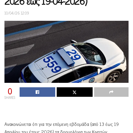
2026 έως 19-04-2026)
10/04/26 12:09
0
SHARES
Ανακοινώνεται ότι για την επόμενη εβδομάδα (από 13 έως 19
Απριλίου του έτους 2026) τα δρομολόγια των Κινητών