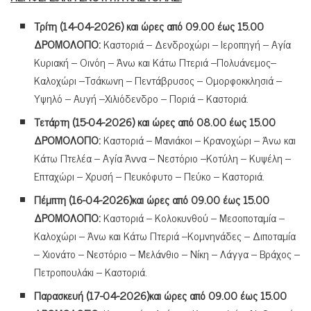
Τρίτη (14-04-2026)
και ώρες από 09.00 έως 15.00
ΔΡΟΜΟΛΟΓΙΟ:
Καστοριά – Δενδροχώρι – Ιεροπηγή – Αγία
Κυριακή – Οινόη – Άνω και Κάτω Πτεριά –Πολυάνεμος–
Καλοχώρι –Τσάκωνη – Πεντάβρυσος – Ομορφοκκλησιά –
Υψηλό – Αυγή –Χιλιόδενδρο – Ποριά – Καστοριά.
Τετάρτη (15
-04-2026) και ώρες από 08.00 έως 15.00
ΔΡΟΜΟΛΟΓΙΟ:
Καστοριά – Μανιάκοι – Κρανοχώρι – Άνω και
Κάτω Πτελέα – Αγία Άννα – Νεστόριο –Κοτύλη – Κυψέλη –
Επταχώρι – Χρυσή – Πευκόφυτο – Πεύκο – Καστοριά.
Πέμπτη
(16-04-2026)και ώρες από 09.00 έως 15.00
ΔΡΟΜΟΛΟΓΙΟ:
Καστοριά – Κολοκυνθού – Μεσοποταμία –
Καλοχώρι – Άνω και Κάτω Πτεριά –Κομνηνάδες – Διποταμία
– Χιονάτο – Νεστόριο – Μελάνθιο – Νίκη – Λάγγα – Βράχος –
Πετροπουλάκι – Καστοριά.
Παρασκευή (17-04-2026)και ώρες από 09.00 έως 15.00