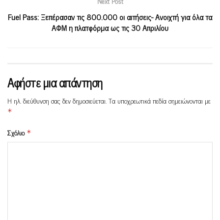
Next Post
Fuel Pass: Ξεπέρασαν τις 800.000 οι αιτήσεις- Ανοιχτή για όλα τα
ΑΦΜ η πλατφόρμα ως τις 30 Απριλίου
Αφήστε μια απάντηση
Η ηλ. διεύθυνση σας δεν δημοσιεύεται.
Τα υποχρεωτικά πεδία σημειώνονται με
*
Σχόλιο
*