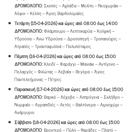
ΔΡΟΜΟΛΟΓΙΟ:
Σκοπός – Αχλάδα – Μελίτη – Νεοχωράκι –
Λόφοι – Κέλλη – Άγιος Βαρθολομαίος.
Τετάρτη (15-04-2026) και ώρες από 08:00 έως 14:00
ΔΡΟΜΟΛΟΓΙΟ:
Φλάμπουρο – Λεπτοκαρύα – Κολχική –
Υδρούσα – Άνω Υδρούσα – Δροσοπηγή – Τροπαιούχος –
Ατραπός – Τριανταφυλλιά – Πολυπόταμος.
Πέμπτη (16-04-2026) και ώρες από 08:00 έως 15:00
ΔΡΟΜΟΛΟΓΙΟ:
Κλειδί – Φαράγγι – Μανιάκι – Αντίγονο –
Πελαργός – Φιλώτας – Λεβαία – Βεγόρα – Άγιος
Παντελεήμονας – Πέτρες.
Παρασκευή (17-04-2026) και ώρες από 08:00 έως 15:00
ΔΡΟΜΟΛΟΓΙΟ:
Βαρικό – Λέχοβο – Ασπρόγεια – Σκλήθρο –
Νυμφαίο – Αγραπιδιές – Αετός – Βαλτόνερα – Λιμνοχώρι –
Ανάργυροι.
Σάββατο (18-04-2026) και ώρες από 08:00 έως 15:00
ΔΡΟΜΟΛΟΓΙΟ
: Βροντερό – Πύλη – Ψαράδες – Πλατύ –