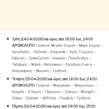
Τρίτη (14-04-2026) και ώρες από 18:00 έως 24:00
ΔΡΟΜΟΛΟΓΙΟ:
Γρεβενά- Μεγάλο Σειρήνι – Μικρό Σειρήνι –
Αμυγδαλιές – Αηδόνια – Κληματάκι – Άγιος Γεώργιος –
Κιβωτός – Τραπεζούντα – Κοκκινιά – Πολύδενδρο –
Ταξιάρχης – Μηλιά – Βατόλακκος – Ελεύθερο β και α –
Ασπρόκαμπος – Μυρσίνη – Γρεβενά.
Τετάρτη (15-04-2026) και ώρες από 18:00 έως 24:00
ΔΡΟΜΟΛΟΓΙΟ:
Γρεβενά – Μαυραναίοι – Μαυρονόρος –
Κοσμάτι – Σταυρός – Παρώρειο – Τρίκωμο – Μοναχίτι –
Ζιάκας – Σπήλαιο – Αβδέλλα – Περιβόλι – Γρεβενά.
Πέμπτη (16-04-2026) και ώρες από 09:00 έως 15:00