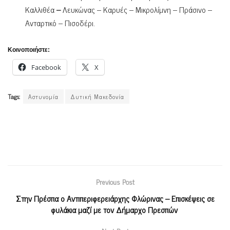
Καλλιθέα
–
Λευκώνας – Καρυές – Μικρολίμνη – Πράσινο –
Ανταρτικό – Πισοδέρι.
Κοινοποιήστε:
Facebook
X
Tags:
Αστυνομία
Δυτική Μακεδονία
Previous Post
Στην Πρέσπα ο Αντιπεριφερειάρχης Φλώρινας – Επισκέψεις σε
φυλάκια μαζί με τον Δήμαρχο Πρεσπών