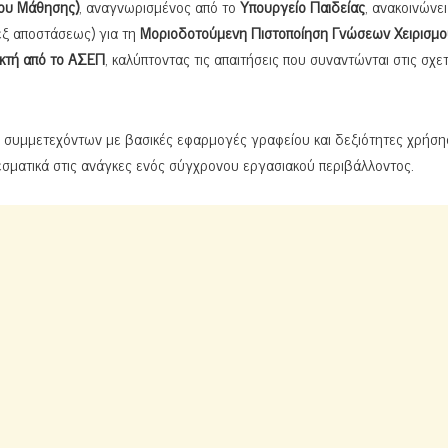
ίου Μάθησης)
, αναγνωρισμένος από το
Υπουργείο Παιδείας
, ανακοινώνει
εξ αποστάσεως) για τη
Μοριοδοτούμενη Πιστοποίηση Γνώσεων Χειρισμ
κτή από το ΑΣΕΠ
, καλύπτοντας τις απαιτήσεις που συναντώνται στις σχετ
ν συμμετεχόντων με βασικές εφαρμογές γραφείου και δεξιότητες χρήση
εσματικά στις ανάγκες ενός σύγχρονου εργασιακού περιβάλλοντος.