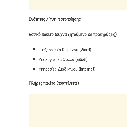
Ενότητες / Ύλη πιστοποίησης
Βασικό πακέτο (συχνά ζητούμενο σε προκηρύξεις):
Επεξεργασία Κειμένου (
Word
)
Υπολογιστικά Φύλλα (
Excel
)
Υπηρεσίες Διαδικτύου (
Internet
)
Πλήρες πακέτο (προτείνεται):