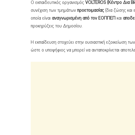
Ο εκπαιδευτικός οργανισμός
VOLTEROS (Κέντρο Δια Β
συνέχιση των τμημάτων
προετοιμασίας
(δια ζώσης και 
οποία είναι
αναγνωρισμένη από τον ΕΟΠΠΕΠ
και
αποδε
προκηρύξεις του Δημοσίου.
Η εκπαίδευση στοχεύει στην ουσιαστική εξοικείωση τω
ώστε ο υποψήφιος να μπορεί να ανταποκρίνεται αποτελ