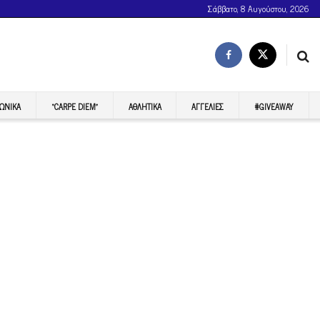
Σάββατο, 8 Αυγούστου, 2026
ΩΝΙΚΆ
“CARPE DIEM”
ΑΘΛΗΤΙΚΆ
ΑΓΓΕΛΊΕΣ
#GIVEAWAY