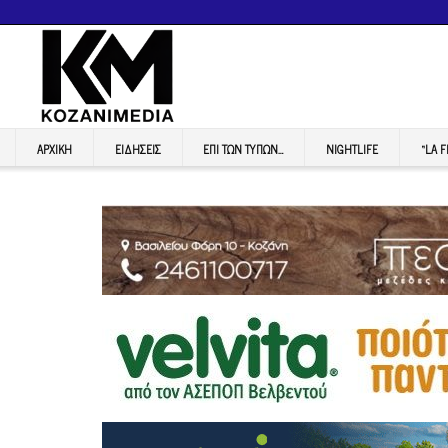
ΑΡΧΙΚΉ
ΕΙΔΉΣΕΙΣ
ΕΠI ΤΩΝ ΤΥΠΩΝ…
NIGHTLIFE
“LA 