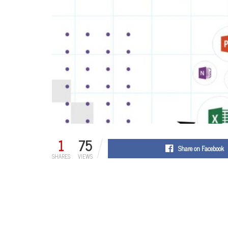
1
75
Share on Facebook
SHARES
VIEWS