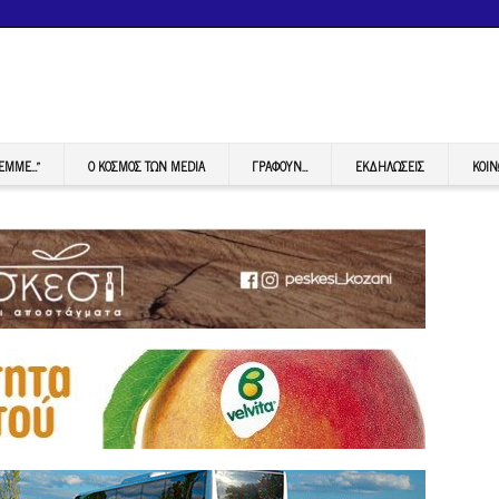
FEMME…”
Ο ΚΟΣΜΟΣ ΤΩΝ MEDIA
ΓΡΆΦΟΥΝ…
ΕΚΔΗΛΏΣΕΙΣ
ΚΟΙΝ