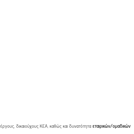
νέργους, δικαιούχους ΚΕΑ, καθώς και δυνατότητα
εταιρικών/ομαδικών