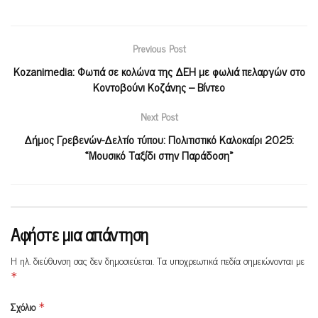
Previous Post
Kozanimedia: Φωτιά σε κολώνα της ΔΕΗ με φωλιά πελαργών στο
Κοντοβούνι Κοζάνης – Βίντεο
Next Post
Δήμος Γρεβενών-Δελτίο τύπου: Πολιτιστικό Καλοκαίρι 2025:
«Μουσικό Ταξίδι στην Παράδοση»
Αφήστε μια απάντηση
Η ηλ. διεύθυνση σας δεν δημοσιεύεται.
Τα υποχρεωτικά πεδία σημειώνονται με
*
Σχόλιο
*