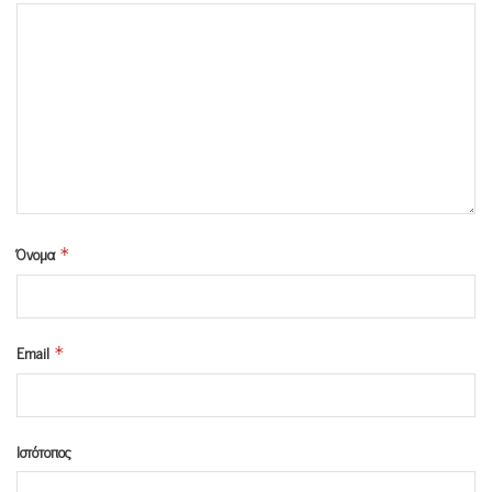
Όνομα
*
Email
*
Ιστότοπος