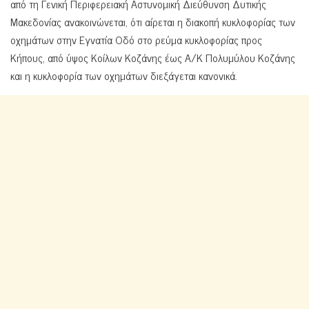
από τη Γενική Περιφερειακή Αστυνομική Διεύθυνση Δυτικής
Μακεδονίας ανακοινώνεται, ότι αίρεται η διακοπή κυκλοφορίας των
οχημάτων στην Εγνατία Οδό στο ρεύμα κυκλοφορίας προς
Κήπους, από ύψος Κοίλων Κοζάνης έως Α/Κ Πολυμύλου Κοζάνης
και η κυκλοφορία των οχημάτων διεξάγεται κανονικά.