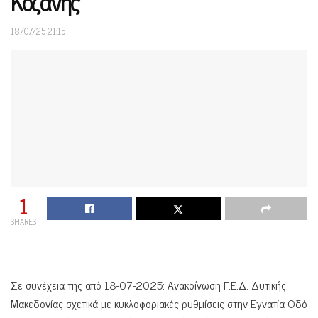
Κοζάνης
18/07/25 21:15
1
SHARES
Σε συνέχεια της από 18-07-2025: Ανακοίνωση Γ.Ε.Δ. Δυτικής
Μακεδονίας σχετικά με κυκλοφοριακές ρυθμίσεις στην Εγνατία Οδό