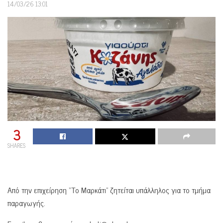
14/03/26 13:01
3
SHARES
Από την επιχείρηση “Το Μαρκάτι” ζητείται υπάλληλος για το τμήμα
παραγωγής.