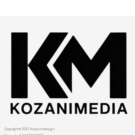
Copyright © 2021 Kozanimedia.gr |