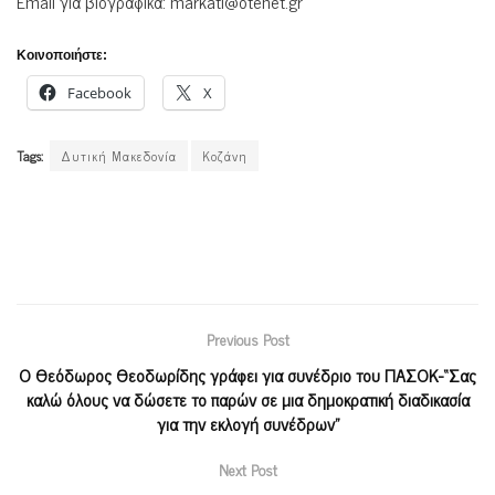
Email για βιογραφικά:
markati@otenet.gr
Κοινοποιήστε:
Facebook
X
Tags:
Δυτική Μακεδονία
Κοζάνη
Previous Post
Ο Θεόδωρος Θεοδωρίδης γράφει για συνέδριο του ΠΑΣΟΚ-“Σας
καλώ όλους να δώσετε το παρών σε μια δημοκρατική διαδικασία
για την εκλογή συνέδρων”
Next Post