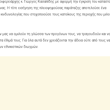
εριφερειάρχης κ. Γιώργος Κασαπίδης με αφορμή την έγκριση του καταστα
ινας. Η τότε εισήγηση της πλειοψηφούσας παράταξης αποτελούσε ένα
 κινδυνολογίας που στοχοποιούσε τους κατοίκους της περιοχής που μιλ
ν μας να ομιλούν τη γλώσσα των προγόνων τους, να τραγουδούν και ν
α έθιμά τους. Για όλα αυτά δεν χρειάζονται την άδεια ούτε από τους να
ν εθνικιστικών διωγμών.