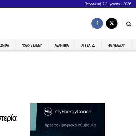
Παρασκευή, 7 Αυγούστου, 2026
ΩΝΙΚΆ
“CARPE DIEM”
ΑΘΛΗΤΙΚΆ
ΑΓΓΕΛΊΕΣ
#GIVEAWAY
τερία