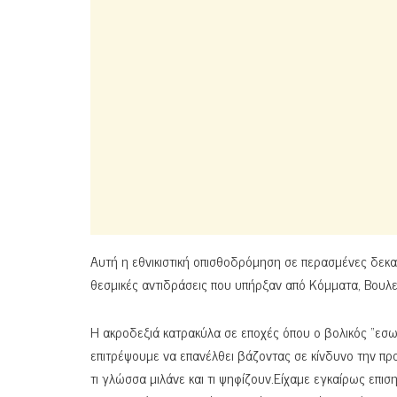
Αυτή η εθνικιστική οπισθοδρόμηση σε περασμένες δεκαετ
θεσμικές αντιδράσεις που υπήρξαν από Κόμματα, Βουλευ
Η ακροδεξιά κατρακύλα σε εποχές όπου ο βολικός “εσωτ
επιτρέψουμε να επανέλθει βάζοντας σε κίνδυνο την προ
τι γλώσσα μιλάνε και τι ψηφίζουν.Είχαμε εγκαίρως επι