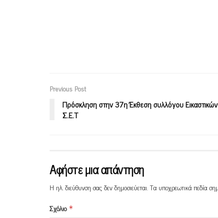
Previous Post
Πρόσκληση στην 37η Έκθεση συλλόγου Εικαστικώ
Σ.Ε.Τ
Αφήστε μια απάντηση
Η ηλ. διεύθυνση σας δεν δημοσιεύεται.
Τα υποχρεωτικά πεδία ση
Σχόλιο
*