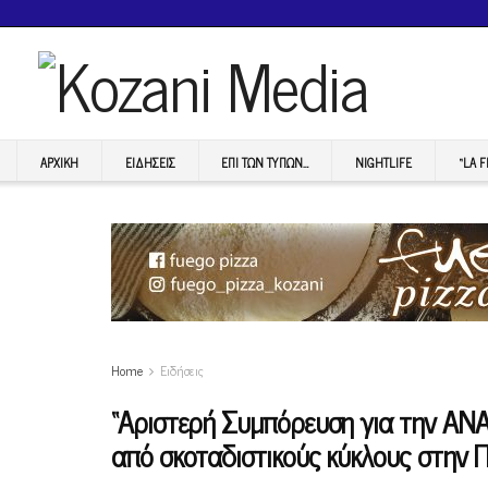
ΑΡΧΙΚΉ
ΕΙΔΉΣΕΙΣ
ΕΠI ΤΩΝ ΤΥΠΩΝ…
NIGHTLIFE
“LA 
Home
Ειδήσεις
“Αριστερή Συμπόρευση για την ΑΝΑ
από σκοταδιστικούς κύκλους στην Π