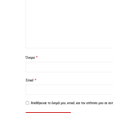
Όνομα
*
Email
*
Αποθήκευσε το όνομά μου, email, και τον ιστότοπο μου σε α