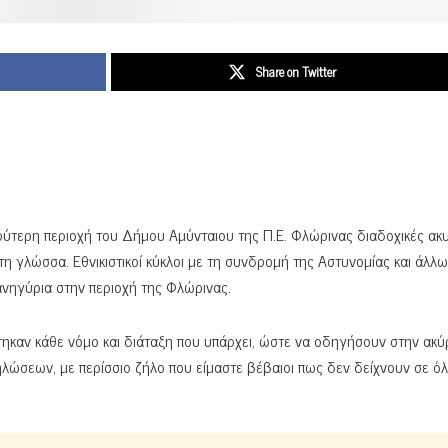
Share on Twitter
ρύτερη περιοχή του Δήμου Αμύνταιου της Π.Ε. Φλώρινας διαδοχικές ακ
τη γλώσσα. Εθνικιστικοί κύκλοι με τη συνδρομή της Αστυνομίας και άλλ
νηγύρια στην περιοχή της Φλώρινας.
έστηκαν κάθε νόμο και διάταξη που υπάρχει, ώστε να οδηγήσουν στην ακ
ώσεων, με περίσσιο ζήλο που είμαστε βέβαιοι πως δεν δείχνουν σε όλ