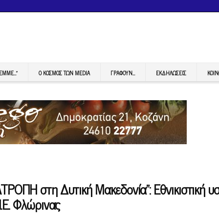
FEMME…”
Ο ΚΟΣΜΟΣ ΤΩΝ MEDIA
ΓΡΆΦΟΥΝ…
ΕΚΔΗΛΏΣΕΙΣ
ΚΟΙΝ
ΤΡΟΠΗ στη Δυτική Μακεδονία”: Εθνικιστική υσ
.Ε. Φλώρινας