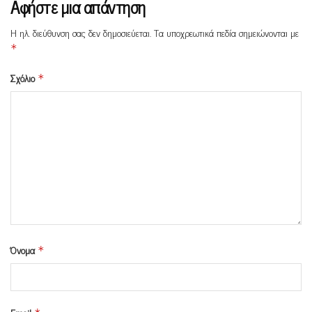
Αφήστε μια απάντηση
Η ηλ. διεύθυνση σας δεν δημοσιεύεται.
Τα υποχρεωτικά πεδία σημειώνονται με
*
Σχόλιο
*
Όνομα
*