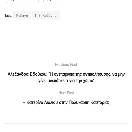
Tags:
Κοζάνη
Π.Ε. Κοζάνης
Previous Post
Αλεξάνδρα Σδούκου: “Η ανεπάρκεια της αντιπολίτευσης, να μην
γίνει ανεπάρκεια για την χώρα”
Next Post
Η Κατερίνα Λιόλιου στην Πολυκάρπη Καστοριάς