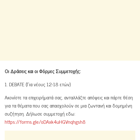
Οι Δράσεις και οι Φόρμες Συμμετοχής:
1. DEBATE (Για νέους 12-18 ετών)
Ακονίστε τα επιχειρήματά σας, ανταλλάξτε απόψεις και πάρτε θέση
για τα θέματα που σας απασχολούν σε μια ζωντανή και δομημένη
συζήτηση. Δήλωσε συμμετοχή εδω:
https://forms.gle/oDAxk4uHGVnqhgsh8