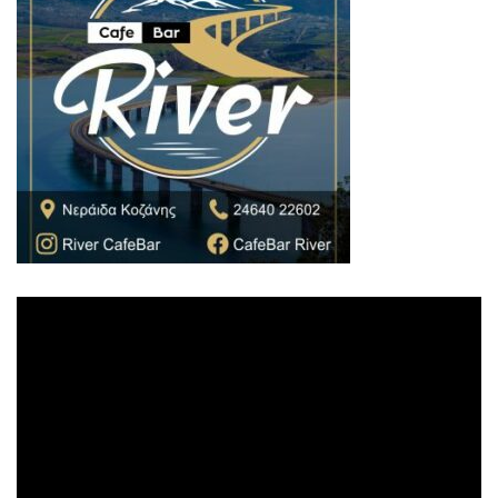
Πρόγραμμα
Αναπαραγωγής
Βίντεο