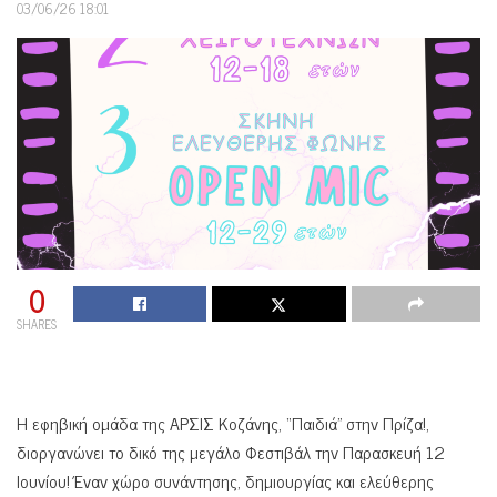
03/06/26 18:01
0
SHARES
Η εφηβική ομάδα της ΑΡΣΙΣ Κοζάνης, “Παιδιά” στην Πρίζα!,
διοργανώνει το δικό της μεγάλο Φεστιβάλ την Παρασκευή 12
Ιουνίου! Έναν χώρο συνάντησης, δημιουργίας και ελεύθερης