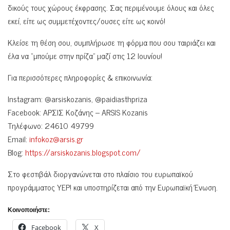
δικούς τους χώρους έκφρασης. Σας περιμένουμε όλους και όλες
εκεί, είτε ως συμμετέχοντες/ουσες είτε ως κοινό!
Κλείσε τη θέση σου, συμπλήρωσε τη φόρμα που σου ταιριάζει και
έλα να “μπούμε στην πρίζα” μαζί στις 12 Ιουνίου!
Για περισσότερες πληροφορίες & επικοινωνία:
Instagram: @arsiskozanis, @paidiasthpriza
Facebook: ΑΡΣΙΣ Κοζάνης – ARSIS Kozanis
Τηλέφωνο: 24610 49799
Email:
infokoz@arsis.gr
Blog:
https://arsiskozanis.blogspot.com/
Στο φεστιβάλ διοργανώνεται στο πλαίσιο του ευρωπαϊκού
προγράμματος YEP! και υποστηρίζεται από την Ευρωπαϊκή Ένωση.
Κοινοποιήστε:
Facebook
X