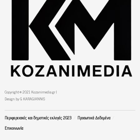
Copyright © 2021 Kozanimedia.gr |
Design by G KARAGIANNIS
Περιφερειακές και δημοτικές εκλογές 2023
Προσωπικά Δεδομένα
Επικοινωνία