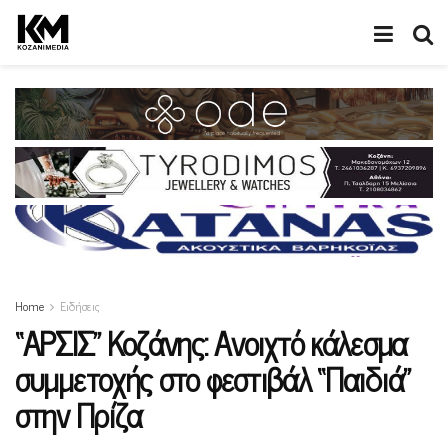
Home
Ειδήσεις
“ΑΡΣΙΣ” Κοζάνης: Ανοιχτό κάλεσμα
συμμετοχής στο φεστιβάλ “Παιδιά”
στην Πρίζα