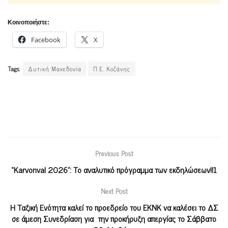
Κοινοποιήστε:
Facebook
X
Tags:
Δυτική Μακεδονία
Π.Ε. Κοζάνης
Previous Post
“Κarvonval 2026”: Το αναλυτικό πρόγραμμα των εκδηλώσεων!!1
Next Post
Η Ταξική Ενότητα καλεί το προεδρείο του ΕΚΝΚ να καλέσει το ΔΣ
σε άμεση Συνεδρίαση για την προκήρυξη απεργίας το Σάββατο