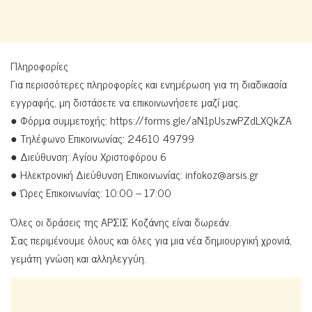
Πληροφορίες
Για περισσότερες πληροφορίες και ενημέρωση για τη διαδικασία
εγγραφής, μη διστάσετε να επικοινωνήσετε μαζί μας.
● Φόρμα συμμετοχής: https://forms.gle/aN1pUszwPZdLXQkZA
● Τηλέφωνο Επικοινωνίας: 24610 49799
● Διεύθυνση: Αγίου Χριστοφόρου 6
● Ηλεκτρονική Διεύθυνση Επικοινωνίας:
infokoz@arsis.gr
● Ώρες Επικοινωνίας: 10:00 – 17:00
Όλες οι δράσεις της ΑΡΣΙΣ Κοζάνης είναι δωρεάν.
Σας περιμένουμε όλους και όλες για μια νέα δημιουργική χρονιά,
γεμάτη γνώση και αλληλεγγύη.