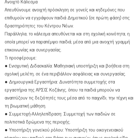
Ανοιχτό Κάλεσμα
Απευθύνουμε ανοιχτή πρόσκληση σε γονείς και κηδεμόνες που
επιθυμούν να εγγράψουν παιδιά Δημοτικού (σε πρώτη φάση) στις
δραστηριότητες του Κέντρου Νέων.
Παράλληλα, το κάλεσμα απευθύνεται και στη σχολική κοινότητα, η
οποία μπορεί να παραπέμψει παιδιά, μέσα από μια ανοιχτή γραμμή
επικοινωνίας και συνεργασίας.
Τι προσφέρουμε:
● Ενισχυτική Διδασκαλία: Μαθησιακή υποστήριξη και βοήθεια στη
σχολική μελέτη, σε ένα περιβάλλον ασφάλειας και συνεργασίας.
● Δημιουργικά Εργαστήρια: Δυνατότητα συμμετοχής στα
εργαστήρια της ΑΡΣΙΣ Κοζάνης, όπου τα παιδιά μπορούν να
αναπτύξουν τις δεξιότητές τους μέσα από το παιχνίδι, την τέχνη και
τη βιωματική μάθηση.
● Συμμετοχή-Αλληλεπίδραση: Συμμετοχή των παιδιών σε
πολιτιστικά δρώμενα της περιοχής.
● Υποστήριξη γονεϊκού ρόλου: Υποστήριξη του οικογενειακού
πλαισίου του παιδιού στη βάση των αναγκών, όπως σχολικά είδη,