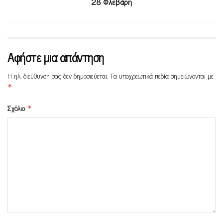
28 Φλεβάρη
Αφήστε μια απάντηση
Η ηλ. διεύθυνση σας δεν δημοσιεύεται.
Τα υποχρεωτικά πεδία σημειώνονται με
*
Σχόλιο
*