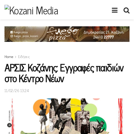
Home
Ειδήσεις
ΑΡΣΙΣ Κοζάνης: Εγγραφές παιδιών
στο Κέντρο Νέων
11/02/26 13:24