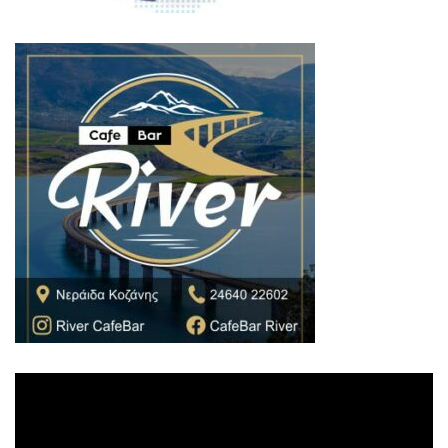
Πρόγραμμα
Αναπαραγωγής
Βίντεο