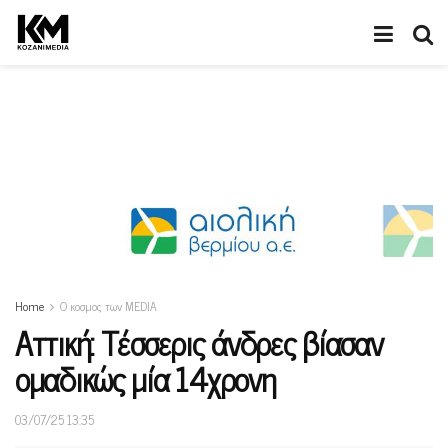
Home
Ο κοσμος των MEDIA
Αττική: Τέσσερις άνδρες βίασαν
ομαδικώς μία 14χρονη
03/07/25 13:35