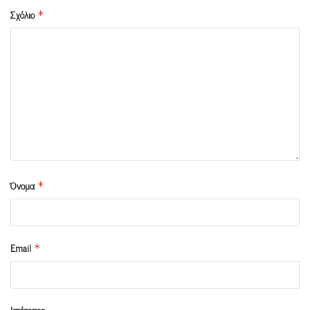
Σχόλιο
*
Όνομα
*
Email
*
Ιστότοπος