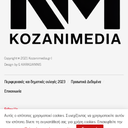
Copyright © 2021 Kozanimedia.gr |
Design by G KARAGIANNIS
Περιφερειακές και δημοτικές εκλογές 2023
Προσωπικά Δεδομένα
Επικοινωνία
Follow Us
Αυτός ο ιστότοπος χρησιμοποιεί cookies. Συνεχίζοντας να χρησιμοποιείτε αυτόν
τον ιστότοπο, δίνετε τη συγκατάθεσή σας για χρήση cookies. Επισκεφθείτε την