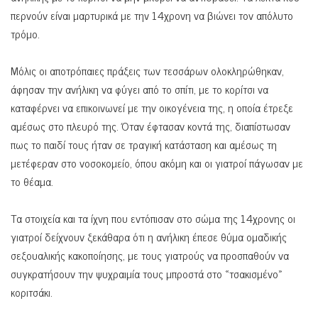
περνούν είναι μαρτυρικά με την 14χρονη να βιώνει τον απόλυτο
τρόμο.
Μόλις οι αποτρόπαιες πράξεις των τεσσάρων ολοκληρώθηκαν,
άφησαν την ανήλικη να φύγει από το σπίτι, με το κορίτσι να
καταφέρνει να επικοινωνεί με την οικογένεια της, η οποία έτρεξε
αμέσως στο πλευρό της. Όταν έφτασαν κοντά της, διαπίστωσαν
πως το παιδί τους ήταν σε τραγική κατάσταση και αμέσως τη
μετέφεραν στο νοσοκομείο, όπου ακόμη και οι γιατροί πάγωσαν με
το θέαμα.
Τα στοιχεία και τα ίχνη που εντόπισαν στο σώμα της 14χρονης οι
γιατροί δείχνουν ξεκάθαρα ότι η ανήλικη έπεσε θύμα ομαδικής
σεξουαλικής κακοποίησης, με τους γιατρούς να προσπαθούν να
συγκρατήσουν την ψυχραιμία τους μπροστά στο «τσακισμένο»
κοριτσάκι.