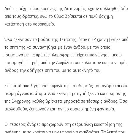
Από τις μέχρι τώρα έρευνες της Αστυνομίας, έχουν συλληφθεί δύο
από τους δράστες, ενώ το θύμα βρίσκεται σε πολύ άσχημη
κατάσταση στο νοσοκομείο.
Όλα ξεκίνησαν το βράδυ της Τετάρτης, όταν η 14χρονη βγήκε από
το σπίτι της και συναντήθηκε με έναν άνδρα, με τον οποίο
-σύμφωνα με τις πρώτες πληροφορίες- είχε επικοινωνήσει μέσω
εφαρμογής. Πηγές από την Ασφάλεια αποκαλύπτουν πως ο νεαρός
άνδρας την οδήγησε σπίτι του με το αυτοκίνητό του.
Εκεί μετά από λίγη ώρα εμφανίστηκε ο αδερφός του άνδρα και δύο
ακόμη άγνωστα άτομα. Από εκείνη τη στιγμή ξεκινά και ο εφιάλτης
της 14χρονης, καθώς βρίσκεται μπροστά σε τέσσερις άνδρες. Όσα
ακολουθούν, ξεπερνούν και την πιο αρρωστημένη φαντασία.
Οι τέσσερις άνδρες προχωρούν στη σεξουαλική κακοποίηση της
ανήλικης με το κορίτσι να μην μπορεί να αντιδράσει. Τα λεπτά που