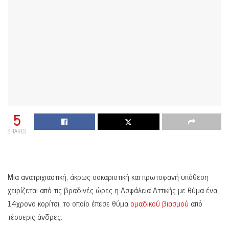
5
SHARES
Μια ανατριχιαστική, άκρως σοκαριστική και πρωτοφανή υπόθεση
χειρίζεται από τις βραδινές ώρες η Ασφάλεια Αττικής με θύμα ένα
14χρονο κορίτσι, το οποίο έπεσε θύμα
ομαδικού βιασμού
από
τέσσερις άνδρες.