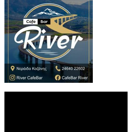
Πρόγραμμα
Αναπαραγωγής
Βίντεο