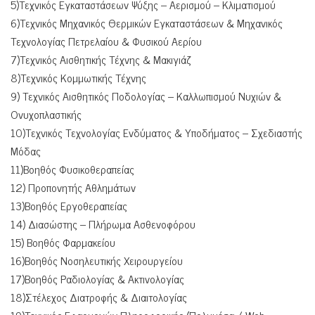
5)Τεχνικός Εγκαταστάσεων Ψύξης – Αερισμού – Κλιματισμού
6)Τεχνικός Μηχανικός Θερμικών Εγκαταστάσεων & Μηχανικός
Τεχνολογίας Πετρελαίου & Φυσικού Αερίου
7)Τεχνικός Αισθητικής Τέχνης & Μακιγιάζ
8)Τεχνικός Κομμωτικής Τέχνης
9) Τεχνικός Αισθητικός Ποδολογίας – Καλλωπισμού Νυχιών &
Ονυχοπλαστικής
10)Τεχνικός Τεχνολογίας Ενδύματος & Υποδήματος – Σχεδιαστής
Μόδας
11)Βοηθός Φυσικοθεραπείας
12) Προπονητής Αθλημάτων
13)Βοηθός Εργοθεραπείας
14) Διασώστης – Πλήρωμα Ασθενοφόρου
15) Βοηθός Φαρμακείου
16)Βοηθός Νοσηλευτικής Χειρουργείου
17)Βοηθός Ραδιολογίας & Ακτινολογίας
18)Στέλεχος Διατροφής & Διαιτολογίας