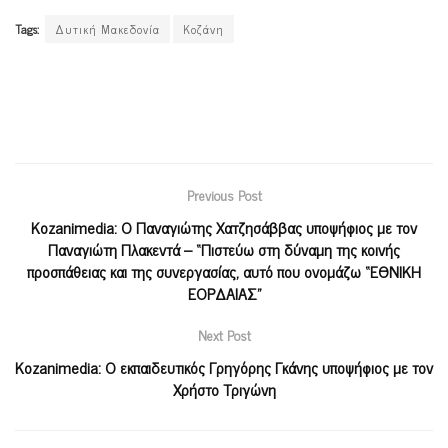
Tags:
Δυτική Μακεδονία
Κοζάνη
Previous Post
Kozanimedia: O Παναγιώτης Χατζησάββας υποψήφιος με τον
Παναγιώτη Πλακεντά – “Πιστεύω στη δύναμη της κοινής
προσπάθειας και της συνεργασίας, αυτό που ονομάζω “ΕΘΝΙΚΗ
ΕΟΡΔΑΙΑΣ”
Next Post
Kozanimedia: Ο εκπαιδευτικός Γρηγόρης Γκάνης υποψήφιος με τον
Χρήστο Τριγώνη