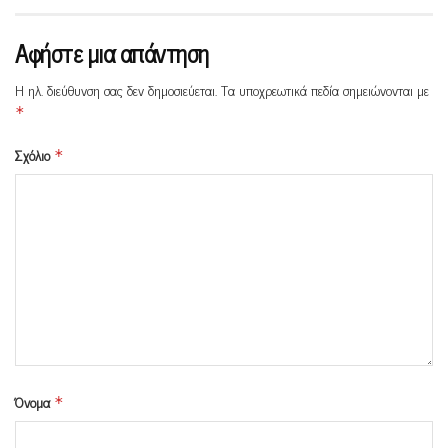
Αφήστε μια απάντηση
Η ηλ. διεύθυνση σας δεν δημοσιεύεται.
Τα υποχρεωτικά πεδία σημειώνονται με
*
Σχόλιο
*
Όνομα
*