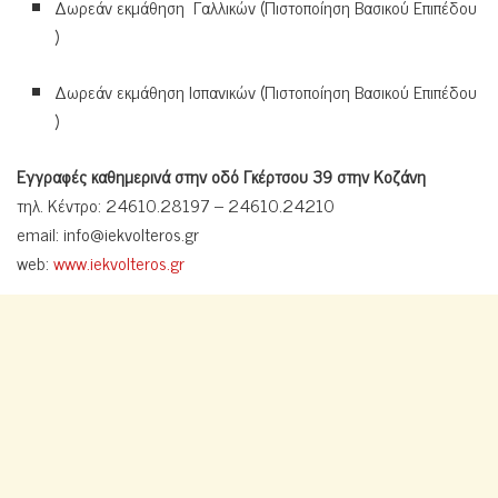
Δωρεάν εκμάθηση Γαλλικών (Πιστοποίηση Βασικού Επιπέδου
)
Δωρεάν εκμάθηση Ισπανικών (Πιστοποίηση Βασικού Επιπέδου
)
Εγγραφές καθημερινά στην οδό Γκέρτσου 39 στην Κοζάνη
τηλ. Κέντρο: 24610.28197 – 24610.24210
email:
info@iekvolteros.gr
web:
www.iekvolteros.gr