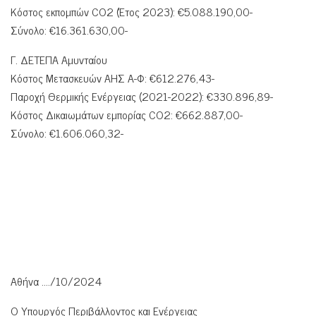
Κόστος εκπομπών CO2 (Έτος 2023): €5.088.190,00-
Σύνολο: €16.361.630,00-
Γ. ΔΕΤΕΠΑ Αμυνταίου
Κόστος Μετασκευών ΑΗΣ Α-Φ: €612.276,43-
Παροχή Θερμικής Ενέργειας (2021-2022): €330.896,89-
Κόστος Δικαιωμάτων εμπορίας CO2: €662.887,00-
Σύνολο: €1.606.060,32-
Αθήνα …./10/2024
Ο Υπουργός Περιβάλλοντος και Ενέργειας