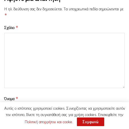
Η ηλ. διεύθυνση σας δεν δημοσιεύεται.
Τα υποχρεωτικά πεδία σημειώνονται με
*
Σχόλιο
*
Όνομα
*
Αυτός ο ιστότοπος χρησιμοποιεί cookies. Συνεχίζοντας να χρησιμοποιείτε αυτόν
τον ιστότοπο, δίνετε τη συγκατάθεσή σας για χρήση cookies. Επισκεφθείτε την
Πολιτική απορρήτου και cookie
.
Συμφωνώ
Email
*