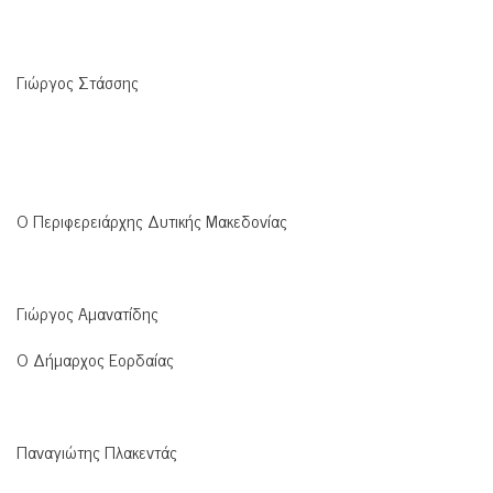
Γιώργος Στάσσης
Ο Περιφερειάρχης Δυτικής Μακεδονίας
Γιώργος Αμανατίδης
Ο Δήμαρχος Εορδαίας
Παναγιώτης Πλακεντάς