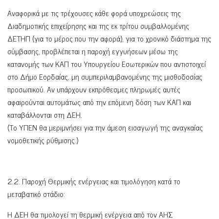
Αναφορικά με τις τρέχουσες κάθε φορά υποχρεώσεις της
Διαδημοτικής επιχείρησης και της εκ τρίτου συμβαλλομένης
ΔΕΤΗΠ (για το μέρος που την αφορά), για το χρονικό διάστημα της
σύμβασης, προβλέπεται η παροχή εγγυήσεων μέσω της
κατανομής των ΚΑΠ του Υπουργείου Εσωτερικών που αντιστοιχεί
στο Δήμο Εορδαίας, μη συμπεριλαμβανομένης της μισθοδοσίας
προσωπικού. Αν υπάρχουν εκπρόθεσμες πληρωμές αυτές
αφαιρούνται αυτομάτως από την επόμενη δόση των ΚΑΠ και
καταβάλλονται στη ΔΕΗ.
(Το ΥΠΕΝ θα μεριμνήσει για την άμεση εισαγωγή της αναγκαίας
νομοθετικής ρύθμισης.)
2.2. Παροχή Θερμικής ενέργειας και τιμολόγηση κατά το
μεταβατικό στάδιο:
Η ΔΕΗ θα τιμολογεί τη θερμική ενέργεια από τον ΑΗΣ