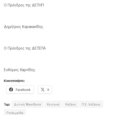
Ο Πρόεδρος της ΔΕΤΗΠ
Δημήτριος Καρακασίδης
Ο Πρόεδρος της ΔΕΤΕΠΑ
Ευθύμιος Χαριτίδης
Κοινοποιήστε:
Facebook
X
Tags:
Δυτική Μακεδονία
Κεντρικό
Κοζάνη
Π.Ε. Κοζάνης
Πτολεμαϊδα