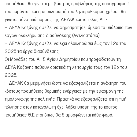
προμήθειας θα γίνεται με βάση τις προβλέψεις της παραγράφου 1
του παρόντος και η αποπληρωμή του ληξιπρόθεσμου χρέους θα
γίνεται μόνο από πόρους της ΔΕΥΑΚ και το τέλος ΑΠΕ.
Η ΔΕΥΑ Κοζάνης οφείλει να δημοπρατήσει άμεσα το υπόλοιπο των
έργων ολοκλήρωσης διασύνδεσης (Αντλιοστάσια).
Η ΔΕΥΑ Κοζάνης οφείλει να έχει ολοκληρώσει έως τον 12ο του
2025 τα έργα διασύνδεσης.
Οι Μονάδες του ΑΗΣ Αγίου Δημητρίου που τροφοδοτούν τη
ΔΕΥΑ Κοζάνης παύουν οριστικά τη λειτουργία τους τον 12ο του
2025.
Η ΔΕΥΑΚ θα μεριμνήσει ώστε να εξασφαλίζεται η ανάκτηση του
κόστους προμήθειας θερμικής ενέργειας με την εφαρμογή της
τιμολογιακής της πολιτικής. Πρακτικά να εξασφαλίζεται ότι η τιμή
πώλησης στον καταναλωτή έχει λάβει υπόψη της το κόστος
προμήθειας Θ.Ε έτσι όπως θα διαμορφώνεται κάθε φορά.