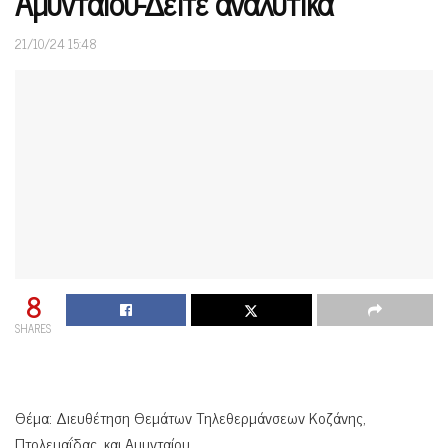
Αμυνταίου-Δείτε αναλυτικά
21/10/24 15:48
8
SHARES
Θέμα: Διευθέτηση Θεμάτων Τηλεθερμάνσεων Κοζάνης,
Πτολεμαΐδας, και Αμυνταίου