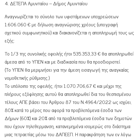
4. ΔΕΤΕΠΑ Αμυνταίου – Δήμος Αμυνταίου
Αναγνωρίζεται το σύνολο των υφιστάμενων υποχρεώσεων
1.606.060 € με δήλωση αναγνώρισης χρέους (υπογραφή
σχετικού συμφωνητικού) και διακανονίζεται η αποπληρωμή τους ως
εξής:
Το 1/3 της συνολικής οφειλής ήτοι 535.353,33 € θα αποπληρωθεί
άμεσα από το ΥΠΕΝ και με διαδικασία που θα προσδιοριστεί.
(Το ΥΠΕΝ θα μεριμνήσει για την άμεση εισαγωγή της αναγκαίας
νομοθετικής ρύθμισης.)
Το υπόλοιπο της οφειλής, ήτοι 1.070.706,67 € και μέχρι της
πλήρους εξόφλησης αυτού θα αποπληρωθεί δια του θεσπισμένου
τέλους ΑΠΕ βάσει του Άρθρου 87 του Ν.4964/2022 ως ισχύει,
80% κατά το μέρος που αφορά τα προβλεπόμενα έσοδα των
Δήμων (60%) και 20% από τα προβλεπόμενα έσοδα των δημοτών
που έχουν τηλεθερμανση, κατανεμημένα ισομερώς στο διάστημα
μιας τετραετίας μέσω του ΔΑΠΕΕΠ. Η παρακράτηση των εν λόγω