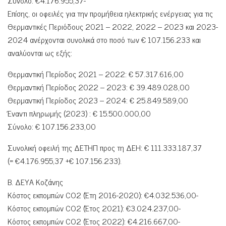
Επίσης, οι οφειλές για την προμήθεια ηλεκτρικής ενέργειας για τις
Θερμαντικές Περιόδους 2021 – 2022, 2022 – 2023 και 2023-
2024 ανέρχονται συνολικά στο ποσό των € 107.156.233 και
αναλύονται ως εξής:
Θερμαντική Περίοδος 2021 – 2022: € 57.317.616,00
Θερμαντική Περίοδος 2022 – 2023: € 39.489.028,00
Θερμαντική Περίοδος 2023 – 2024: € 25.849.589,00
Έναντι πληρωμής (2023) : € 15.500.000,00
Σύνολο: € 107.156.233,00
Συνολική οφειλή της ΔΕΤΗΠ προς τη ΔΕΗ: € 111.333.187,37
(= €4.176.955,37 +€ 107.156.233).
Β. ΔΕΥΑ Κοζάνης
Κόστος εκπομπών CO2 (Έτη 2016-2020): €4.032.536,00-
Κόστος εκπομπών CO2 (Έτος 2021): €3.024.237,00-
Κόστος εκπομπών CO2 (Έτος 2022): €4.216.667,00-