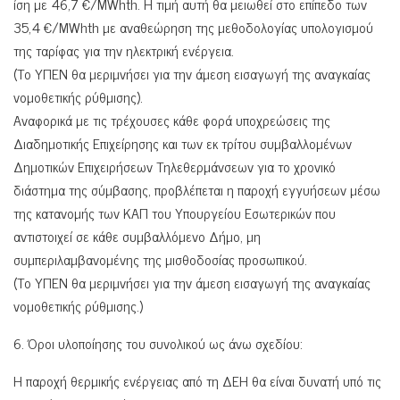
ίση με 46,7 €/MWhth. Η τιμή αυτή θα μειωθεί στο επίπεδο των
35,4 €/MWhth με αναθεώρηση της μεθοδολογίας υπολογισμού
της ταρίφας για την ηλεκτρική ενέργεια.
(Το ΥΠΕΝ θα μεριμνήσει για την άμεση εισαγωγή της αναγκαίας
νομοθετικής ρύθμισης).
Αναφορικά με τις τρέχουσες κάθε φορά υποχρεώσεις της
Διαδημοτικής Επιχείρησης και των εκ τρίτου συμβαλλομένων
Δημοτικών Επιχειρήσεων Τηλεθερμάνσεων για το χρονικό
διάστημα της σύμβασης, προβλέπεται η παροχή εγγυήσεων μέσω
της κατανομής των ΚΑΠ του Υπουργείου Εσωτερικών που
αντιστοιχεί σε κάθε συμβαλλόμενο Δήμο, μη
συμπεριλαμβανομένης της μισθοδοσίας προσωπικού.
(Το ΥΠΕΝ θα μεριμνήσει για την άμεση εισαγωγή της αναγκαίας
νομοθετικής ρύθμισης.)
6. Όροι υλοποίησης του συνολικού ως άνω σχεδίου:
Η παροχή θερμικής ενέργειας από τη ΔΕΗ θα είναι δυνατή υπό τις