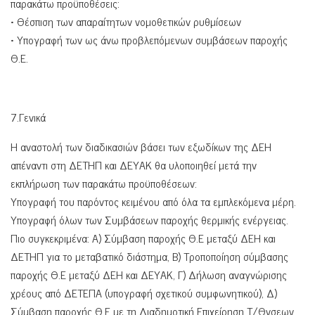
παρακάτω προϋποθέσεις:
• Θέσπιση των απαραίτητων νομοθετικών ρυθμίσεων
• Υπογραφή των ως άνω προβλεπόμενων συμβάσεων παροχής
Θ.Ε.
7.Γενικά
Η αναστολή των διαδικασιών βάσει των εξωδίκων της ΔΕΗ
απέναντι στη ΔΕΤΗΠ και ΔΕΥΑΚ θα υλοποιηθεί μετά την
εκπλήρωση των παρακάτω προϋποθέσεων:
Υπογραφή του παρόντος κειμένου από όλα τα εμπλεκόμενα μέρη.
Υπογραφή όλων των Συμβάσεων παροχής θερμικής ενέργειας.
Πιο συγκεκριμένα: Α) Σύμβαση παροχής Θ.Ε μεταξύ ΔΕΗ και
ΔΕΤΗΠ για το μεταβατικό διάστημα, Β) Τροποποίηση σύμβασης
παροχής Θ.Ε μεταξύ ΔΕΗ και ΔΕΥΑΚ, Γ) Δήλωση αναγνώρισης
χρέους από ΔΕΤΕΠΑ (υπογραφή σχετικού συμφωνητικού), Δ)
Σύμβαση παροχής Θ.Ε με τη Διαδημοτική Επιχείρηση Τ/Θνσεων.