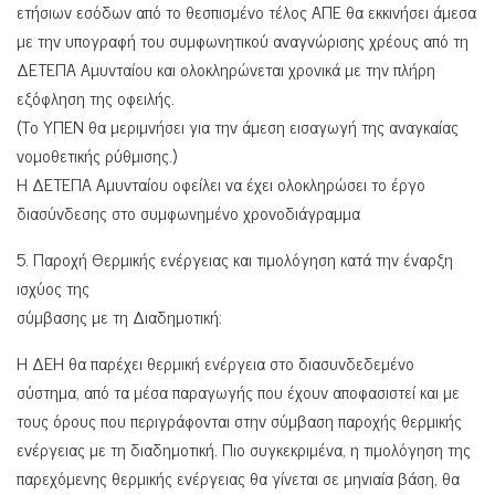
ετήσιων εσόδων από το θεσπισμένο τέλος ΑΠΕ θα εκκινήσει άμεσα
με την υπογραφή του συμφωνητικού αναγνώρισης χρέους από τη
ΔΕΤΕΠΑ Αμυνταίου και ολοκληρώνεται χρονικά με την πλήρη
εξόφληση της οφειλής.
(Το ΥΠΕΝ θα μεριμνήσει για την άμεση εισαγωγή της αναγκαίας
νομοθετικής ρύθμισης.)
Η ΔΕΤΕΠΑ Αμυνταίου οφείλει να έχει ολοκληρώσει το έργο
διασύνδεσης στο συμφωνημένο χρονοδιάγραμμα
5. Παροχή Θερμικής ενέργειας και τιμολόγηση κατά την έναρξη
ισχύος της
σύμβασης με τη Διαδημοτική:
Η ΔΕΗ θα παρέχει θερμική ενέργεια στο διασυνδεδεμένο
σύστημα, από τα μέσα παραγωγής που έχουν αποφασιστεί και με
τους όρους που περιγράφονται στην σύμβαση παροχής θερμικής
ενέργειας με τη διαδημοτική. Πιο συγκεκριμένα, η τιμολόγηση της
παρεχόμενης θερμικής ενέργειας θα γίνεται σε μηνιαία βάση, θα