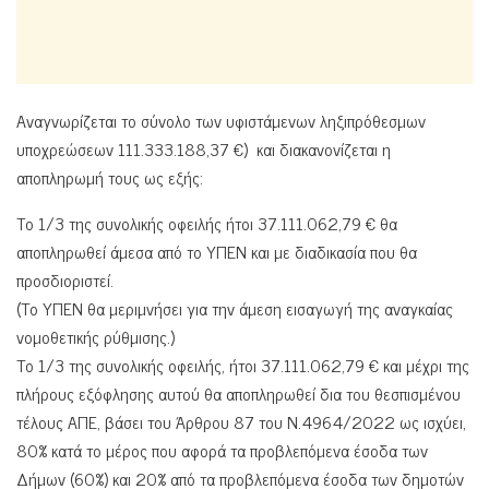
Αναγνωρίζεται το σύνολο των υφιστάμενων ληξιπρόθεσμων
υποχρεώσεων 111.333.188,37 €) και διακανονίζεται η
αποπληρωμή τους ως εξής:
Το 1/3 της συνολικής οφειλής ήτοι 37.111.062,79 € θα
αποπληρωθεί άμεσα από το ΥΠΕΝ και με διαδικασία που θα
προσδιοριστεί.
(Το ΥΠΕΝ θα μεριμνήσει για την άμεση εισαγωγή της αναγκαίας
νομοθετικής ρύθμισης.)
Το 1/3 της συνολικής οφειλής, ήτοι 37.111.062,79 € και μέχρι της
πλήρους εξόφλησης αυτού θα αποπληρωθεί δια του θεσπισμένου
τέλους ΑΠΕ, βάσει του Άρθρου 87 του Ν.4964/2022 ως ισχύει,
80% κατά το μέρος που αφορά τα προβλεπόμενα έσοδα των
Δήμων (60%) και 20% από τα προβλεπόμενα έσοδα των δημοτών