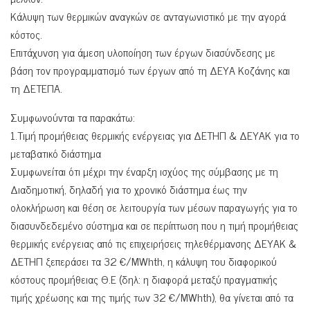
Κάλυψη των θερμικών αναγκών σε ανταγωνιστικό με την αγορά
κόστος.
Επιτάχυνση για άμεση υλοποίηση των έργων διασύνδεσης με
βάση τον προγραμματισμό των έργων από τη ΔΕΥΑ Κοζάνης και
τη ΔΕΤΕΠΑ.
Συμφωνούνται τα παρακάτω:
1.Τιμή προμήθειας θερμικής ενέργειας για ΔΕΤΗΠ & ΔΕΥΑΚ για τo
μεταβατικό διάστημα
Συμφωνείται ότι μέχρι την έναρξη ισχύος της σύμβασης με τη
Διαδημοτική, δηλαδή για το χρονικό διάστημα έως την
ολοκλήρωση και θέση σε λειτουργία των μέσων παραγωγής για το
διασυνδεδεμένο σύστημα και σε περίπτωση που η τιμή προμήθειας
θερμικής ενέργειας από τις επιχειρήσεις τηλεθέρμανσης ΔΕΥΑΚ &
ΔΕΤΗΠ ξεπεράσει τα 32 €/MWhth, η κάλυψη του διαφορικού
κόστους προμήθειας Θ.Ε (δηλ: η διαφορά μεταξύ πραγματικής
τιμής χρέωσης και της τιμής των 32 €/MWhth), θα γίνεται από τα