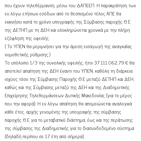
που έχουν τηλεθέρμανση, μέσω του ΔΑΠΕΕΠ. Η παρακράτηση των
εν λόγω ετήσιων εσόδων από το θεσπισμένο τέλος ΑΠΕ θα
εκκινήσει κατά το χρόνο υπογραφής της Σύμβασης παροχής Θ.Ε
της ΔΕΤΗΠ με τη ΔΕΗ και ολοκληρώνεται χρονικά με την πλήρη
εξόφληση της οφειλής.
( Το ΥΠΕΝ θα μεριμνήσει για την άμεση εισαγωγή της αναγκαίας
νομοθετικής ρύθμισης.)
Το υπόλοιπο 1/3 της συνολικής οφειλής, ήτοι 37.111.062,79 € θα
αποτελεί απαίτηση της ΔΕΗ έναντι του ΥΠΕΝ, καθόλη τη διάρκεια
ισχύος τόσο της Σύμβασης Παροχής Θ.Ε μεταξύ ΔΕΤΗΠ και ΔΕΗ,
καθώς και της Σύμβασης μεταξύ της ΔΕΗ και της Διαδημοτικής
Επιχείρησης Τηλεθερμάνσεων Δυτικής Μακεδονίας (για το μέρος
που την αφορά). Η εν λόγω απαίτηση θα απομειώνεται αναλογικά
κάθε έτος, αρχής γενομένης της υπογραφής της σύμβασης
παροχής Θ.Ε για το μεταβατικό διάστημα, έως και της περάτωσης
της σύμβασης της Διαδημοτικής για το διασυνδεδεμένο σύστημα
(δηλαδή περίπου σε 17 έτη από σήμερα).