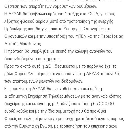
Θέσπιση των απαραίτητων νομοθετικών ρυθμίσεων.
Η ΔΕΥΑΚ θα υποβάλλει πρόταση ένταξης στο ΕΣΠΑ, για τους
λέβητες φυσικού αερίου, μετά από τροποποίηση της ενεργής
Πρόσκλησης που θα γίνει από το Υπουργείο Οικονομίας και
Οικονομικών και με την υποστήριξη του ΥΠΕΝ και της Περιφέρειας
Δυτικής Μακεδονίας.
Η πρόταση θα υποβληθεί με σκοπό την κάλυψη αναγκών του
διασυνδεδεμένου συστήματος.
Προς το σκοπό αυτό η ΔΕΗ δεσμεύεται με το παρόν να έχει το
ρόλο Φορέα Υλοποίησης και να παράσχει στη ΔΕΥΑΚ το σύνολο
των απαιτούμενων μελετών και δεδομένων.
Επιπρόσθετα, η ΔΕΥΑΚ θα ενισχυθεί οικονομικά από τη
Διαδημοτική Επιχείρηση Τηλεθερμάνσεων με το αναγκαίο κόστος
διαχείρισης και εκπόνησης μελετών (προεκτίμηση 65.000,00
ευρώ) καθώς και με την ίδια συμμετοχή που θα προκύψει
Φορείς που υλοποίησαν έργα με συγχρηματοδοτούμενους πόρους
από την Ευρωπαϊκή Ένωση, με τροποποίηση του επιχειρησιακού