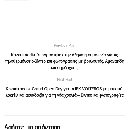
Previous Post
Kozanimedia: Υπογράφτηκε στην Αθήνα η συμφωνία για τις
τηλεθερμάνσεις-Βίντεο και φωτογραφίες με βουλευτές, Αμανατίδη
και δημάρχους,
Next Post
Kozanimedia: Grand Open Day για το ΙΕΚ VOLTEROS με μουσική,
κοκτέιλ και αισιοδοξία για τη νέα χρονιά – Βίντεο και φωτογραφίες
Αφήστε μια απάντηση