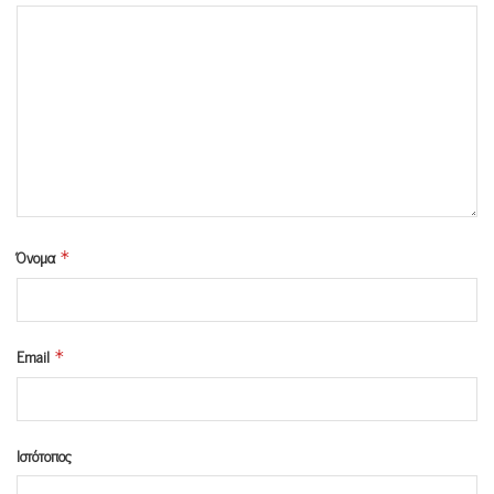
Όνομα
*
Email
*
Ιστότοπος