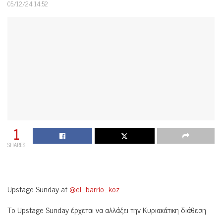
05/12/24 14:52
1
SHARES
Upstage Sunday at
@el_barrio_koz
Το Upstage Sunday έρχεται να αλλάξει την Κυριακάτικη διάθεση