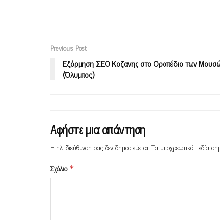
Previous Post
Εξόρμηση ΣΕΟ Κοζανης στο Οροπέδιο των Μουσ
(Όλυμπος)
Αφήστε μια απάντηση
Η ηλ. διεύθυνση σας δεν δημοσιεύεται.
Τα υποχρεωτικά πεδία ση
Σχόλιο
*