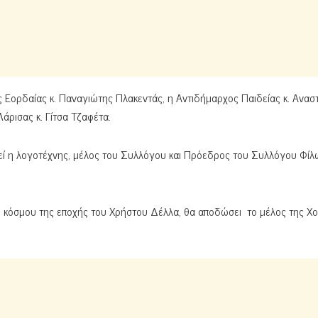
Εορδαίας κ. Παναγιώτης Πλακεντάς, η Αντιδήμαρχος Παιδείας κ. Ανασ
ρισας κ. Γίτσα Τζαφέτα.
εί η λογοτέχνης, μέλος του Συλλόγου και Πρόεδρος του Συλλόγου Φίλ
 κόσμου της εποχής του Χρήστου Δέλλα, θα αποδώσει το μέλος της Χο