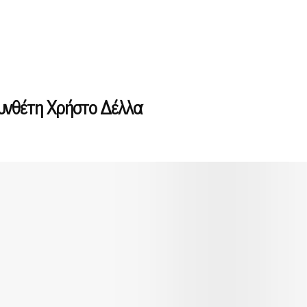
υνθέτη Χρήστο Δέλλα