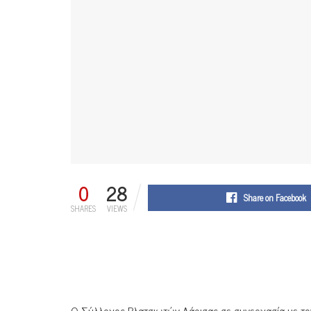
0
28
Share on Facebook
SHARES
VIEWS
Ο Σύλλογος Βλατσιωτών Λάρισας σε συνεργασία με τον