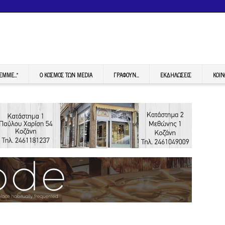
FEMME…”
Ο ΚΟΣΜΟΣ ΤΩΝ MEDIA
ΓΡΆΦΟΥΝ…
ΕΚΔΗΛΏΣΕΙΣ
ΚΟΙΝ