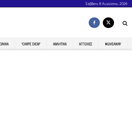
Σάββατο, 8 Αυγούστου, 2026
ΩΝΙΚΆ
“CARPE DIEM”
ΑΘΛΗΤΙΚΆ
ΑΓΓΕΛΊΕΣ
#GIVEAWAY