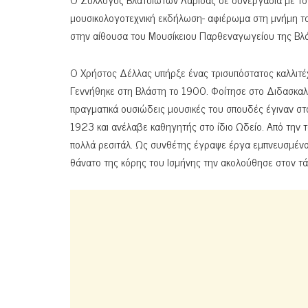
μουσικολογοτεχνική εκδήλωση- αφιέρωμα στη μνήμη το
στην αίθουσα του Μουσίκειου Παρθεναγωγείου της Βλ
Ο Χρήστος Δέλλας υπήρξε ένας τρισυπόστατος καλλιτέχ
Γεννήθηκε στη Βλάστη το 1900. Φοίτησε στο Διδασκαλ
πραγματικά ουσιώδεις μουσικές του σπουδές έγιναν στ
1923 και ανέλαβε καθηγητής στο ίδιο Ωδείο. Από την 
πολλά ρεσιτάλ. Ως συνθέτης έγραψε έργα εμπνευσμένα
θάνατο της κόρης του Ισμήνης την ακολούθησε στον τ