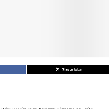
Share on Twitter
 Δήμο Εορδαίας, και την Κοινότητα Βλάστης προγραμματίζει