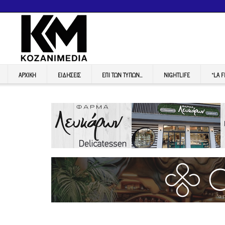
ΑΡΧΙΚΉ
ΕΙΔΉΣΕΙΣ
ΕΠI ΤΩΝ ΤΥΠΩΝ…
NIGHTLIFE
“LA 