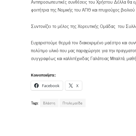
Αντιπροσωπευτικές συνθέσεις του Χρήστου Δέλλα θα ε
φοιτήτρια της Νομικής του ΑΠΘ και πτυχιούχος βιολιού
Συντονίζει το μέλος της Χορευτικής Ομάδας του Συλλ
Ευχαριστούμε θερμά τον διακεκριμένο μαέστρο και συν
πολύτιμο υλικό που μας παραχώρησε για την πραγματοπ
συγγραφέως και καλλιτέχνιδας Γαλάτειας Μπαλτά, μαθήτ
Κοινοποιήστε:
Facebook
X
Tags:
Βλάστη
Πτολεμαϊδα