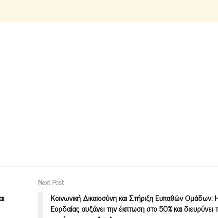
Next Post
αι
Κοινωνική Δικαιοσύνη και Στήριξη Ευπαθών Ομάδων:
Εορδαίας αυξάνει την έκπτωση στο 50% και διευρύνει 