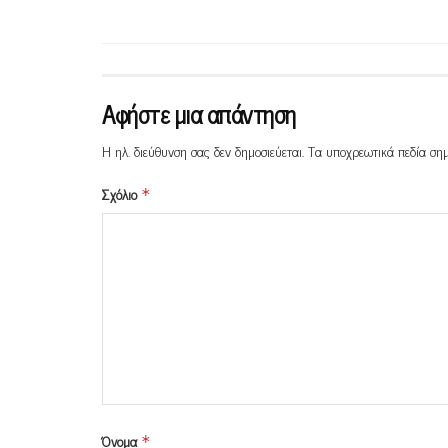
Αφήστε μια απάντηση
Η ηλ. διεύθυνση σας δεν δημοσιεύεται.
Τα υποχρεωτικά πεδία ση
Σχόλιο
*
Όνομα
*