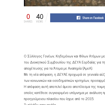
0
40
Share on Facebook
SHARES
VIEWS
Ο Σύλλογος Γονέων, Κηδεμόνων και Φίλων Ατόμων με 
του Διοικητικού Συμβουλίου της ΔΕΥΑ Εορδαίας για τη
αποχέτευσης για τα Άτομα με Αναπηρία (ΑμεΑ).
Με τη νέα απόφαση, η ΔΕΥΑΕ προχωρά σε γενναία αύξη
των κοινωνικών και εισοδηματικών κριτηρίων, προσαρμ
Η απόφαση αυτή αποτελεί άμεσο αποτέλεσμα της τεκμηρ
οποίος κατέθεσε συγκεκριμένο υπόμνημα με ανάλυση πρ
προηγούμενου πλαισίου που ίσχυε από το 2015.
Τι αλλάζει στην πράξη