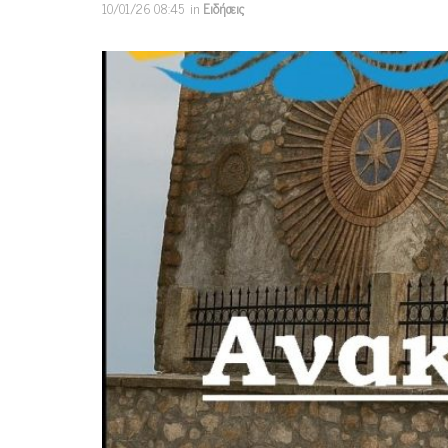
10/01/26 08:45
in
Ειδήσεις