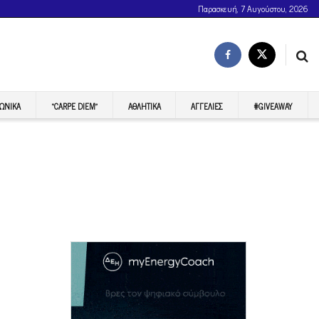
Παρασκευή, 7 Αυγούστου, 2026
ΩΝΙΚΆ
“CARPE DIEM”
ΑΘΛΗΤΙΚΆ
ΑΓΓΕΛΊΕΣ
#GIVEAWAY