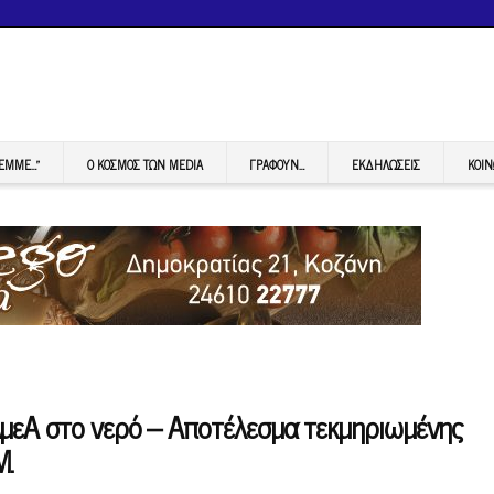
FEMME…”
Ο ΚΟΣΜΟΣ ΤΩΝ MEDIA
ΓΡΆΦΟΥΝ…
ΕΚΔΗΛΏΣΕΙΣ
ΚΟΙΝ
μεΑ στο νερό – Αποτέλεσμα τεκμηριωμένης
Μ.