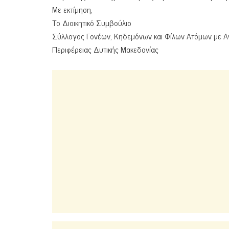
Με εκτίμηση,
Το Διοικητικό Συμβούλιο
Σύλλογος Γονέων, Κηδεμόνων και Φίλων Ατόμων με Α
Περιφέρειας Δυτικής Μακεδονίας