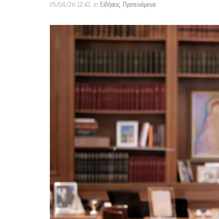
05/04/26 12:41
in
Ειδήσεις
,
Προτεινόμενα