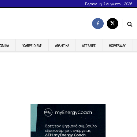
Παρασκευή, 7 Αυγούστου, 2026
ΩΝΙΚΆ
“CARPE DIEM”
ΑΘΛΗΤΙΚΆ
ΑΓΓΕΛΊΕΣ
#GIVEAWAY