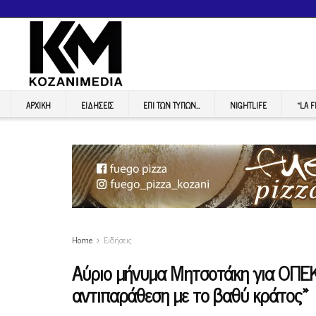
ΑΡΧΙΚΉ
ΕΙΔΉΣΕΙΣ
ΕΠI ΤΩΝ ΤΥΠΩΝ…
NIGHTLIFE
“LA 
Home
Ειδήσεις
Αύριο μήνυμα Μητσοτάκη για ΟΠΕΚΕ
αντιπαράθεση με το βαθύ κράτος»