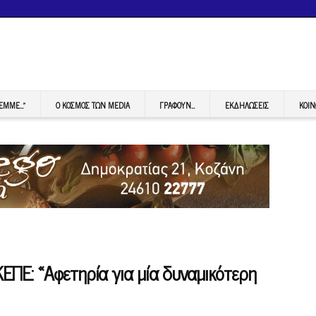
FEMME…”
Ο ΚΟΣΜΟΣ ΤΩΝ MEDIA
ΓΡΆΦΟΥΝ…
ΕΚΔΗΛΏΣΕΙΣ
ΚΟΙΝ
ΠΕ: «Αφετηρία για μία δυναμικότερη