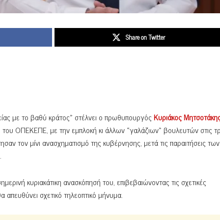
Share on Twitter
τείας με το βαθύ κράτος» στέλνει ο πρωθυπουργός
Κυριάκος Μητσοτάκη
 του ΟΠΕΚΕΠΕ, με την εμπλοκή κι άλλων «γαλάζιων» βουλευτών στις τρ
ησαν τον μίνι ανασχηματισμό της κυβέρνησης, μετά τις παραιτήσεις τω
η.
ημερινή κυριακάτικη ανασκόπησή του, επιβεβαιώνοντας τις σχετικές
 απευθύνει σχετικό τηλεοπτικό μήνυμα.