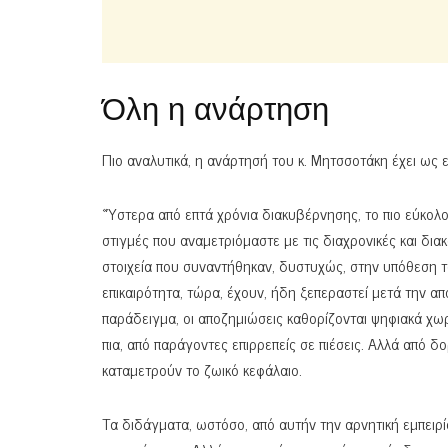
Όλη η ανάρτηση
Πιο αναλυτικά, η ανάρτησή του κ. Μητσσοτάκη έχει ως ε
«Ύστερα από επτά χρόνια διακυβέρνησης, το πιο εύκολο 
στιγμές που αναμετριόμαστε με τις διαχρονικές και δια
στοιχεία που συναντήθηκαν, δυστυχώς, στην υπόθεση 
επικαιρότητα, τώρα, έχουν, ήδη ξεπεραστεί μετά την
παράδειγμα, οι αποζημιώσεις καθορίζονται ψηφιακά χωρ
πια, από παράγοντες επιρρεπείς σε πιέσεις. Αλλά από δ
καταμετρούν το ζωικό κεφάλαιο.
Τα διδάγματα, ωστόσο, από αυτήν την αρνητική εμπειρία