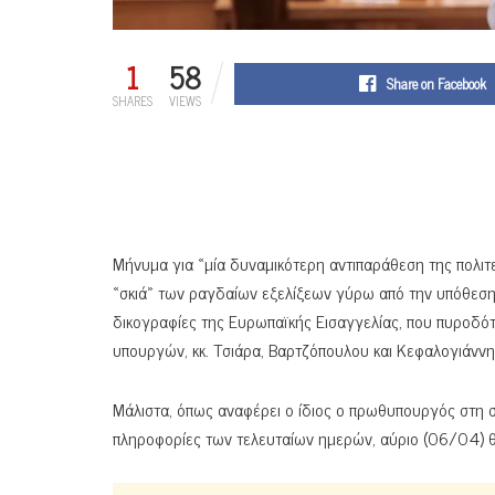
1
58
Share on Facebook
SHARES
VIEWS
Μήνυμα για «μία δυναμικότερη αντιπαράθεση της πολι
«σκιά» των ραγδαίων εξελίξεων γύρω από την υπόθεση
δικογραφίες της Ευρωπαϊκής Εισαγγελίας, που πυροδότ
υπουργών, κκ. Τσιάρα, Βαρτζόπουλου και Κεφαλογιάνν
Μάλιστα, όπως αναφέρει ο ίδιος ο πρωθυπουργός στη σ
πληροφορίες των τελευταίων ημερών, αύριο (06/04) θα