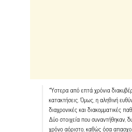
«Ύστερα από επτά χρόνια διακυβέρν
κατακτήσεις. Όμως, η αληθινή ευθύ
διαχρονικές και διακομματικές παθ
Δύο στοιχεία που συναντήθηκαν, δ
χρόνο αόριστο, καθώς όσα απασχολ