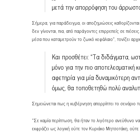
μετά την απορρόφηση του άρρωστο
Σήμερα, για παράδειγμα, οι αποζημιώσεις καθορίζοντα
δεν γίνονται, πια, από παράγοντες επιρρεπείς σε πιέσε
μέσα που καταμετρούν το ζωικό κεφάλαιο», τονίζει αρχ
Και προσθέτει: «Τα διδάγματα, ωστ
μόνο για την πιο αποτελεσματική κ
αφετηρία για μία δυναμικότερη αντ
όμως, θα τοποθετηθώ πολύ αναλυτι
Σημειώνεται πως η κυβέρνηση απορρίπτει το σενάριο τ
«Σε καμία περίπτωση, θα ήταν το λιγότερο ανεύθυνο ν
εκφράζει ως λογική ούτε τον Κυριάκο Μητσοτάκη, ούτε