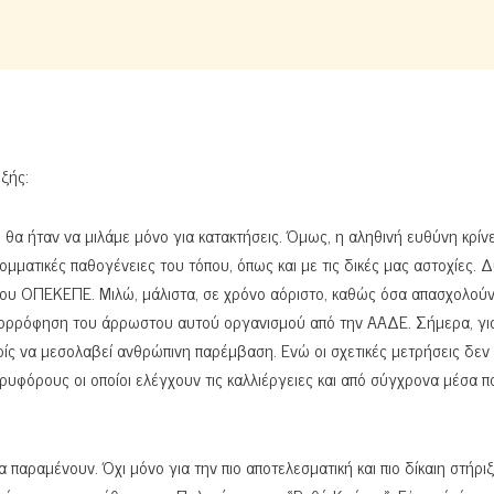
ξής:
θα ήταν να μιλάμε μόνο για κατακτήσεις. Όμως, η αληθινή ευθύνη κρίνε
κομματικές παθογένειες του τόπου, όπως και με τις δικές μας αστοχίες. 
του ΟΠΕΚΕΠΕ. Μιλώ, μάλιστα, σε χρόνο αόριστο, καθώς όσα απασχολούν
 απορρόφηση του άρρωστου αυτού οργανισμού από την ΑΑΔΕ. Σήμερα, γι
ίς να μεσολαβεί ανθρώπινη παρέμβαση. Ενώ οι σχετικές μετρήσεις δεν 
ορυφόρους οι οποίοι ελέγχουν τις καλλιέργειες και από σύγχρονα μέσα π
 παραμένουν. Όχι μόνο για την πιο αποτελεσματική και πιο δίκαιη στήρι