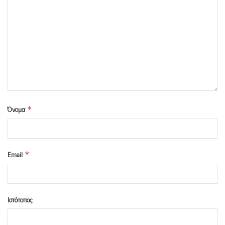
Όνομα
*
Email
*
Ιστότοπος