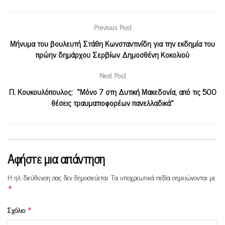
Previous Post
Μήνυμα του βουλευτή Στάθη Κωνσταντινίδη για την εκδημία του
πρώην δημάρχου Σερβίων Δημοσθένη Κοκολιού
Next Post
Π. Κουκουλόπουλος: «Μόνο 7 στη Δυτική Μακεδονία, από τις 500
θέσεις τραυματιοφορέων πανελλαδικά»
Αφήστε μια απάντηση
Η ηλ. διεύθυνση σας δεν δημοσιεύεται.
Τα υποχρεωτικά πεδία σημειώνονται με
*
Σχόλιο
*