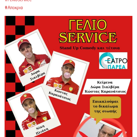
#Αποκρια