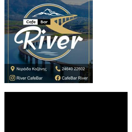
Πρόγραμμα
Αναπαραγωγής
Βίντεο