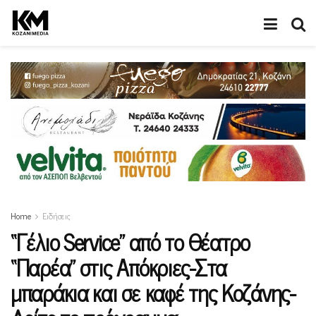
Home
Ειδήσεις
“Γέλιο Service” από το Θέατρο
“Παρέα” στις Απόκριες-Στα
μπαράκια και σε καφέ της Κοζάνης-