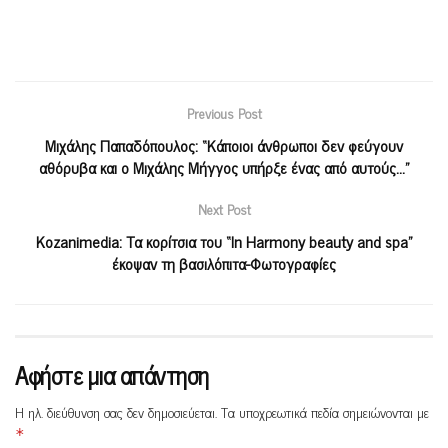
Previous Post
Μιχάλης Παπαδόπουλος: “Κάποιοι άνθρωποι δεν φεύγουν
αθόρυβα και ο Μιχάλης Μήγγος υπήρξε ένας από αυτούς…”
Next Post
Kozanimedia: Tα κορίτσια του “In Harmony beauty and spa”
έκοψαν τη βασιλόπιτα-Φωτογραφίες
Αφήστε μια απάντηση
Η ηλ. διεύθυνση σας δεν δημοσιεύεται.
Τα υποχρεωτικά πεδία σημειώνονται με
*