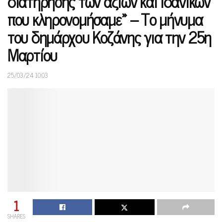
διατήρησης των αξιών και ιδανικών
που κληρονομήσαμε» – Το μήνυμα
του δημάρχου Κοζάνης για την 25η
Μαρτίου
25/03/24 10:03
1
SHARES