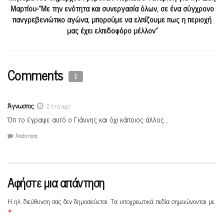
Μαρτίου-“Με την ενότητα και συνεργασία όλων, σε ένα σύγχρονο
πανγρεβενιώτικο αγώνα, μπορούμε να ελπίζουμε πως η περιοχή
μας έχει ελπιδοφόρο μέλλον”
Comments
1
Άγνωστος
2 έτη ago
Ότι το έγραψε αυτό ο Γιάννης και όχι κάποιος άλλος…
Απάντηση
Αφήστε μια απάντηση
Η ηλ. διεύθυνση σας δεν δημοσιεύεται.
Τα υποχρεωτικά πεδία σημειώνονται με
*