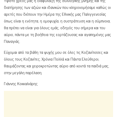
Ύψιστο χρέος μας η διαφύλαξη της συλλογικής μνήμης και της
διατήρησης των αξιών και ιδανικών που κληρονομήσαμε καθώς οι
αρετές που διέπουν την Ημέρα της Εθνικής μας Παλιγγενεσίας
όπως είναι η ενότητα, η ομοψυχία, η συστράτευση και η σύμπνοια,
θα πρέπει να είναι για όλους εμάς, οδηγός του σήμερα και του
αύριο, πάντα με τη βοήθεια της εορτάζουσας και αγαπημένης μας
Παναγιάς.
Εύχομαι από τα βάθη τα ψυχής μου σε όλες τις Κοζανίτισσες και
όλους τους Κοζανίτες, Χρόνια Πολλά και Πάντα Ελεύθεροι,
θαυμάζοντας και χειροκροτώντας αύριο από κοντά τα παιδιά μας,
στην μεγάλη παρέλαση.
Γιάννης Κοκκαλιάρης