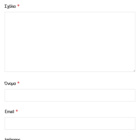
Σχόλιο
*
Όνομα
*
Email
*
Ιστότοπος