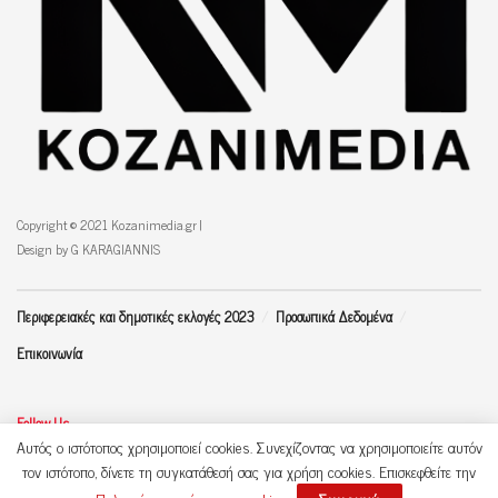
Copyright © 2021 Kozanimedia.gr |
Design by G KARAGIANNIS
Περιφερειακές και δημοτικές εκλογές 2023
Προσωπικά Δεδομένα
Επικοινωνία
Follow Us
Αυτός ο ιστότοπος χρησιμοποιεί cookies. Συνεχίζοντας να χρησιμοποιείτε αυτόν
τον ιστότοπο, δίνετε τη συγκατάθεσή σας για χρήση cookies. Επισκεφθείτε την