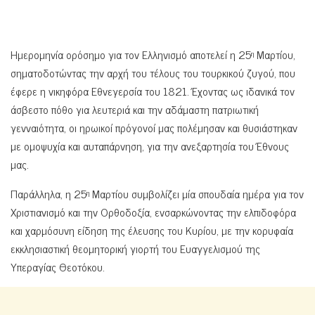
Ημερομηνία ορόσημο για τον Ελληνισμό αποτελεί η 25
Μαρτίου,
η
σηματοδοτώντας την αρχή του τέλους του τουρκικού ζυγού, που
έφερε η νικηφόρα Εθνεγερσία του 1821. Έχοντας ως ιδανικά τον
άσβεστο πόθο για λευτεριά και την αδάμαστη πατριωτική
γενναιότητα, οι ηρωικοί πρόγονοί μας πολέμησαν και θυσιάστηκαν
με ομοψυχία και αυταπάρνηση, για την ανεξαρτησία του Έθνους
μας.
Παράλληλα, η 25
Μαρτίου συμβολίζει μία σπουδαία ημέρα για τον
η
Χριστιανισμό και την Ορθοδοξία, ενσαρκώνοντας την ελπιδοφόρα
και χαρμόσυνη είδηση της έλευσης του Κυρίου, με την κορυφαία
εκκλησιαστική θεομητορική γιορτή του Ευαγγελισμού της
Υπεραγίας Θεοτόκου.