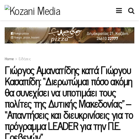
Home
Ειδήσεις
Γιώργος Αμανατίδης κατά Γιώργου
Κασαπίδη: “Διερωτώμαι πόσο ακόμη
θα συνεχίσει να υποτιμάει τους
πολίτες της Δυτικής Μακεδονίας” –
“Απαντήσεις και διευκρινίσεις για το
πρόγραμμα LEADER για την Π.Ε.
Γρεβενών”