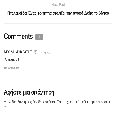
Next Post
Πτολεμαΐδα: Ένας φοιτητής στολίζει την αγορά-Δείτε το βίντεο
Comments
1
ΝΕΟΔΗΜΟΚΡΑΤΗΣ
3 έτη ago
Ψυχιατρο!!!!
Απάντηση
Αφήστε μια απάντηση
Η ηλ. διεύθυνση σας δεν δημοσιεύεται.
Τα υποχρεωτικά πεδία σημειώνονται με
*