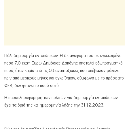
Πάλι δημιουργία εντυπώσεων. Η δε αναφορά του σε εγκεκριμένο
ποσό 7,0 εκατ. Ευρώ Δημόσιας Δαπάνης αποτελεί εξωπραγματικό
ποσό, όταν καμία από τις 50 αναπτυξιακές που υπέβαλαν φάκελο
πριν από μερικούς μήνες και εγκρίθηκαν, σύμφωνα με το πρόσφατο
ΦΕΚ, δεν φτάνει το ποσό αυτό.
Η παραπληροφόρηση των πολιτών για δημιουργία εντυπώσεων
έχει τα όριά της και ημερομηνία λήξης την 31.12.2023.
Γιώργος Αμανατίδης Νεοεκλεγείς Περιφερειάρχης Δυτικής