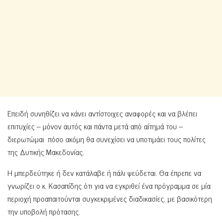
Επειδή συνηθίζει να κάνει αντίστοιχες αναφορές και να βλέπει
επιτυχίες – μόνον αυτός και πάντα μετά από αίτημά του –
διερωτώμαι πόσο ακόμη θα συνεχίσει να υποτιμάει τους πολίτες
της Δυτικής Μακεδονίας.
Η μπερδεύτηκε ή δεν κατάλαβε ή πάλι ψεύδεται. Θα έπρεπε να
γνωρίζει ο κ. Κασαπίδης ότι για να εγκριθεί ένα πρόγραμμα σε μία
περιοχή προαπαιτούνται συγκεκριμένες διαδικασίες, με βασικότερη
την υποβολή πρότασης.