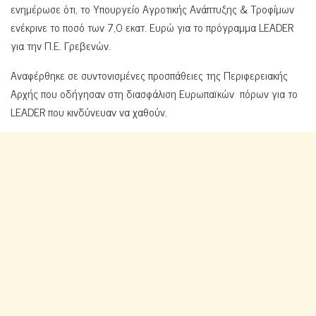
ενημέρωσε ότι, το Υπουργείο Αγροτικής Ανάπτυξης & Τροφίμων
ενέκρινε το ποσό των 7,0 εκατ. Ευρώ για το πρόγραμμα LEADER
για την Π.Ε. Γρεβενών.
Αναφέρθηκε σε συντονισμένες προσπάθειες της Περιφερειακής
Αρχής που οδήγησαν στη διασφάλιση Ευρωπαϊκών πόρων για το
LEADER που κινδύνευαν να χαθούν.