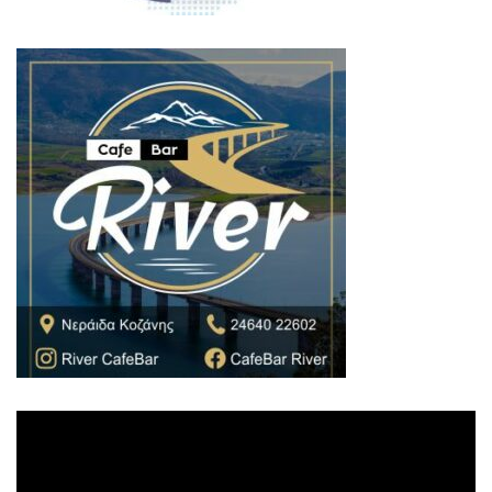
Πρόγραμμα
Αναπαραγωγής
Βίντεο