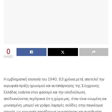
0
SHARES
Η εμβληματική εποποιία του 1940, 83 χρόνια μετά, αποτελεί την
κορυφαία πράξη ηρωισμού και αυταπάρνησης της Σύγχρονης
Ελλάδας ενάντια στον φασισμό και την υποδούλωση,
αποδεικνύοντας περίτρανα ότι η χώρα μας, όταν είναι ενωμένη και
μονιασμένη, μπορεί να γράψει λαμπρές σελίδες στην παγκόσμια
ιστορία, ως κορυφαίο παράδειγμα γενναιότητας και αυτοθυσίας,