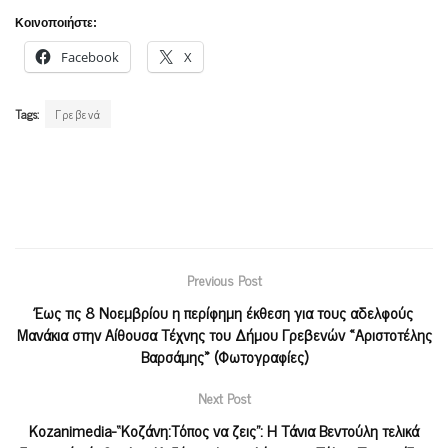
Κοινοποιήστε:
Facebook
X
Tags:
Γρεβενά
Previous Post
Έως τις 8 Νοεμβρίου η περίφημη έκθεση για τους αδελφούς
Μανάκια στην Αίθουσα Τέχνης του Δήμου Γρεβενών «Αριστοτέλης
Βαρσάμης» (Φωτογραφίες)
Next Post
Kozanimedia-“Κοζάνη:Τόπος να ζεις”: Η Τάνια Βεντούλη τελικά