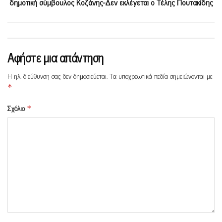
δημοτική σύμβουλος Κοζάνης-Δεν εκλέγεται ο Τέλης Πουτακίδης
Αφήστε μια απάντηση
Η ηλ. διεύθυνση σας δεν δημοσιεύεται.
Τα υποχρεωτικά πεδία σημειώνονται με
*
Σχόλιο
*