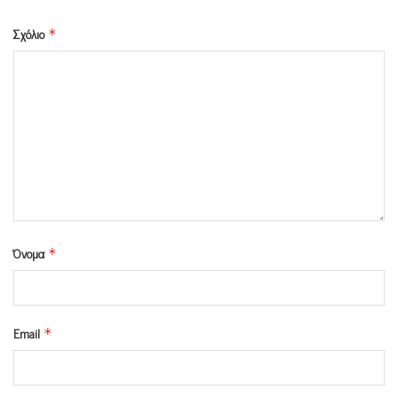
Σχόλιο
*
Όνομα
*
Email
*