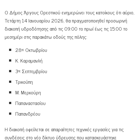
Ο Δήμος Άργους Ορεστικού ενημερώνει τους κατοίκους ότι αύριο,
Τετάρτη 14 Ιανουαρίου 2026, θα πραγματοποιηθεί προσωρινή
διακοπή υδροδότησης από τις 09:00 το πρωί έως τις 15:00 το
μεσημέρι στις παρακάτω οδούς της πόλης:
28
Οκτωβρίου
ης
Κ. Καραμανλή
3
Σεπτεμβρίου
ης
Τρικούπη
Μ. Μερκούρη
Παπαναστασίου
Παπανδρέου
Η διακοπή οφείλεται σε απαραίτητες τεχνικές εργασίες για τις
συνδέσεις στο νέο δίκτυο ύδρευσης που κατασκευάστηκε