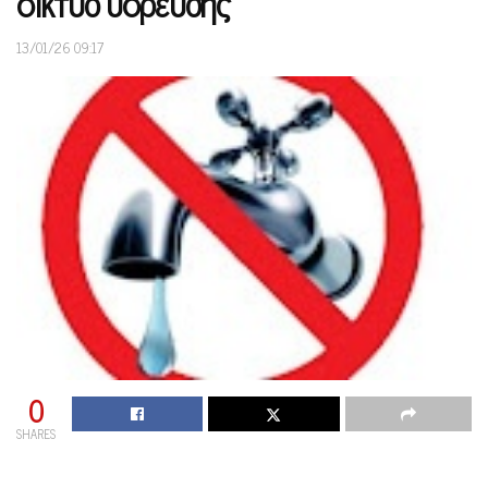
δίκτυο ύδρευσης
13/01/26 09:17
0
SHARES