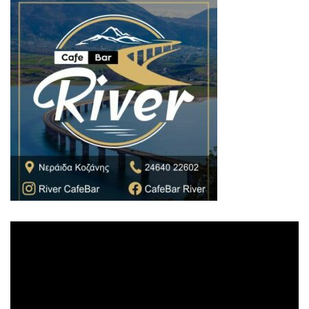
Πρόγραμμα
Αναπαραγωγής
Βίντεο