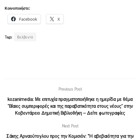
Κοινοποιήστε:
Facebook
X
Tags:
Βελβεντό
Previous Post
kozanimedia: Με επιτυχία πραγματοποιήθηκε η ημερίδα με θέμα
“Βίαιες συμπεριφορές και της παραβατικότητα στους νέους” στην
Κοβεντάρειο Δημοτική Βιβλιοθήκη – Δείτε φωτογραφίες
Next Post
Σάκης Αρναούτογλου προς την Κομισιόν: «Η αβεβαιότητα για την