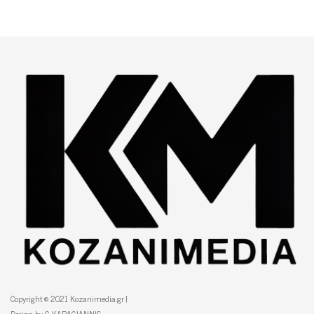
Copyright © 2021 Kozanimedia.gr |