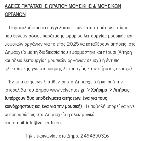
ΑΔΕΙΕΣ ΠΑΡΑΤΑΣΗΣ ΩΡΑΡΙΟΥ ΜΟΥΣΙΚΗΣ & ΜΟΥΣΙΚΩΝ
ΟΡΓΑΝΩΝ
¨ Παρακαλούνται οι επαγγελματίες των καταστημάτων εστίασης
που θέλουν άδειες παράτασης ωραρίου λειτουργίας μουσικής και
μουσικών οργάνων για το έτος 2025 να καταθέσουν αιτήσεις στο
Δημαρχείο με τη διαδικασία που εφαρμόστηκε και πέρυσι (Αίτηση
και άδεια λειτουργίας μουσικών οργάνων σε ισχύ ή έντυπο
ηλεκτρονικής γνωστοποίησης λειτουργίας καταστήματος σε ισχύ).
¨ Έντυπα αιτήσεων διατίθενται στο Δημαρχείο ή και από την
ιστοσελίδα του Δήμου www.velventos.gr
-> Χρήσιμα -> Αιτήσεις
(υπάρχουν δυο υποδείγματα αιτήσεων: ένα για τους
κοινόχρηστους και ένα για την μουσική).
Η υποβολή μπορεί να γίνει
αυτοπροσώπως στο Δημαρχείο ή ηλεκτρονικά
στο email:
info@velvento.eu
Τηλ επικοινωνίας στο Δήμο: 2464350316