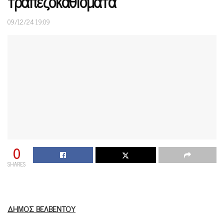
τραπεζοκαθίσματα
09/12/24 19:09
0
SHARES
ΔΗΜΟΣ ΒΕΛΒΕΝΤΟΥ