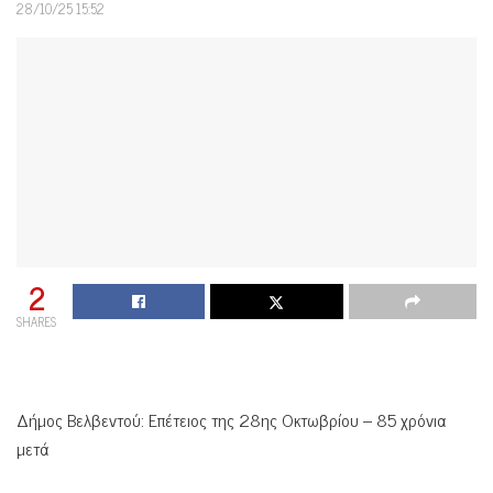
28/10/25 15:52
2
SHARES
Δήμος Βελβεντού: Επέτειος της 28ης Οκτωβρίου – 85 χρόνια
μετά