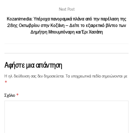
Next Post
Kozanimedia: Υπέροχα πανοραμικά πλάνα από την παρέλαση της
28ης Οκτωβρίου στην Κοζάνη – Δείτε το εξαιρετικό βίντεο των
Δημήτρη Μπουμπόναρη και Έρι Χασάπη
Αφήστε μια απάντηση
Η ηλ. διεύθυνση σας δεν δημοσιεύεται.
Τα υποχρεωτικά πεδία σημειώνονται με
*
Σχόλιο
*