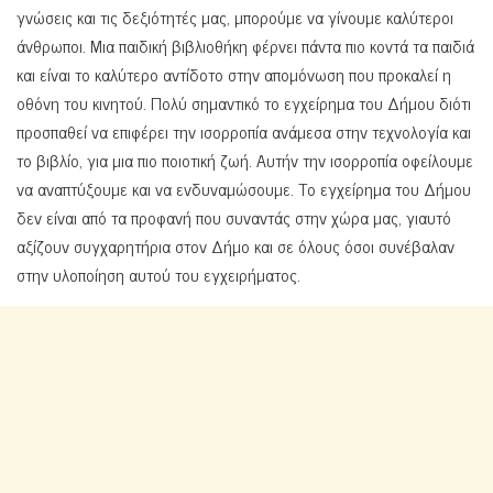
γνώσεις και τις δεξιότητές μας, μπορούμε να γίνουμε καλύτεροι
άνθρωποι. Μια παιδική βιβλιοθήκη φέρνει πάντα πιο κοντά τα παιδιά
και είναι το καλύτερο αντίδοτο στην απομόνωση που προκαλεί η
οθόνη του κινητού. Πολύ σημαντικό το εγχείρημα του Δήμου διότι
προσπαθεί να επιφέρει την ισορροπία ανάμεσα στην τεχνολογία και
το βιβλίο, για μια πιο ποιοτική ζωή. Αυτήν την ισορροπία οφείλουμε
να αναπτύξουμε και να ενδυναμώσουμε. Το εγχείρημα του Δήμου
δεν είναι από τα προφανή που συναντάς στην χώρα μας, γιαυτό
αξίζουν συγχαρητήρια στον Δήμο και σε όλους όσοι συνέβαλαν
στην υλοποίηση αυτού του εγχειρήματος.