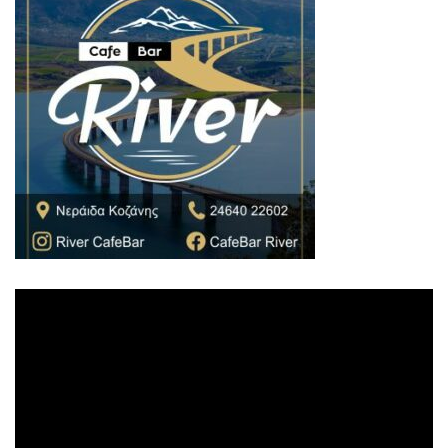
Πρόγραμμα
Αναπαραγωγής
Βίντεο