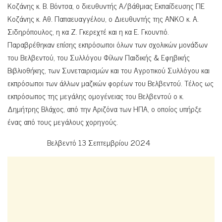
Κοζάνης κ. Β. Βόντσα, ο διευθυντής Α/βάθμιας Εκπαίδευσης ΠΕ
Κοζάνης κ. Αθ. Παπαευαγγέλου, ο Διευθυντής της ΑΝΚΟ κ. Α.
Σιδηρόπουλος, η κα Ζ. Γκερεχτέ και η κα Ε. Γκουντιό.
Παραβρέθηκαν επίσης εκπρόσωποι όλων των σχολικών μονάδων
του Βελβεντού, του Συλλόγου Φίλων Παιδικής & Εφηβικής
Βιβλιοθήκης, των Συνεταιρισμών και του Αγροτικού Συλλόγου και
εκπρόσωποι των άλλων μαζικών φορέων του Βελβεντού. Τέλος ως
εκπρόσωπος της μεγάλης ομογένειας του Βελβεντού ο κ.
Δημήτρης Βλάχος, από την Αριζόνα των ΗΠΑ, ο οποίος υπήρξε
ένας από τους μεγάλους χορηγούς.
Βελβεντό 13 Σεπτεμβρίου 2024