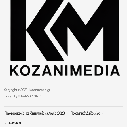
Copyright © 2021 Kozanimedia.gr |
Design by G KARAGIANNIS
Περιφερειακές και δημοτικές εκλογές 2023
Προσωπικά Δεδομένα
Επικοινωνία