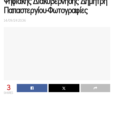
Ψηφιακής Διακυβέρνησης Δημήτρη
Παπαστεργίου-Φωτογραφίες
14/09/24 20:36
3
SHARES