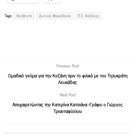
Tags:
Βελβεντό
Δυτική Μακεδονία
Π.Ε. Κοζάνης
Previous Post
Ομαδικό γεύμα για την Κοζάνη πριν το φιλικό με τον Τηλυκράτη
Λευκάδας
Next Post
Αποχαιρετώντας την Κατερίνα Κατσιάνα -Γράφει ο Γιώργος
Τριανταφύλλου