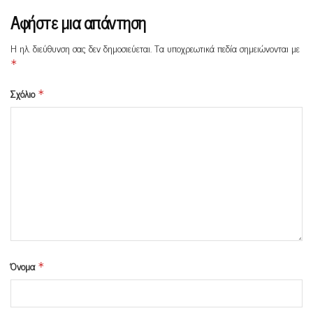
Αφήστε μια απάντηση
Η ηλ. διεύθυνση σας δεν δημοσιεύεται.
Τα υποχρεωτικά πεδία σημειώνονται με
*
Σχόλιο
*
Όνομα
*