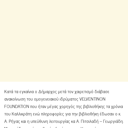
Κατά τα εγκαίνια ο Δήμαρχος μετά τον χαιρετισμό διάβασε
ανακοίνωση του ομογενειακού ιδρύματος VELVENTINON
FOUNDATION που ήταν μέγας χορηγός της βιβλιοθήκης τα χρόνια
του Καλλικράτη ενώ πληροφορίες για την βιβλιοθήκη έδωσαν ο κ.
Α. Ρήγας και η υπεύθυνη λειτουργίας κα Α. Πιτσιλαδή – Γεωργιάδη.