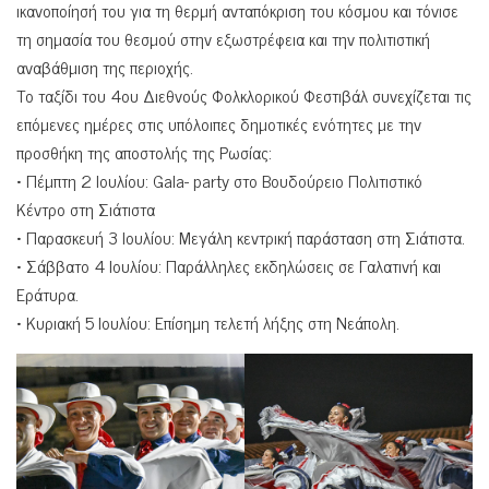
ικανοποίησή του για τη θερμή ανταπόκριση του κόσμου και τόνισε
τη σημασία του θεσμού στην εξωστρέφεια και την πολιτιστική
αναβάθμιση της περιοχής.
Το ταξίδι του 4ου Διεθνούς Φολκλορικού Φεστιβάλ συνεχίζεται τις
επόμενες ημέρες στις υπόλοιπες δημοτικές ενότητες με την
προσθήκη της αποστολής της Ρωσίας:
• Πέμπτη 2 Ιουλίου: Gala- party στο Βουδούρειο Πολιτιστικό
Κέντρο στη Σιάτιστα
• Παρασκευή 3 Ιουλίου: Μεγάλη κεντρική παράσταση στη Σιάτιστα.
• Σάββατο 4 Ιουλίου: Παράλληλες εκδηλώσεις σε Γαλατινή και
Εράτυρα.
• Κυριακή 5 Ιουλίου: Επίσημη τελετή λήξης στη Νεάπολη.