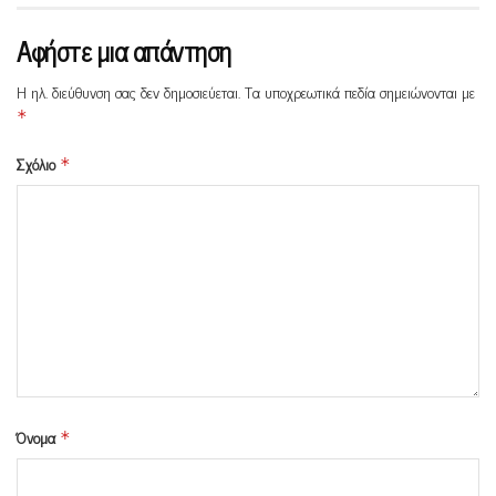
Αφήστε μια απάντηση
Η ηλ. διεύθυνση σας δεν δημοσιεύεται.
Τα υποχρεωτικά πεδία σημειώνονται με
*
Σχόλιο
*
Όνομα
*