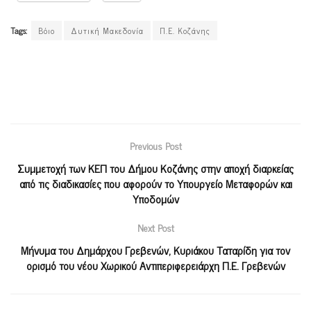
Tags:
Βόιο
Δυτική Μακεδονία
Π.Ε. Κοζάνης
Previous Post
Συμμετοχή των ΚΕΠ του Δήμου Κοζάνης στην αποχή διαρκείας
από τις διαδικασίες που αφορούν το Υπουργείο Μεταφορών και
Υποδομών
Next Post
Μήνυμα του Δημάρχου Γρεβενών, Κυριάκου Ταταρίδη για τον
ορισμό του νέου Χωρικού Αντιπεριφερειάρχη Π.Ε. Γρεβενών