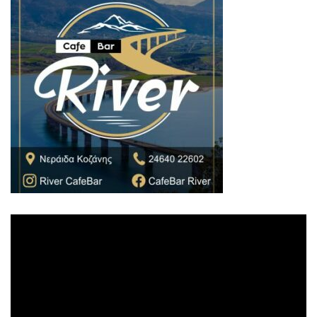
Πρόγραμμα
Αναπαραγωγής
Βίντεο