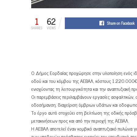
1
62
Share on Facebook
SHARES
VIEWS
Ο Δήμος Εορδαίας προχώρησε στην υλοποίηση ενός ιδ
οδού και του κόμβου της ΑΕΒΑΛ, κόστους 1.220.000
ενισχύοντας τη λειτουργικότητα και την αναπτυξιακή πρ
Οι παρεμβάσεις περιλαμβάνουν εργασίες ασφαλτικών,
οδοσήμανση, διαχείριση όμβριων υδάτων και οδοφωτι
Το έργο αυτό στοχεύει στη βελτίωση της οδικής πρόσβ
μετακινήσεων προς και από την περιοχή της ΑΕΒΑΛ.
Η ΑΕΒΑΛ αποτελεί έναν κομβικό αναπτυξιακό πυλώνα γι
των υποδομών πρόσβασης ενισχύει τον επενδυτικό της ρ