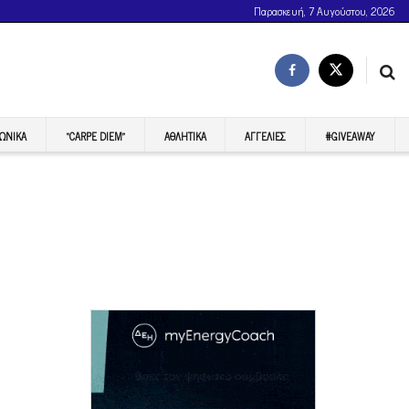
Παρασκευή, 7 Αυγούστου, 2026
ΩΝΙΚΆ
“CARPE DIEM”
ΑΘΛΗΤΙΚΆ
ΑΓΓΕΛΊΕΣ
#GIVEAWAY