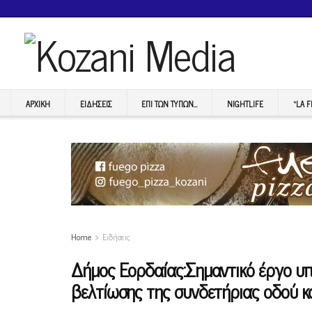
ΑΡΧΙΚΉ
ΕΙΔΉΣΕΙΣ
ΕΠI ΤΩΝ ΤΥΠΩΝ…
NIGHTLIFE
“LA 
Home
Ειδήσεις
Δήμος Εορδαίας:Σημαντικό έργο υπ
βελτίωσης της συνδετήριας οδού κ