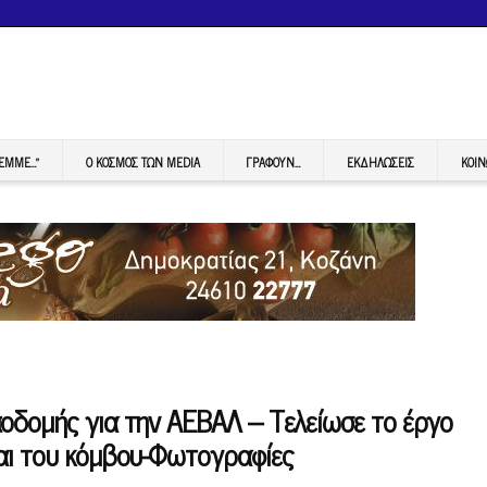
FEMME…”
Ο ΚΟΣΜΟΣ ΤΩΝ MEDIA
ΓΡΆΦΟΥΝ…
ΕΚΔΗΛΏΣΕΙΣ
ΚΟΙΝ
οδομής για την ΑΕΒΑΛ – Τελείωσε το έργο
αι του κόμβου-Φωτογραφίες