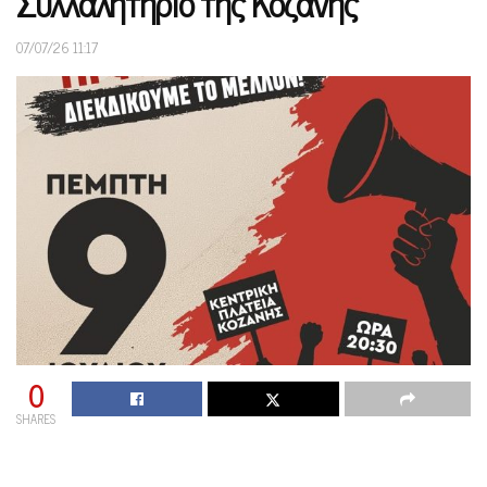
Συλλαλητήριο της Κοζάνης
07/07/26 11:17
0
SHARES