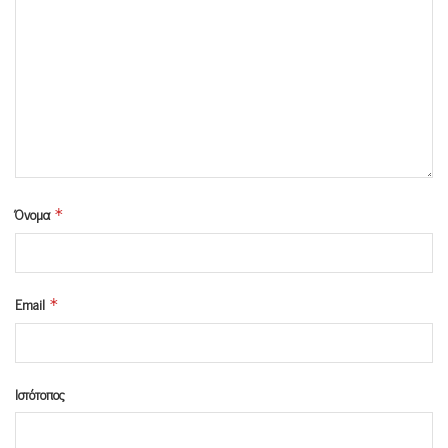
Όνομα
*
Email
*
Ιστότοπος