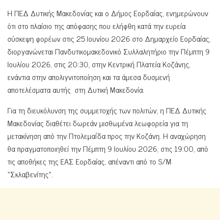
Η ΠΕΔ Δυτικής Μακεδονίας και ο Δήμος Εορδαίας, ενημερώνουν
ότι στο πλαίσιο της απόφασης που ελήφθη κατά την ευρεία
σύσκεψη φορέων στις 25 Ιουνίου 2026 στο Δημαρχείο Εορδαίας,
διοργανώνεται Πανδυτικομακεδονικό Συλλαλητήριο την Πέμπτη 9
Ιουλίου 2026, στις 20:30, στην Κεντρική Πλατεία Κοζάνης,
ενάντια στην απολιγνιτοποίηση και τα άμεσα δυσμενή
αποτελέσματα αυτής στη Δυτική Μακεδονία.
Για τη διευκόλυνση της συμμετοχής των πολιτών, η ΠΕΔ Δυτικής
Μακεδονίας διαθέτει δωρεάν μισθωμένα λεωφορεία για τη
μετακίνηση από την Πτολεμαΐδα προς την Κοζάνη. Η αναχώρηση
θα πραγματοποιηθεί την Πέμπτη 9 Ιουλίου 2026, στις 19:00, από
τις αποθήκες της ΕΑΣ Εορδαίας, απέναντι από το S/M
«Σκλαβενίτης».