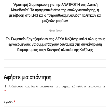
“Αριστερή Συμπόρευση για την ΑΝΑΤΡΟΠΗ στη Δυτική
Μακεδονία”: Τα πραγματικά αίτια της απολιγνιτοποίησης, η
μετάβαση στο LNG και ο «στρουθοκαμηλισμός» πολιτικών και
μαζικών φορέων
Next Post
Το Σωματείο Εργαζομένων της ΔΕΥΑ Κοζάνης καλεί όλους τους
εργαζόμενους να συμμετάσχουν δυναμικά στη συγκέντρωση
διαμαρτυρίας στην Κεντρική πλατεία της Κοζάνης
Αφήστε μια απάντηση
Η ηλ. διεύθυνση σας δεν δημοσιεύεται.
Τα υποχρεωτικά πεδία σημειώνονται με
*
Σχόλιο
*