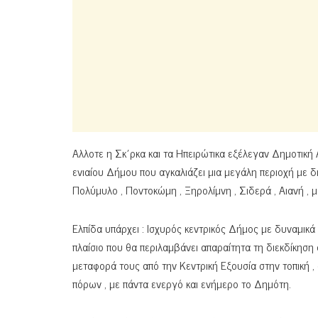
Αλλοτε η Σκ΄ρκα και τα Ηπειρώτικα εξέλεγαν Δημοτική
ενιαίου Δήμου που αγκαλιάζει μια μεγάλη περιοχή με δι
Πολύμυλο , Ποντοκώμη , Ξηρολίμνη , Σιδερά , Αιανή , μ
Ελπίδα υπάρχει : Ισχυρός κεντρικός Δήμος με δυναμικά 
πλαίσιο που θα περιλαμβάνει απαραίτητα τη διεκδίκηση
μεταφορά τους από την Κεντρική Εξουσία στην τοπική 
πόρων , με πάντα ενεργό και ενήμερο το Δημότη.