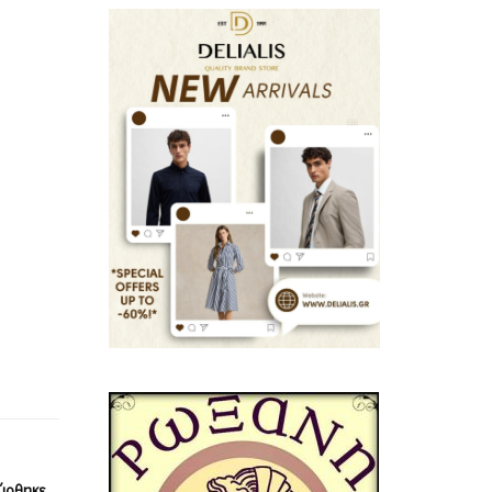
ύρθηκε