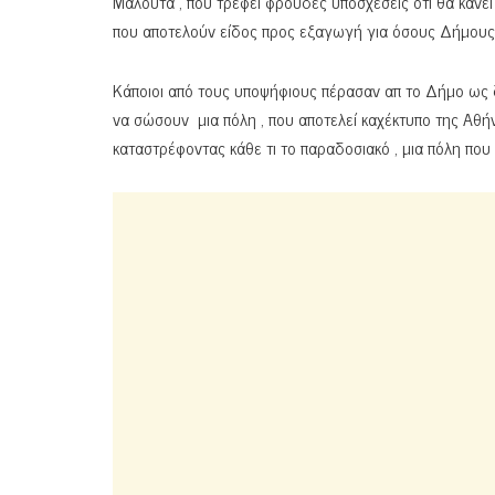
Μαλούτα , που τρέφει φρούδες υποσχέσεις ότι θα κάνει 
που αποτελούν είδος προς εξαγωγή για όσους Δήμους 
Κάποιοι από τους υποψήφιους πέρασαν απ το Δήμο ως δ
να σώσουν μια πόλη , που αποτελεί καχέκτυπο της Αθήν
καταστρέφοντας κάθε τι το παραδοσιακό , μια πόλη που γ