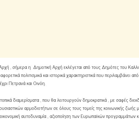
 Αρχή , σήμερα η Δημοτική Αρχή εκλέγεται από τους Δημότες του Καλλι
αφορετικά πολιτισμικά και ιστορικά χαρακτηριστικά που περιλαμβάνει από
έχρι Πετρανά και Οινόη.
τοπικά διαμερίσματα , που θα λειτουργούν δημοκρατικά , με σαφές διεκδ
 ουσιαστικών αρμοδιοτήτων σε όλους τους τομείς της κοινωνικής ζωής μ
, οικονομική αυτοδυναμία , αξιοποίηση των Ευρωπαϊκών προγραμμάτων κ