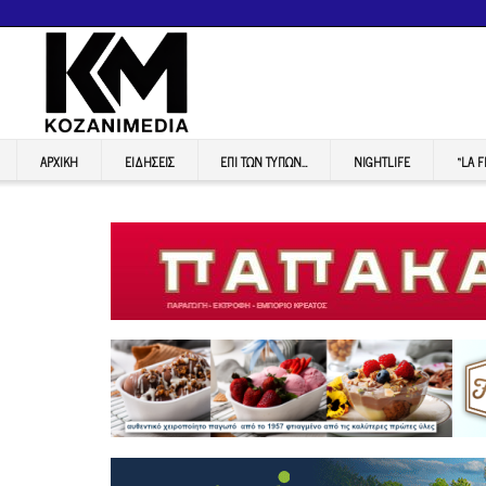
ΑΡΧΙΚΉ
ΕΙΔΉΣΕΙΣ
ΕΠI ΤΩΝ ΤΥΠΩΝ…
NIGHTLIFE
“LA 