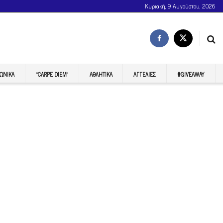
Κυριακή, 9 Αυγούστου, 2026
ΩΝΙΚΆ
“CARPE DIEM”
ΑΘΛΗΤΙΚΆ
ΑΓΓΕΛΊΕΣ
#GIVEAWAY