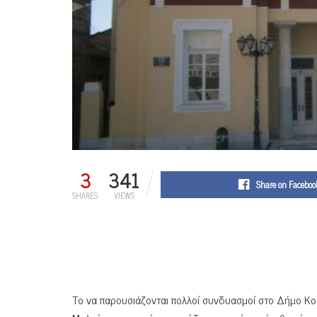
3
341
Share on Faceboo
SHARES
VIEWS
Το να παρουσιάζονται πολλοί συνδυασμοί στο Δήμο Κο