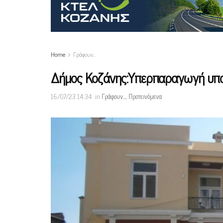
Home
Γράφουν…
Δήμος Κοζάνης:Υπερπαραγωγή υπο
16/07/23 14:34
in
Γράφουν…
,
Προτεινόμενα