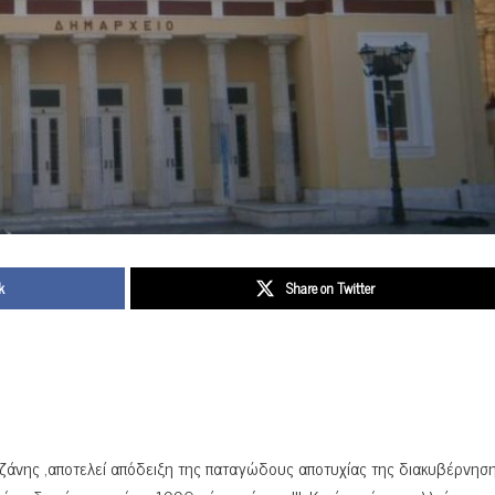
k
Share on Twitter
ζάνης ,αποτελεί απόδειξη της παταγώδους αποτυχίας της διακυβέρνησ