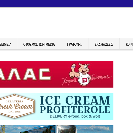
FEMME…”
Ο ΚΟΣΜΟΣ ΤΩΝ MEDIA
ΓΡΆΦΟΥΝ…
ΕΚΔΗΛΏΣΕΙΣ
ΚΟΙΝ