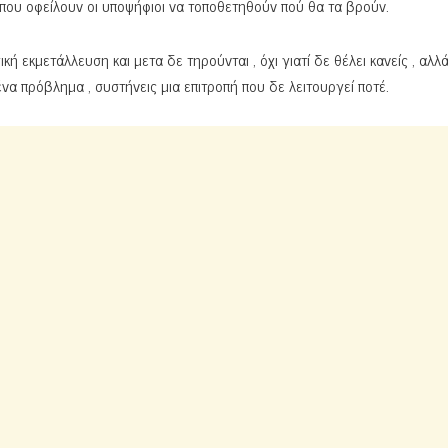
α που οφείλουν οι υποψήφιοι να τοποθετηθούν πού θα τα βρούν.
 εκμετάλλευση και μετα δε τηρούνται , όχι γιατί δε θέλει κανείς , αλλά
ένα πρόβλημα , συστήνεις μια επιτροπή που δε λειτουργεί ποτέ.