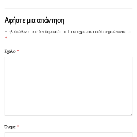
Αφήστε μια απάντηση
Η ηλ. διεύθυνση σας δεν δημοσιεύεται.
Τα υποχρεωτικά πεδία σημειώνονται με
*
Σχόλιο
*
Όνομα
*