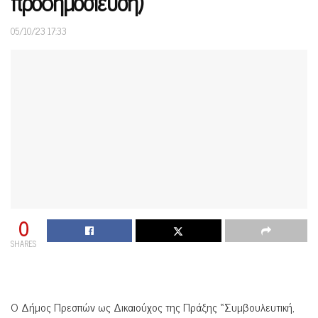
προδημοσίευση)
05/10/23 17:33
0
SHARES
Ο Δήμος Πρεσπών ως Δικαιούχος της Πράξης «Συμβουλευτική,