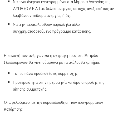
Να είναι άνεργοι εγγεγραμμένοι στα Μητρώα Ανεργίας της
ΔΥΠΑ (Ο.Α.Ε.Δ.) με δελτίο ανεργίας σε ισχύ, ανεξαρτήτως αν
λαμβάνουν επίδομα ανεργίας ή όχι.
Να μην παρακολουθούν παράλληλα άλλο
συγχρηματοδοτούμενο πρόγραμμα κατάρτισης.
Η επιλογή των ανέργων και η εγγραφή τους στο Μητρώο
Ωφελούμενων θα γίνει σύμφωνα με τα ακόλουθα κριτήρια:
Τις πιο πάνω προϋποθέσεις συμμετοχής
Προτεραιότητα στην ημερομηνία και ώρα υποβολής της
αίτησης συμμετοχής.
Οι ωφελούμενοι με την παρακολούθηση των προγραμμάτων
Κατάρτισης: