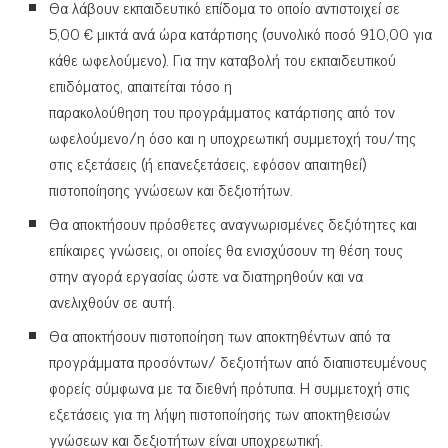
Θα λάβουν εκπαιδευτικό επίδομα το οποίο αντιστοιχεί σε
5,00 € μικτά ανά ώρα κατάρτισης (συνολικό ποσό 910,00 για
κάθε ωφελούμενο). Για την καταβολή του εκπαιδευτικού
επιδόματος, απαιτείται τόσο η
παρακολούθηση του προγράμματος κατάρτισης από τον
ωφελούμενο/η όσο και η υποχρεωτική συμμετοχή του/της
στις εξετάσεις (ή επανεξετάσεις, εφόσον απαιτηθεί)
πιστοποίησης γνώσεων και δεξιοτήτων.
Θα αποκτήσουν πρόσθετες αναγνωρισμένες δεξιότητες και
επίκαιρες γνώσεις, οι οποίες θα ενισχύσουν τη θέση τους
στην αγορά εργασίας ώστε να διατηρηθούν και να
ανελιχθούν σε αυτή.
Θα αποκτήσουν πιστοποίηση των αποκτηθέντων από τα
προγράμματα προσόντων/ δεξιοτήτων από διαπιστευμένους
φορείς σύμφωνα με τα διεθνή πρότυπα. Η συμμετοχή στις
εξετάσεις για τη λήψη πιστοποίησης των αποκτηθεισών
γνώσεων και δεξιοτήτων είναι υποχρεωτική.