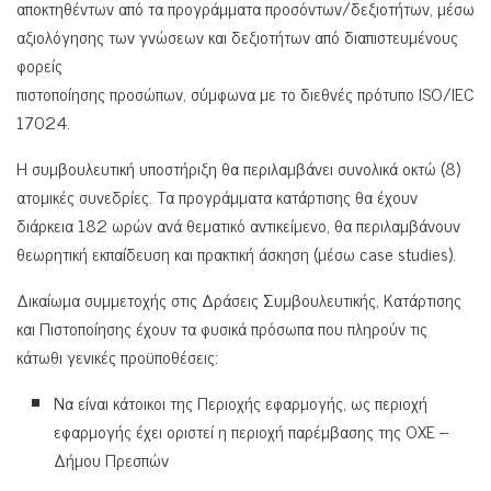
αποκτηθέντων από τα προγράμματα προσόντων/δεξιοτήτων, μέσω
αξιολόγησης των γνώσεων και δεξιοτήτων από διαπιστευμένους
φορείς
πιστοποίησης προσώπων, σύμφωνα με το διεθνές πρότυπο ISO/IEC
17024.
Η συμβουλευτική υποστήριξη θα περιλαμβάνει συνολικά οκτώ (8)
ατομικές συνεδρίες. Τα προγράμματα κατάρτισης θα έχουν
διάρκεια 182 ωρών ανά θεματικό αντικείμενο, θα περιλαμβάνουν
θεωρητική εκπαίδευση και πρακτική άσκηση (μέσω case studies).
Δικαίωμα συμμετοχής στις Δράσεις Συμβουλευτικής, Κατάρτισης
και Πιστοποίησης έχουν τα φυσικά πρόσωπα που πληρούν τις
κάτωθι γενικές προϋποθέσεις:
Να είναι κάτοικοι της Περιοχής εφαρμογής, ως περιοχή
εφαρμογής έχει οριστεί η περιοχή παρέμβασης της ΟΧΕ –
Δήμου Πρεσπών