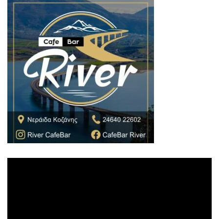
Πρόγραμμα
Αναπαραγωγής
Βίντεο