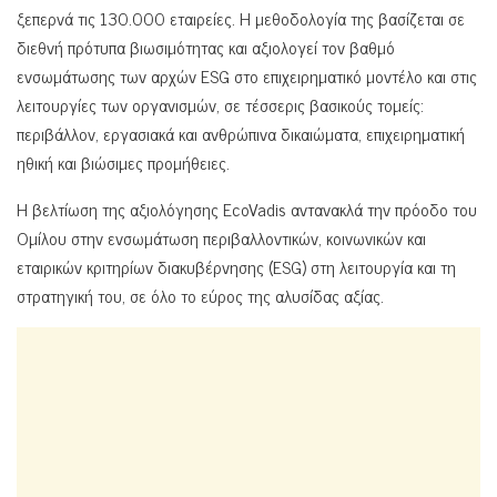
ξεπερνά τις 130.000 εταιρείες. Η μεθοδολογία της βασίζεται σε
διεθνή πρότυπα βιωσιμότητας και αξιολογεί τον βαθμό
ενσωμάτωσης των αρχών ESG στο επιχειρηματικό μοντέλο και στις
λειτουργίες των οργανισμών, σε τέσσερις βασικούς τομείς:
περιβάλλον, εργασιακά και ανθρώπινα δικαιώματα, επιχειρηματική
ηθική και βιώσιμες προμήθειες.
Η βελτίωση της αξιολόγησης EcoVadis αντανακλά την πρόοδο του
Ομίλου στην ενσωμάτωση περιβαλλοντικών, κοινωνικών και
εταιρικών κριτηρίων διακυβέρνησης (ESG) στη λειτουργία και τη
στρατηγική του, σε όλο το εύρος της αλυσίδας αξίας.