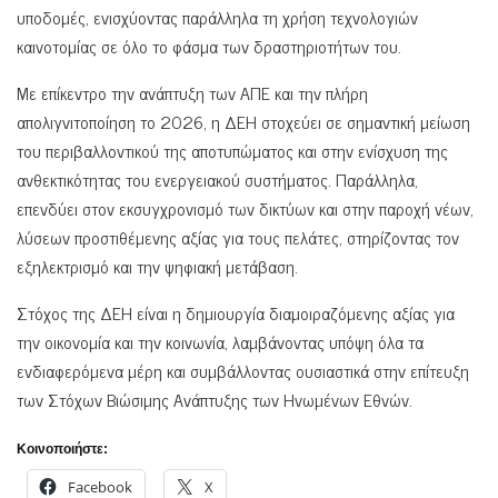
υποδομές, ενισχύοντας παράλληλα τη χρήση τεχνολογιών
καινοτομίας σε όλο το φάσμα των δραστηριοτήτων του.
Με επίκεντρο την ανάπτυξη των ΑΠΕ και την πλήρη
απολιγνιτοποίηση το 2026, η ΔΕΗ στοχεύει σε σημαντική μείωση
του περιβαλλοντικού της αποτυπώματος και στην ενίσχυση της
ανθεκτικότητας του ενεργειακού συστήματος. Παράλληλα,
επενδύει στον εκσυγχρονισμό των δικτύων και στην παροχή νέων,
λύσεων προστιθέμενης αξίας για τους πελάτες, στηρίζοντας τον
εξηλεκτρισμό και την ψηφιακή μετάβαση.
Στόχος της ΔΕΗ είναι η δημιουργία διαμοιραζόμενης αξίας για
την οικονομία και την κοινωνία, λαμβάνοντας υπόψη όλα τα
ενδιαφερόμενα μέρη και συμβάλλοντας ουσιαστικά στην επίτευξη
των Στόχων Βιώσιμης Ανάπτυξης των Ηνωμένων Εθνών.
Κοινοποιήστε:
Facebook
X