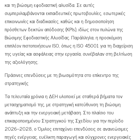
και τη βιώσιμη εφοδιαστική αλυσίδα. Σε αυτές
συμπεριλαμβάνονται εκπαιδευτικές πρωτοβουλίες, εσωτερικές
επικοινωνίες και διαδικασίες, καθώς και η δημοσιοποίηση
πρόσθετων δεικτών απόδοσης (KPIs), ιδίως στον πυλώνα της
Βιώσιμης Εφοδιαστικής Αλυσίδας. Παράλληλα, η προσκόμιση
επιπλέον πιστοποιήσεων ISO, όπως η ISO 45001 για τη διαχείριση
της υγείας και ασφάλειας στην εργασία, συνέβαλαν στη βελτίωση
της αξιολόγησης.
Πράσινες επενδύσεις με τη βιωσιμότητα στο επίκεντρο της
στρατηγικής
Τα τελευταία χρόνια η ΔΕΗ υλοποιεί με σταθερά βήματα τον
μετασχηματισμό της, με στρατηγική κατεύθυνση τη βιώσιμη
ανάπτυξη και την ενεργειακή μετάβαση. Στο πλαίσιο του
επικαιροποιημένου Στρατηγικού της Σχεδίου για την περίοδο
2026–2028, ο Όμιλος επιταχύνει επενδύσεις σε ανανεώσιμες
πηγές ενέργειας, ευέλικτη παραγωγή και σύγχρονες ενεργειακές