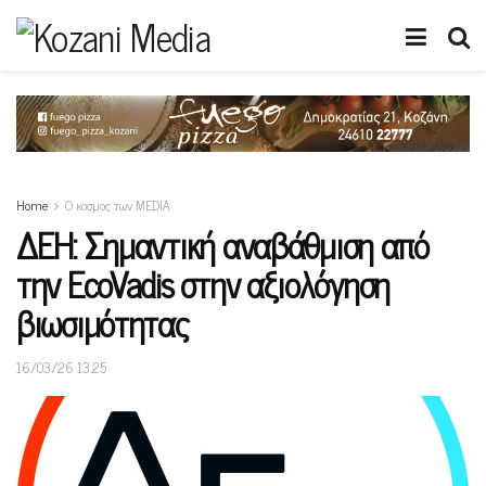
Home
Ο κοσμος των MEDIA
ΔΕΗ: Σημαντική αναβάθμιση από
την EcoVadis στην αξιολόγηση
βιωσιμότητας
16/03/26 13:25