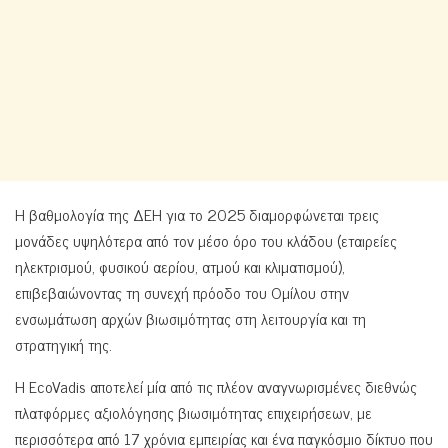
Η βαθμολογία της ΔΕΗ για το 2025 διαμορφώνεται τρεις
μονάδες υψηλότερα από τον μέσο όρο του κλάδου (εταιρείες
ηλεκτρισμού, φυσικού αερίου, ατμού και κλιματισμού),
επιβεβαιώνοντας τη συνεχή πρόοδο του Ομίλου στην
ενσωμάτωση αρχών βιωσιμότητας στη λειτουργία και τη
στρατηγική της.
Η EcoVadis αποτελεί μία από τις πλέον αναγνωρισμένες διεθνώς
πλατφόρμες αξιολόγησης βιωσιμότητας επιχειρήσεων, με
περισσότερα από 17 χρόνια εμπειρίας και ένα παγκόσμιο δίκτυο που