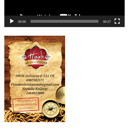
00:00
00:27