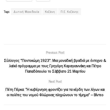
Tags:
Δυτική Μακεδονία
Κοζάνη
Π.Ε. Κοζάνης
Previous Post
Σύλλογος «Ποντοκώμη 1923»: Μια μοναδική βραδιά με έντεχνο &
λαϊκό πρόγραμμα με τους Γρηγόρη Καραγιαννάκη και Πέτρο
Παπαδόπουλο το Σάββατο 21 Μαρτίου
Next Post
Πέτη Πέρκα: «Η κυβέρνηση φροντίζει για τα κέρδη των λίγων και
οι πολίτες του νομού Φλώρινας πληρώνουν το τίμημα» – Βίντεο