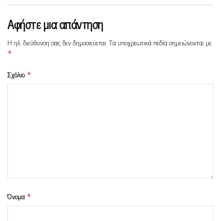
Αφήστε μια απάντηση
Η ηλ. διεύθυνση σας δεν δημοσιεύεται.
Τα υποχρεωτικά πεδία σημειώνονται με
*
Σχόλιο
*
Όνομα
*