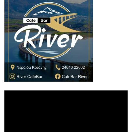
Πρόγραμμα
Αναπαραγωγής
Βίντεο