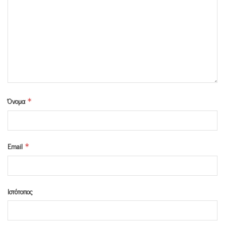
Όνομα
*
Email
*
Ιστότοπος