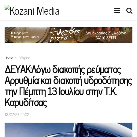
Home
Ειδήσεις
ΔΕΥΑΚ:Λόγω διακοπής ρεύματος
Αρρυθμία και διακοπή υδροδότησης
την Πέμπτη 13 Ιουλίου στην Τ.Κ.
Καρυδίτσας
12/07/23 20:02