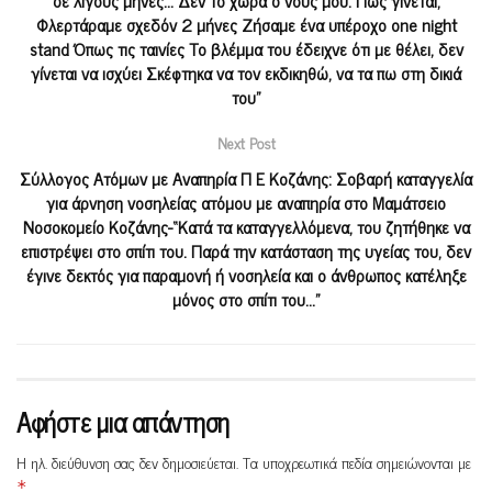
Φλερτάραμε σχεδόν 2 μήνες Ζήσαμε ένα υπέροχο one night
stand Όπως τις ταινίες Το βλέμμα του έδειχνε ότι με θέλει, δεν
γίνεται να ισχύει Σκέφτηκα να τον εκδικηθώ, να τα πω στη δικιά
του”
Next Post
Σύλλογος Ατόμων με Αναπηρία Π Ε Κοζάνης: Σοβαρή καταγγελία
για άρνηση νοσηλείας ατόμου με αναπηρία στο Μαμάτσειο
Νοσοκομείο Κοζάνης-“Κατά τα καταγγελλόμενα, του ζητήθηκε να
επιστρέψει στο σπίτι του. Παρά την κατάσταση της υγείας του, δεν
έγινε δεκτός για παραμονή ή νοσηλεία και ο άνθρωπος κατέληξε
μόνος στο σπίτι του…”
Αφήστε μια απάντηση
Η ηλ. διεύθυνση σας δεν δημοσιεύεται.
Τα υποχρεωτικά πεδία σημειώνονται με
*