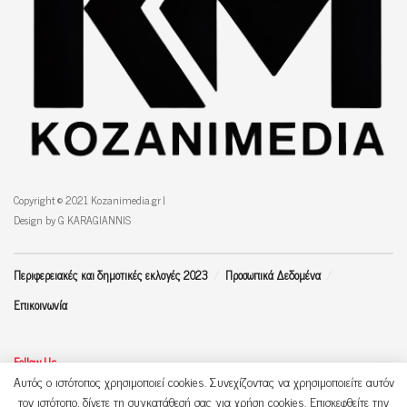
Copyright © 2021 Kozanimedia.gr |
Design by G KARAGIANNIS
Περιφερειακές και δημοτικές εκλογές 2023
Προσωπικά Δεδομένα
Επικοινωνία
Follow Us
Αυτός ο ιστότοπος χρησιμοποιεί cookies. Συνεχίζοντας να χρησιμοποιείτε αυτόν
τον ιστότοπο, δίνετε τη συγκατάθεσή σας για χρήση cookies. Επισκεφθείτε την