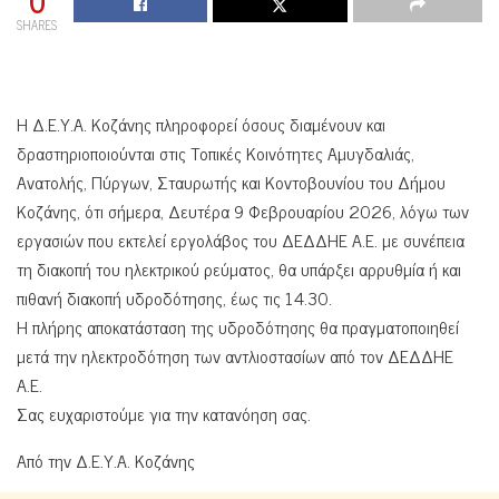
0
SHARES
Η Δ.Ε.Υ.Α. Κοζάνης πληροφορεί όσους διαμένουν και
δραστηριοποιούνται στις Τοπικές Κοινότητες Αμυγδαλιάς,
Ανατολής, Πύργων, Σταυρωτής και Κοντοβουνίου του Δήμου
Κοζάνης, ότι σήμερα, Δευτέρα 9 Φεβρουαρίου 2026, λόγω των
εργασιών που εκτελεί εργολάβος του ΔΕΔΔΗΕ Α.Ε. με συνέπεια
τη διακοπή του ηλεκτρικού ρεύματος, θα υπάρξει αρρυθμία ή και
πιθανή διακοπή υδροδότησης, έως τις 14.30.
Η πλήρης αποκατάσταση της υδροδότησης θα πραγματοποιηθεί
μετά την ηλεκτροδότηση των αντλιοστασίων από τον ΔΕΔΔΗΕ
Α.Ε.
Σας ευχαριστούμε για την κατανόηση σας.
Από την Δ.Ε.Υ.Α. Κοζάνης