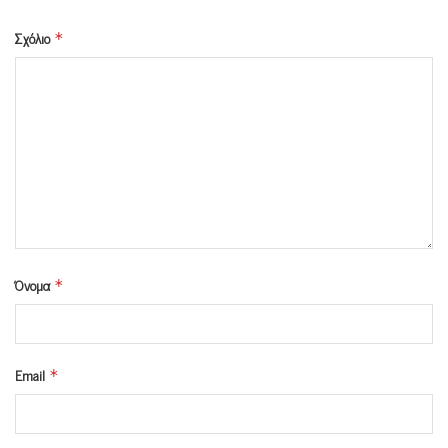
Σχόλιο
*
Όνομα
*
Email
*