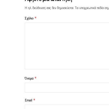
Η ηλ. διεύθυνση σας δεν δημοσιεύεται.
Τα υποχρεωτικά πεδία ση
Σχόλιο
*
Όνομα
*
Email
*