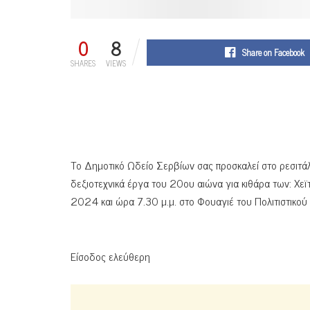
0
8
Share on Facebook
SHARES
VIEWS
Το Δημοτικό Ωδείο Σερβίων σας προσκαλεί στο ρεσιτά
δεξιοτεχνικά έργα του 20ου αιώνα για κιθάρα των: Χεϊ
2024 και ώρα 7.30 μ.μ. στο Φουαγιέ του Πολιτιστικού
Είσοδος ελεύθερη