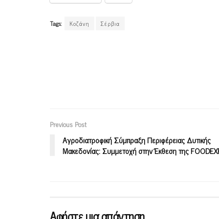
Tags:
Κοζάνη
Σέρβια
Previous Post
Αγροδιατροφική Σύμπραξη Περιφέρειας Δυτικής
Μακεδονίας: Συμμετοχή στην Έκθεση της FOODE
Αφήστε μια απάντηση