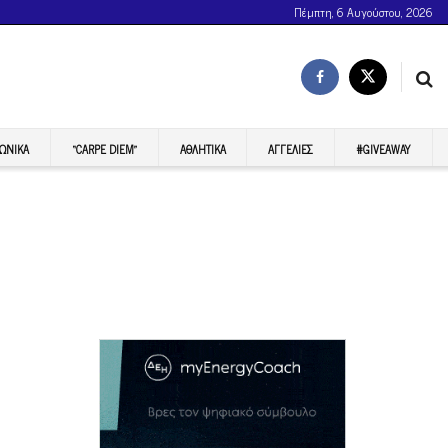
Πέμπτη, 6 Αυγούστου, 2026
ΩΝΙΚΆ
“CARPE DIEM”
ΑΘΛΗΤΙΚΆ
ΑΓΓΕΛΊΕΣ
#GIVEAWAY