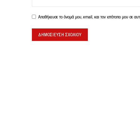
Αποθήκευσε το όνομά μου, email, και τον ιστότοπο μου σε α