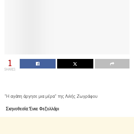
1
SHARES
«Η αγάπη άργησε μια μέρα» της Λιλής Ζωγράφου
Σκηνοθεσία: Ένκε Φεζολλάρι