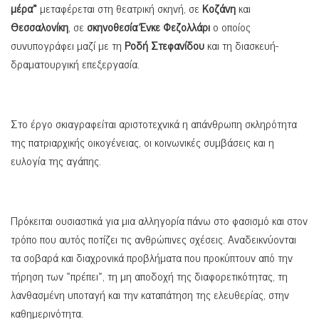
μέρα»
μεταφέρεται στη θεατρική σκηνή, σε
Κοζάνη
και
Θεσσαλονίκη
, σε
σκηνοθεσία Ένκε Φεζολλάρι
ο οποίος
συνυπογράφει μαζί με τη
Ροδή Στεφανίδου
και τη διασκευή-
δραματουργική επεξεργασία.
Στο έργο σκιαγραφείται αριστοτεχνικά η απάνθρωπη σκληρότητα
της πατριαρχικής οικογένειας, οι κοινωνικές συμβάσεις και η
ευλογία της αγάπης.
Πρόκειται ουσιαστικά για μια αλληγορία πάνω στο φασισμό και στον
τρόπο που αυτός ποτίζει τις ανθρώπινες σχέσεις. Αναδεικνύονται
τα σοβαρά και διαχρονικά προβλήματα που προκύπτουν από την
τήρηση των «πρέπει», τη μη αποδοχή της διαφορετικότητας, τη
λανθασμένη υποταγή και την καταπάτηση της ελευθερίας, στην
καθημερινότητα.