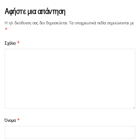
Αφήστε μια απάντηση
Η ηλ. διεύθυνση σας δεν δημοσιεύεται.
Τα υποχρεωτικά πεδία σημειώνονται με
*
Σχόλιο
*
Όνομα
*