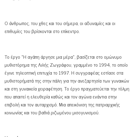
Ο άνθρωπος, του χθες και του σήμερα, οι αδυναμίες και οι
επιθυμίες του βρίσκονται στο επίκεντρο.
Το έργο «Η αγάπη άργησε μια μέρα», βασίζεται στο ομώνυμο
μυθιστόρημα της Λιλής Ζωγράφου, γραμμένο το 1994, το οποίο
έγινε τηλεοπτική επιτυχία το 1997. Η συγγραφέας εστίασε στα
μυθιστορήματά της στην πάλη για την ανεξαρτησία των γυναικών
και στη γυναικεία χειραφέτηση. Το έργο πραγματεύεται την τόλμη
που απαιτεί η ελευθερία καθώς και τον αγώνα ενάντια στην
επιβολή και τον αυταρχισμό. Μια απεικόνιση της πατριαρχικής
κοινωνίας και του βαθιά ριζωμένου μισογυνισμού.