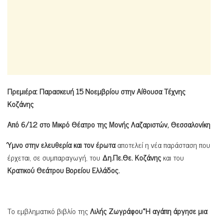
Πρεμιέρα: Παρασκευή 15 Νοεμβρίου στην Αίθουσα Τέχνης
Κοζάνης
Από 6/12 στο
Μικρό Θέατρο της Μονής Λαζαριστών, Θεσσαλονίκη
Ύμνο στην ελευθερία και τον έρωτα
αποτελεί η νέα παράσταση που
έρχεται, σε συμπαραγωγή, του
Δη.Πε.Θε. Κοζάνης
και του
Κρατικού Θεάτρου Βορείου Ελλάδος.
Το εμβληματικό βιβλίο της
Λιλής Ζωγράφου«Η αγάπη άργησε μια