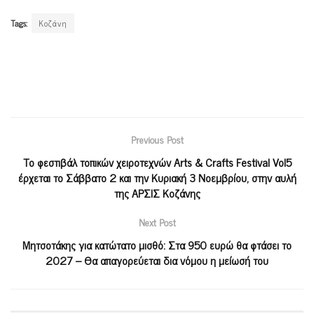
Tags:
Κοζάνη
Previous Post
Το φεστιβάλ τοπικών χειροτεχνών Arts & Crafts Festival Vol5
έρχεται το Σάββατο 2 και την Κυριακή 3 Νοεμβρίου, στην αυλή
της ΑΡΣΙΣ Κοζάνης
Next Post
Μητσοτάκης για κατώτατο μισθό: Στα 950 ευρώ θα φτάσει το
2027 – Θα απαγορεύεται δια νόμου η μείωσή του