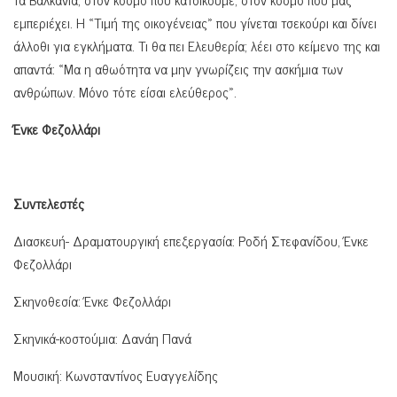
εμπεριέχει. Η «Τιμή της οικογένειας» που γίνεται τσεκούρι και δίνει
άλλοθι για εγκλήματα. Τι θα πει Ελευθερία; λέει στο κείμενο της και
απαντά: «Μα η αθωότητα να μην γνωρίζεις την ασκήμια των
ανθρώπων. Μόνο τότε είσαι ελεύθερος».
Ένκε Φεζολλάρι
Συντελεστές
Διασκευή- Δραματουργική επεξεργασία: Ροδή Στεφανίδου, Ένκε
Φεζολλάρι
Σκηνοθεσία: Ένκε Φεζολλάρι
Σκηνικά-κοστούμια: Δανάη Πανά
Μουσική: Κωνσταντίνος Ευαγγελίδης