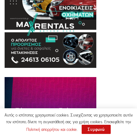
Αυτός ο ιστότοπος χρησιμοποιεί cookies. Συνεχίζοντας να χρησιμοποιείτε αυτόν
τον ιστότοπο, δίνετε τη συγκατάθεσή σας για χρήση cookies. Επισκεφθείτε την
Πολιτική απορρήτου και cookie
.
Συμφωνώ