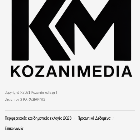
Copyright © 2021 Kozanimedia.gr |
Design by G KARAGIANNIS
Περιφερειακές και δημοτικές εκλογές 2023
Προσωπικά Δεδομένα
Επικοινωνία