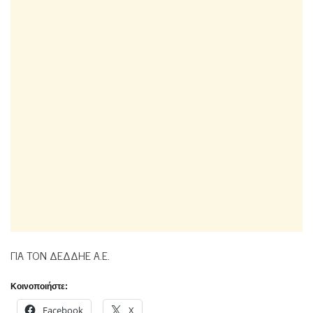
ΓΙΑ ΤΟΝ ΔΕΔΔΗΕ Α.Ε.
Κοινοποιήστε:
Facebook
X