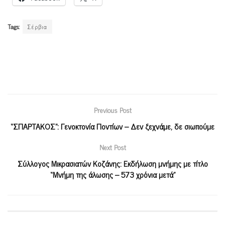
Tags:
Σέρβια
Previous Post
“ΣΠΑΡΤΑΚΟΣ”: Γενοκτονία Ποντίων – Δεν ξεχνάμε, δε σιωπούμε
Next Post
Σύλλογος Μικρασιατών Κοζάνης: Εκδήλωση μνήμης με τίτλο
“Μνήμη της άλωσης – 573 χρόνια μετά”