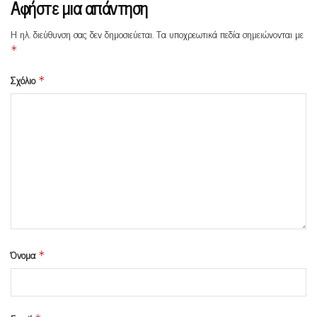
Αφήστε μια απάντηση
Η ηλ. διεύθυνση σας δεν δημοσιεύεται.
Τα υποχρεωτικά πεδία σημειώνονται με
*
Σχόλιο
*
Όνομα
*