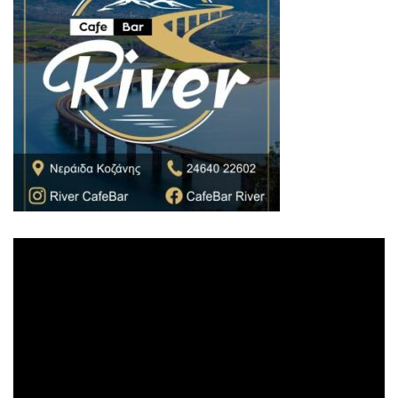
Πρόγραμμα
Αναπαραγωγής
Βίντεο