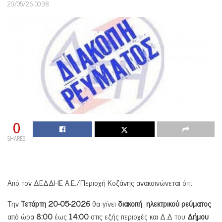
20/05/26 00:38
0
SHARES
Από τον ΔΕΔΔΗΕ Α.Ε./Περιοχή Κοζάνης ανακοινώνεται ότι:
Tην
Τετάρτη 20-05-2026
θα γίνει
διακοπή ηλεκτρικού ρεύματος
από ώρα
8:00
έως
14:00
στις εξής περιοχές και Δ.Δ του
Δήμου