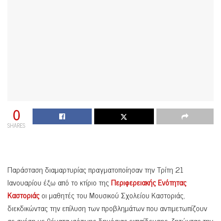
0
SHARES
Παράσταση διαμαρτυρίας πραγματοποίησαν την Τρίτη 21
Ιανουαρίου έξω από το κτίριο της
Περιφερειακής Ενότητας
Καστοριάς
οι μαθητές του Μουσικού Σχολείου Καστοριάς,
διεκδικώντας την επίλυση των προβλημάτων που αντιμετωπίζουν
σε σχέση με θέματα ισότιμης δημόσιας εκπαίδευσης, ζητώντας την