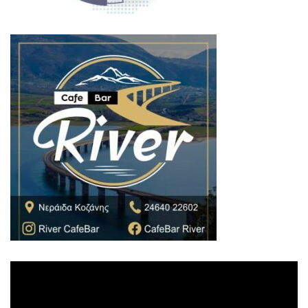
Πρόγραμμα
Αναπαραγωγής
Βίντεο