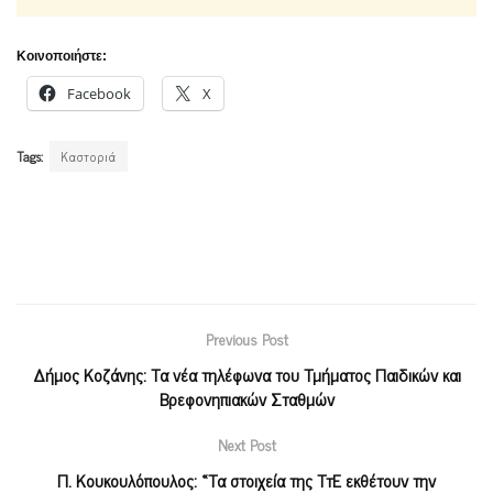
Κοινοποιήστε:
Facebook
X
Tags:
Καστοριά
Previous Post
Δήμος Κοζάνης: Τα νέα τηλέφωνα του Τμήματος Παιδικών και
Βρεφονηπιακών Σταθμών
Next Post
Π. Κουκουλόπουλος: «Τα στοιχεία της ΤτΕ εκθέτουν την