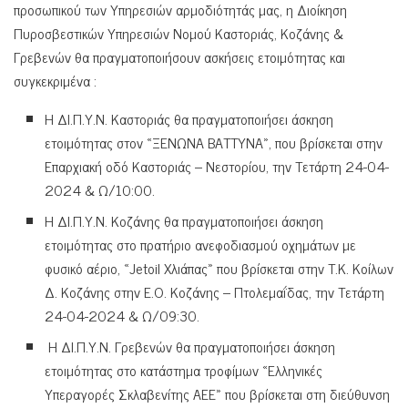
προσωπικού των Υπηρεσιών αρμοδιότητάς μας, η Διοίκηση
Πυροσβεστικών Υπηρεσιών Νομού Καστοριάς, Κοζάνης &
Γρεβενών θα πραγματοποιήσουν ασκήσεις ετοιμότητας και
συγκεκριμένα :
Η ΔΙ.Π.Υ.Ν. Καστοριάς θα πραγματοποιήσει άσκηση
ετοιμότητας στον «ΞΕΝΩΝΑ ΒΑΤΤΥΝΑ», που βρίσκεται στην
Επαρχιακή οδό Καστοριάς – Νεστορίου, την Τετάρτη 24-04-
2024 & Ω/10:00.
Η ΔΙ.Π.Υ.Ν. Κοζάνης θα πραγματοποιήσει άσκηση
ετοιμότητας στο πρατήριο ανεφοδιασμού οχημάτων με
φυσικό αέριο, «Jetoil Χλιάπας» που βρίσκεται στην Τ.Κ. Κοίλων
Δ. Κοζάνης στην Ε.Ο. Κοζάνης – Πτολεμαΐδας, την Τετάρτη
24-04-2024 & Ω/09:30.
Η ΔΙ.Π.Υ.Ν. Γρεβενών θα πραγματοποιήσει άσκηση
ετοιμότητας στο κατάστημα τροφίμων «Ελληνικές
Υπεραγορές Σκλαβενίτης ΑΕΕ» που βρίσκεται στη διεύθυνση