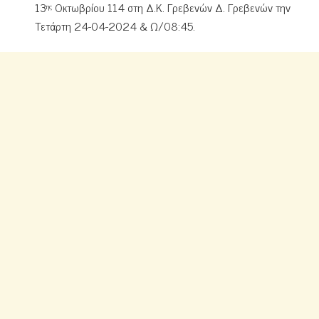
13
Οκτωβρίου 114 στη Δ.Κ. Γρεβενών Δ. Γρεβενών την
ης
Τετάρτη 24-04-2024 & Ω/08:45.