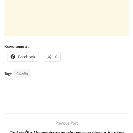
Κοινοποιήστε:
Facebook
X
Tags:
Ελλάδα
Previous Post
Πτολεμαΐδα: Μηχανοκίνητη πορεία αγροτών σήμερα Δευτέρα