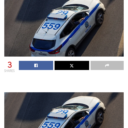
3
SHARES