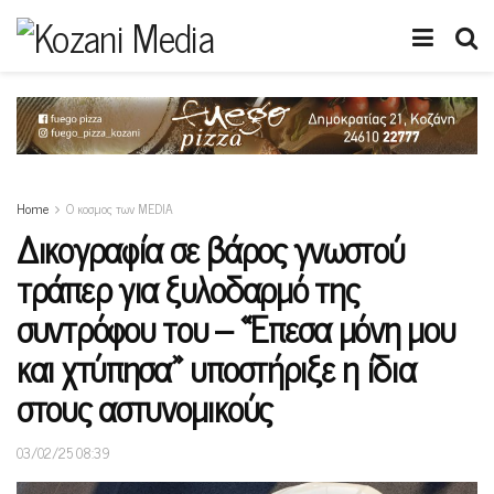
Home
Ο κοσμος των MEDIA
Δικογραφία σε βάρος γνωστού
τράπερ για ξυλοδαρμό της
συντρόφου του – «Έπεσα μόνη μου
και χτύπησα» υποστήριξε η ίδια
στους αστυνομικούς
03/02/25 08:39