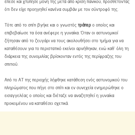
έπεσε και χτύπησε μόνη της μετά από κρίση πανικού, προσθέτοντας
ότι δεν είχε προηγηθεί κανένα συμβάν με τον σύντροφό της.
Τότε από το σπίτι βγήκε και ο γνωστός
τράπερ
ο οποίος και
επιβεβαίωσε τα όσα ανέφερε η γυναίκα. Όταν οι αστυνομικοί
ζήτησαν από το ζευγάρι να τους ακολουθήσει στο τμήμα για να
καταθέσουν για το περιστατικό εκείνοι αρνήθηκαν, ενώ καθ’ όλη τη
διάρκεια της συνομιλίας βρίσκονταν εντός της περίφραξης του
σπιτιού.
Από το ΑΤ της περιοχής λήφθηκε κατάθεση ενός αστυνομικού του
πληρώματος που πήγε στο σπίτι και εν συνεχεία ενημερώθηκε ο
εισαγγελέας ο οποίος και διέταξε να αναζητηθεί η γυναίκα
προκειμένου να καταθέσει σχετικά.