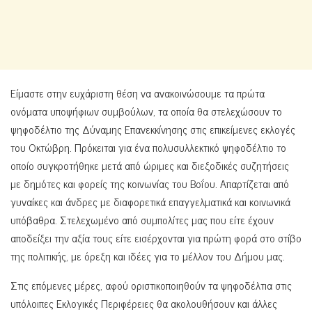
Είμαστε στην ευχάριστη θέση να ανακοινώσουμε τα πρώτα
ονόματα υποψήφιων συμβούλων, τα οποία θα στελεχώσουν το
ψηφοδέλτιο της Δύναμης Επανεκκίνησης στις επικείμενες εκλογές
του Οκτώβρη. Πρόκειται για ένα πολυσυλλεκτικό ψηφοδέλτιο το
οποίο συγκροτήθηκε μετά από ώριμες και διεξοδικές συζητήσεις
με δημότες και φορείς της κοινωνίας του Βοΐου. Απαρτίζεται από
γυναίκες και άνδρες με διαφορετικά επαγγελματικά και κοινωνικά
υπόβαθρα. Στελεχωμένο από συμπολίτες μας που είτε έχουν
αποδείξει την αξία τους είτε εισέρχονται για πρώτη φορά στο στίβο
της πολιτικής, με όρεξη και ιδέες για το μέλλον του Δήμου μας.
Στις επόμενες μέρες, αφού οριστικοποιηθούν τα ψηφοδέλτια στις
υπόλοιπες Εκλογικές Περιφέρειες θα ακολουθήσουν και άλλες