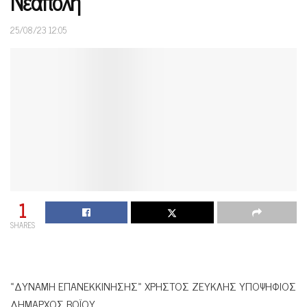
Νεάπολη
25/08/23 12:05
1
SHARES
«ΔΥΝΑΜΗ ΕΠΑΝΕΚΚΙΝΗΣΗΣ» ΧΡΗΣΤΟΣ ΖΕΥΚΛΗΣ ΥΠΟΨΗΦΙΟΣ
ΔΗΜΑΡΧΟΣ ΒΟΪΟΥ