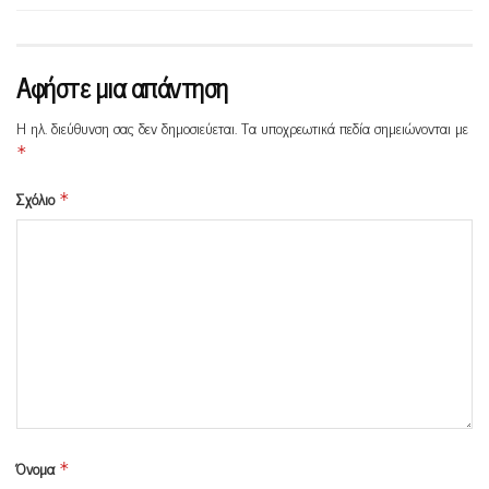
Αφήστε μια απάντηση
Η ηλ. διεύθυνση σας δεν δημοσιεύεται.
Τα υποχρεωτικά πεδία σημειώνονται με
*
Σχόλιο
*
Όνομα
*