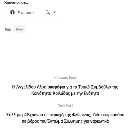
Κοινοποιήστε:
Facebook
X
Tags:
Βόϊο
Previous Post
Η Αγγελίδου Αλίκη υποψήφια για το Τοπικό Συμβούλιο της
Κοινότητας Κοιλάδας με την Ενότητα
Next Post
Σύλληψη 48χρονου σε περιοχή της Φλώρινας, διότι εκκρεμούσε
σε βάρος του Ένταλμα Σύλληψης για ναρκωτικά