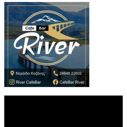
Πρόγραμμα
Αναπαραγωγής
Βίντεο