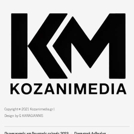
Copyright © 2021 Kozanimedia.gr |
Design by G KARAGIANNIS
Περιφερειακές και δημοτικές εκλογές 2023
Προσωπικά Δεδομένα